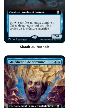
Skaab au hachoir