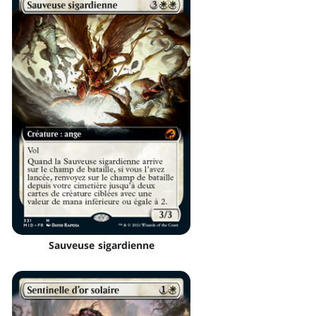
Sauveuse sigardienne