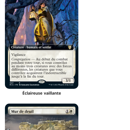
Éclaireuse vaillante