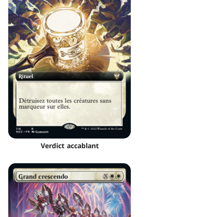
Verdict accablant