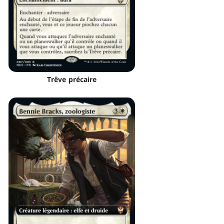
Trêve précaire