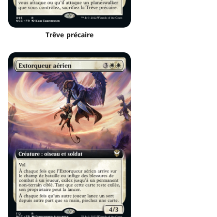
Trêve précaire