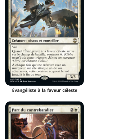
Évangéliste à la faveur céleste