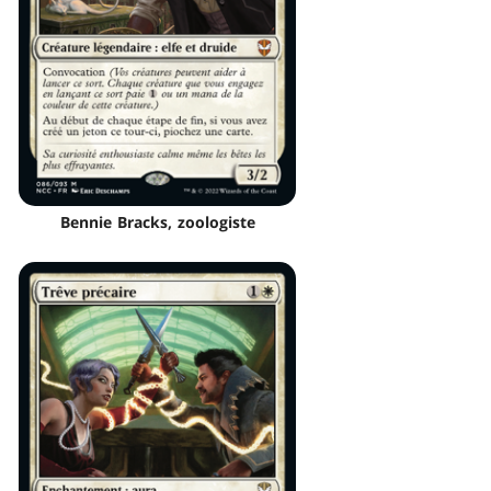
Bennie Bracks, zoologiste