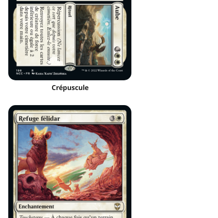
Crépuscule