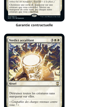
Garantie contractuelle