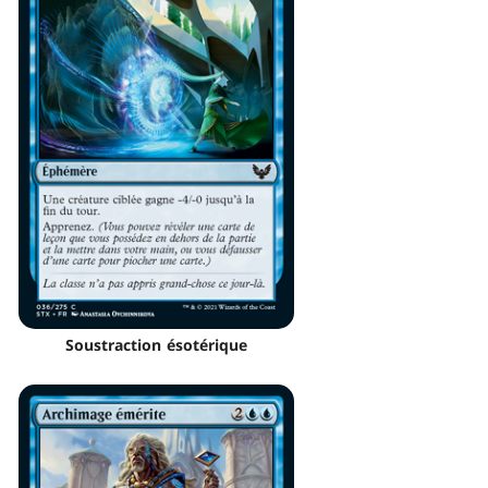
Soustraction ésotérique