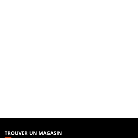
MAGIC:
THE
TROUVER UN MAGASIN