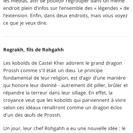
les médias, afin de pouvoir regrouper dans un même
endroit plein d’infos sur l’ensemble des « légendes » de
l’extension. Enfin, dans deux endroits, mais vous voyez
ce que je veux dire.
Rograkh, fils de Rohgahh
Les kobolds de Castel Kher adorent le grand dragon
Prossh comme s'il était un dieu. Le principe
fondamental de leur religion, est d’agir d’une manière
qui honore leur divinité - autrement dit piller, brûler et
répandre la terreur dans leur sillage. En effet, la
croyance veut que les kobolds qui parviennent à vivre
selon ces idéaux renaîtront comme un dragon éclos
d'un des œufs de Prossh.
Un jour, leur chef Rohgahh a eu une nouvelle idée : le