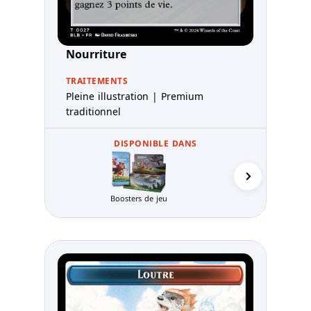
Nourriture
TRAITEMENTS
Pleine illustration | Premium
traditionnel
DISPONIBLE DANS
Packs d'avan
Boosters de jeu