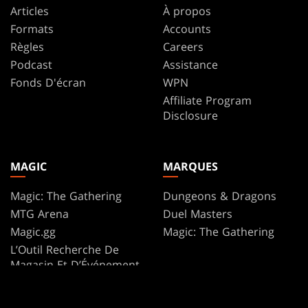
Articles
À propos
Formats
Accounts
Règles
Careers
Podcast
Assistance
Fonds D'écran
WPN
Affiliate Program
Disclosure
MAGIC
MARQUES
Magic: The Gathering
Dungeons & Dragons
MTG Arena
Duel Masters
Magic.gg
Magic: The Gathering
L’Outil Recherche De
Magasin Et D’Événement
Consulter The Gatherer
Secret Lair