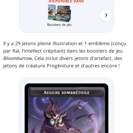
DISPONIBLE DANS
Boosters de jeu
Packs d'avan
Il y a 29 jetons pleine illustration et 1 emblème (conçu
par Ral, l’intellect crépitant) dans les boosters de jeu
Bloomburrow
. Cela inclut divers jetons d'artefact, des
jetons de créature Progéniture et d'autres encore !