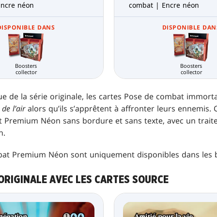
Encre néon
combat | Encre néon
DISPONIBLE DANS
DISPONIBLE DAN
Boosters
Boosters
collector
collector
ue de la série originale, les cartes Pose de combat immort
de l’air
alors qu’ils s’apprêtent à affronter leurs ennemis. 
 Premium Néon sans bordure et sans texte, avec un trait
n.
bat Premium Néon sont uniquement disponibles dans les bo
E ORIGINALE AVEC LES CARTES SOURCE