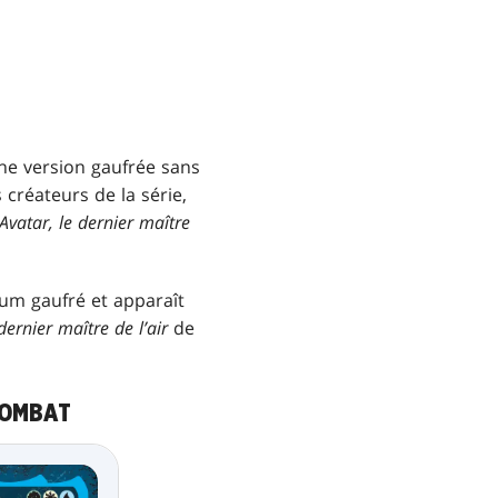
une version gaufrée sans
 créateurs de la série,
Avatar, le dernier maître
ium gaufré et apparaît
dernier maître de l’air
de
COMBAT