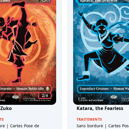
 Zuko
Katara, the Fearless
TS
TRAITEMENTS
re | Cartes Pose de
Sans bordure | Cartes Pos