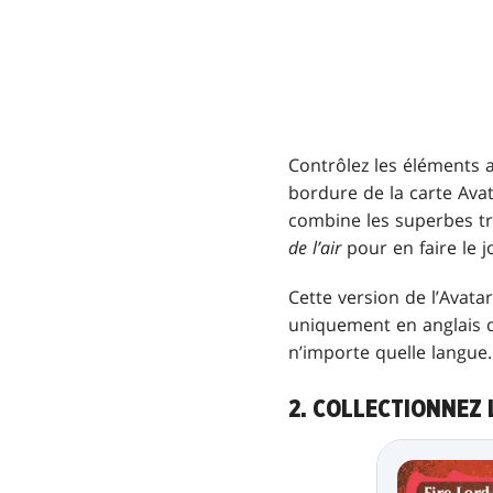
Contrôlez les éléments a
bordure de la carte Avata
combine les superbes t
de l’air
pour en faire le j
Cette version de l’Avat
uniquement en anglais d
n’importe quelle langue.
2. COLLECTIONNEZ