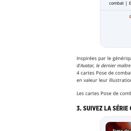
combat | 
Inspirées par le génériq
d’
Avatar, le dernier maître 
4 cartes Pose de combat
en valeur leur illustratio
Les cartes Pose de com
3. SUIVEZ LA SÉRI