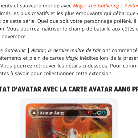
ments et sauvez le monde avec
Magic: The Gathering
|
Avatar
nimés les plus créatifs et les plus émouvants qui débarqu
es de cette série. Quel que soit votre personnage préféré, i
on. Vous pourrez maîtriser le champ de bataille aux côtés 
21 novembre.
he Gathering
|
Avatar, le dernier maître de l’air
ont commencé 
itements et plein de cartes
Magic
inédites lors de la présent
Vous pourrez retrouver les détails ci-dessous. Pour comme
tes à savoir pour collectionner cette extension.
’ÉTAT D’AVATAR AVEC LA CARTE AVATAR AANG 