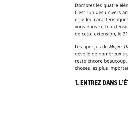
Domptez les quatre élé
C’est l’un des univers a
et le feu caractéristiqu
vous dans cette extensi
de cette extension, le 
Les aperçus de
Magic: T
dévoilé de nombreux tra
reste encore beaucoup. 
choses les plus importan
1. ENTREZ DANS L