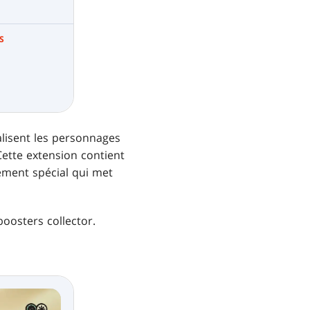
S
alisent les personnages
Cette extension contient
ement spécial qui met
osters collector.