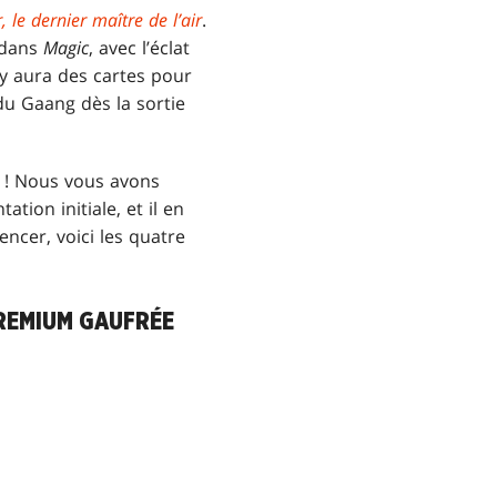
, le dernier maître de l’air
.
e dans
Magic
, avec l’éclat
l y aura des cartes pour
du Gaang dès la sortie
! Nous vous avons
ation initiale, et il en
ncer, voici les quatre
PREMIUM GAUFRÉE