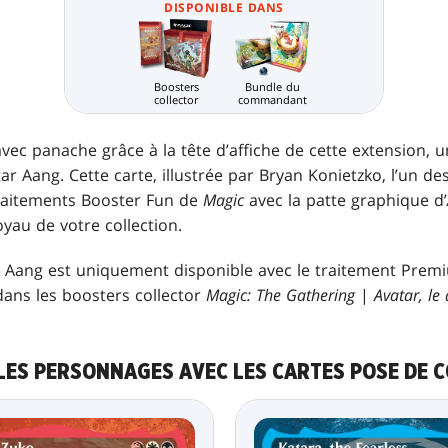
DISPONIBLE DANS
Boosters
Bundle du
collector
commandant
vec panache grâce à la tête d’affiche de cette extension, 
r Aang. Cette carte, illustrée par Bryan Konietzko, l’un des
raitements Booster Fun de
Magic
avec la patte graphique d’
oyau de votre collection.
ar Aang est uniquement disponible avec le traitement Prem
ans les boosters collector
Magic: The Gathering
|
Avatar, le 
 LES PERSONNAGES AVEC LES CARTES POSE DE 