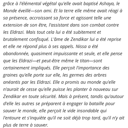
grâce à l'élémental végétal qu'elle avait baptisé Ashaya, le
Monde éveillé—son ami. Et la terre elle même avait réagi à
sa présence, accroissant sa force et agissant telle une
extension de son être, l'assistant dans son combat contre
les Eldrazi. Mais tout cela lui a été subitement et
brutalement confisqué. L'âme de Zendikar lui a été reprise
et elle ne répond plus à ses appels. Nissa a été
abandonnée, quasiment impuissante et seule, et elle pense
que les Eldrazi—et peut-être même le titan—sont
certainement impliqués. Elle perçoit l'importance des
graines qu'elle porte sur elle, les germes des arbres
anéantis par les Eldrazi. Elle a promis au monde qu'elle
n'aurait de cesse qu'elle puisse les planter à nouveau sur
Zendikar en toute sécurité. Mais à présent, tandis qu'autour
d'elle les autres se préparent à engager la bataille pour
sauver le monde, elle perçoit le vide insondable qui
l'entoure et s'inquiète qu'il ne soit déjà trop tard, qu'il n'y ait
plus de terre à sauver.