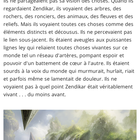
Ils ne partageaient pas sa vision des choses. Quand ils
regardaient Zendikar, ils voyaient des arbres, des
rochers, des ronciers, des animaux, des fleuves et des
reliefs. Mais ils voyaient toutes ces choses comme des
éléments distincts et décousus. Ils ne percevaient pas
le lien sous-jacent. Ils étaient aveugles aux puissantes
lignes ley qui reliaient toutes choses vivantes sur ce
monde tel un réseau d'artères, pompant espoir et
pouvoir d'un battement de cœur à l'autre. Ils étaient
sourds à la voix du monde qui murmurait, hurlait, riait
et parfois même se lamentait de douleur. Ils ne
voyaient pas à quel point Zendikar était véritablement
vivant . . . du moins avant.