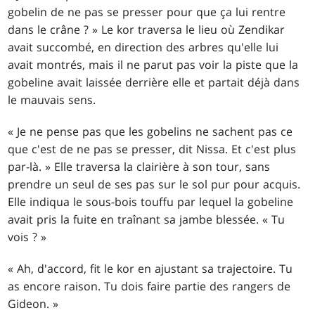
gobelin de ne pas se presser pour que ça lui rentre
dans le crâne ? » Le kor traversa le lieu où Zendikar
avait succombé, en direction des arbres qu'elle lui
avait montrés, mais il ne parut pas voir la piste que la
gobeline avait laissée derrière elle et partait déjà dans
le mauvais sens.
« Je ne pense pas que les gobelins ne sachent pas ce
que c'est de ne pas se presser, dit Nissa. Et c'est plus
par-là. » Elle traversa la clairière à son tour, sans
prendre un seul de ses pas sur le sol pur pour acquis.
Elle indiqua le sous-bois touffu par lequel la gobeline
avait pris la fuite en traînant sa jambe blessée. « Tu
vois ? »
« Ah, d'accord, fit le kor en ajustant sa trajectoire. Tu
as encore raison. Tu dois faire partie des rangers de
Gideon. »