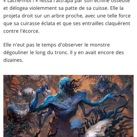
« Lâche-moi ! » Nissa l'attrapa par son échine osseuse
et délogea violemment sa patte de sa cuisse. Elle la
projeta droit sur un arbre proche, avec une telle force
que sa cuirasse éclata et que ses entrailles claquèrent
contre l'écorce.
Elle n'eut pas le temps d'observer le monstre
dégouliner le long du tronc. Il y en avait encore des
dizaines.