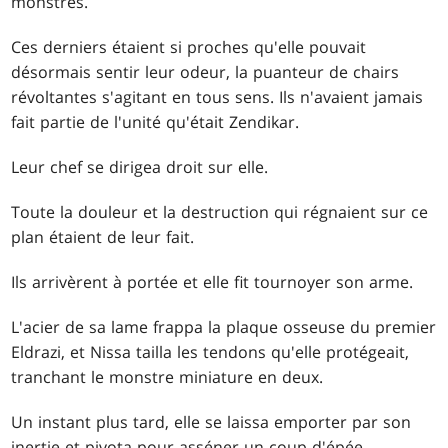
monstres.
Ces derniers étaient si proches qu'elle pouvait
désormais sentir leur odeur, la puanteur de chairs
révoltantes s'agitant en tous sens. Ils n'avaient jamais
fait partie de l'unité qu'était Zendikar.
Leur chef se dirigea droit sur elle.
Toute la douleur et la destruction qui régnaient sur ce
plan étaient de leur fait.
Ils arrivèrent à portée et elle fit tournoyer son arme.
L'acier de sa lame frappa la plaque osseuse du premier
Eldrazi, et Nissa tailla les tendons qu'elle protégeait,
tranchant le monstre miniature en deux.
Un instant plus tard, elle se laissa emporter par son
inertie et pivota pour asséner un coup d'épée