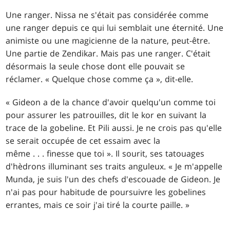
Une ranger. Nissa ne s'était pas considérée comme
une ranger depuis ce qui lui semblait une éternité. Une
animiste ou une magicienne de la nature, peut-être.
Une partie de Zendikar. Mais pas une ranger. C'était
désormais la seule chose dont elle pouvait se
réclamer. « Quelque chose comme ça », dit-elle.
« Gideon a de la chance d'avoir quelqu'un comme toi
pour assurer les patrouilles, dit le kor en suivant la
trace de la gobeline. Et Pili aussi. Je ne crois pas qu'elle
se serait occupée de cet essaim avec la
même . . . finesse que toi ». Il sourit, ses tatouages
d'hèdrons illuminant ses traits anguleux. « Je m'appelle
Munda, je suis l'un des chefs d'escouade de Gideon. Je
n'ai pas pour habitude de poursuivre les gobelines
errantes, mais ce soir j'ai tiré la courte paille. »