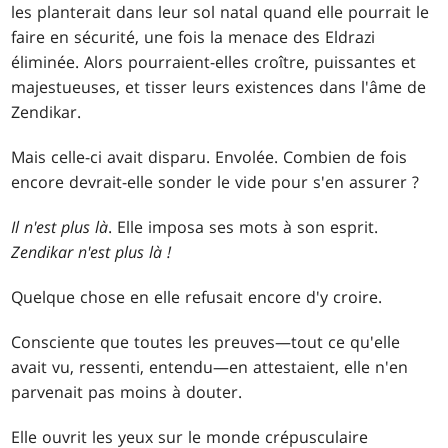
les planterait dans leur sol natal quand elle pourrait le
faire en sécurité, une fois la menace des Eldrazi
éliminée. Alors pourraient-elles croître, puissantes et
majestueuses, et tisser leurs existences dans l'âme de
Zendikar.
Mais celle-ci avait disparu. Envolée. Combien de fois
encore devrait-elle sonder le vide pour s'en assurer ?
Il n'est plus là
. Elle imposa ses mots à son esprit.
Zendikar n'est plus là !
Quelque chose en elle refusait encore d'y croire.
Consciente que toutes les preuves—tout ce qu'elle
avait vu, ressenti, entendu—en attestaient, elle n'en
parvenait pas moins à douter.
Elle ouvrit les yeux sur le monde crépusculaire