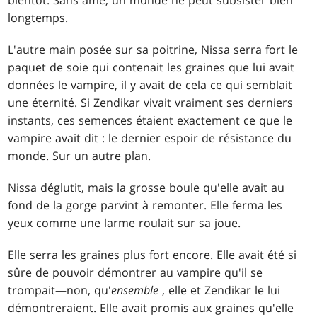
bientôt. Sans âme, un monde ne peut subsister bien
longtemps.
L'autre main posée sur sa poitrine, Nissa serra fort le
paquet de soie qui contenait les graines que lui avait
données le vampire, il y avait de cela ce qui semblait
une éternité. Si Zendikar vivait vraiment ses derniers
instants, ces semences étaient exactement ce que le
vampire avait dit : le dernier espoir de résistance du
monde. Sur un autre plan.
Nissa déglutit, mais la grosse boule qu'elle avait au
fond de la gorge parvint à remonter. Elle ferma les
yeux comme une larme roulait sur sa joue.
Elle serra les graines plus fort encore. Elle avait été si
sûre de pouvoir démontrer au vampire qu'il se
trompait—non, qu'
ensemble
, elle et Zendikar le lui
démontreraient. Elle avait promis aux graines qu'elle