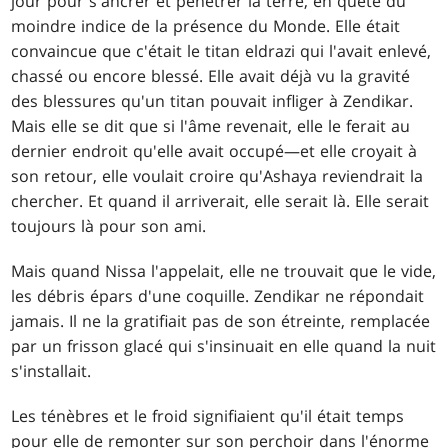
jour pour s'ancrer et pénétrer la terre, en quête du
moindre indice de la présence du Monde. Elle était
convaincue que c'était le titan eldrazi qui l'avait enlevé,
chassé ou encore blessé. Elle avait déjà vu la gravité
des blessures qu'un titan pouvait infliger à Zendikar.
Mais elle se dit que si l'âme revenait, elle le ferait au
dernier endroit qu'elle avait occupé—et elle croyait à
son retour, elle voulait croire qu'Ashaya reviendrait la
chercher. Et quand il arriverait, elle serait là. Elle serait
toujours là pour son ami.
Mais quand Nissa l'appelait, elle ne trouvait que le vide,
les débris épars d'une coquille. Zendikar ne répondait
jamais. Il ne la gratifiait pas de son étreinte, remplacée
par un frisson glacé qui s'insinuait en elle quand la nuit
s'installait.
Les ténèbres et le froid signifiaient qu'il était temps
pour elle de remonter sur son perchoir dans l'énorme