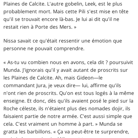
Plaines de Calcite. L'autre gobelin, Leek, est le plus
probablement mort. Mais cette Pili s'est mise en tête
qu'il se trouvait encore là-bas. Je lui ai dit qu'il ne
restait rien à Porte des Mers. »
Nissa savait ce qu'était ressentir une émotion que
personne ne pouvait comprendre.
« As-tu vu combien nous en avons, cela dit ? poursuivit
Munda. J'ignorais qu'il y avait autant de proscrits sur
les Plaines de Calcite. Ah, mais Gideon—le
commandant Jura, je veux dire— lui, affirme qu'ils
n'ont rien de proscrits. Qu'on est tous logés à la même
enseigne. Et donc, dès qu'ils avaient posé le pied sur la
Roche céleste, ils n'étaient plus des nomades dojir, ils
faisaient partie de notre armée. C'est aussi simple que
cela. C'est vraiment un homme à part. » Munda se
gratta les barbillons. « Ça va peut-être te surprendre,