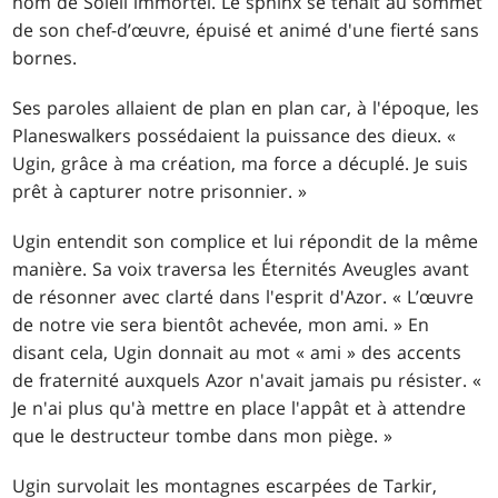
nom de Soleil immortel. Le sphinx se tenait au sommet
de son chef-d’œuvre, épuisé et animé d'une fierté sans
bornes.
Ses paroles allaient de plan en plan car, à l'époque, les
Planeswalkers possédaient la puissance des dieux. «
Ugin, grâce à ma création, ma force a décuplé. Je suis
prêt à capturer notre prisonnier. »
Ugin entendit son complice et lui répondit de la même
manière. Sa voix traversa les Éternités Aveugles avant
de résonner avec clarté dans l'esprit d'Azor. « L’œuvre
de notre vie sera bientôt achevée, mon ami. » En
disant cela, Ugin donnait au mot « ami » des accents
de fraternité auxquels Azor n'avait jamais pu résister. «
Je n'ai plus qu'à mettre en place l'appât et à attendre
que le destructeur tombe dans mon piège. »
Ugin survolait les montagnes escarpées de Tarkir,