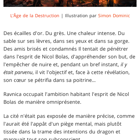
L'Âge de la Destruction
| Illustration par
Simon Dominic
Des écailles d'or. Du grès. Une chaleur intense. Du
sable sur ses lèvres, dans ses yeux et dans sa gorge.
Des amis brisés et condamnés Il tentait de pénétrer
dans l'esprit de Nicol Bolas, d'appréhender son but, de
l'empêcher de nuire et, pendant un bref instant,
il y
était parvenu
, il vit l'objectif et, face à cette révélation,
son cœur se pétrifia dans sa poitrine...
Ravnica occupait l'ambition habitant l'esprit de Nicol
Bolas de manière omniprésente.
La cité n'était pas exposée de manière précise, comme
l'aurait été l'appât d'un piège mental, mais plutôt
tissée dans la trame des intentions du dragon et
marquait tout son subconscient.