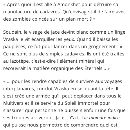
« Après quoi il est allé à Amonkhet pour détruire sa
manufacture de cadavres. Qu'envisage-t-il de faire avec
des zombies coincés sur un plan mort ? »
Soudain, le visage de Jace devint blanc comme un linge.
Vraska le vit écarquiller les yeux. Quand il baissa les
paupières, ce fut pour lancer dans un grognement : «
Ce ne sont plus de simples cadavres. Ils ont été traités
au lazotèpe, c'est-à-dire l'élément minéral qui
recouvrait la matière organique des Éternels... »
« ... pour les rendre capables de survivre aux voyages
interplanaires, conclut Vraska en secouant la tête. Il
s'est créé une armée qu'il peut déplacer dans tous le
Multivers et il se servira du Soleil immortel pour
s'assurer que personne ne puisse s'enfuir une fois que
ses troupes arriveront. Jace... Y'a-t-il
le moindre indice
qui puisse nous permettre de comprendre quel est