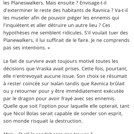
les Planeswalkers. Mais ensuite ? Envisage-t-il
d'exterminer le reste des habitants de Ravnica ? Va-t-il
les museler afin de pouvoir piéger les ennemis qui
l'inquiètent et aller détruire un autre lieu ? Ces
hypothèses me semblent ridicules. S'il voulait tuer des
Planewalkers, il lui suffirait de le faire. Je ne comprends
pas ses intentions. »
Le fait de survivre avait toujours motivé toutes les
décisions que Vraska avait prises. Cette fois, pourtant,
elle n'entrevoyait aucune issue. Son choix se résumait
à rester coincée sur Ixalan tandis que Ravnica brûlait
ou y retourner pour y être immédiatement exécutée
par le dragon pour avoir frayé avec ses ennemis.
Quelle que soit l'option pour laquelle elle opterait, tant
que Nicol Bolas serait capable de sonder son esprit,
son monde risquait la destruction.