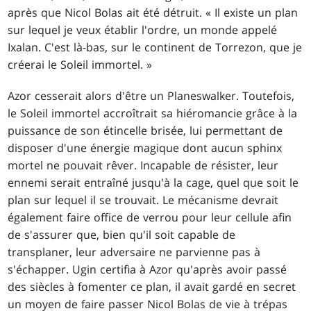
après que Nicol Bolas ait été détruit. « Il existe un plan
sur lequel je veux établir l'ordre, un monde appelé
Ixalan. C'est là-bas, sur le continent de Torrezon, que je
créerai le Soleil immortel. »
Azor cesserait alors d'être un Planeswalker. Toutefois,
le Soleil immortel accroîtrait sa hiéromancie grâce à la
puissance de son étincelle brisée, lui permettant de
disposer d'une énergie magique dont aucun sphinx
mortel ne pouvait rêver. Incapable de résister, leur
ennemi serait entraîné jusqu'à la cage, quel que soit le
plan sur lequel il se trouvait. Le mécanisme devrait
également faire office de verrou pour leur cellule afin
de s'assurer que, bien qu'il soit capable de
transplaner, leur adversaire ne parvienne pas à
s'échapper. Ugin certifia à Azor qu'après avoir passé
des siècles à fomenter ce plan, il avait gardé en secret
un moyen de faire passer Nicol Bolas de vie à trépas