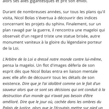
alors ses ailes gigantesques et prit son envol.
Durant de nombreuses années, sur tous les plans qu'il
visita, Nicol Bolas s'évertua à découvrir des indices
concernant les projets du sphinx. Finalement, sur un
plan ravagé par la guerre, il rencontra une mageloi qui
observait d'un regard triste une statue brisée, autre
monument vaniteux à la gloire du légendaire porteur
de la Loi.
L'Arbitre de la Loi a dressé notre monde contre lui-même
,
pensa la mageloi. Un flot d'images déferla de son
esprit dès que Nicol Bolas entra en liaison mentale
avec elle afin de découvrir tous les détails de son
existence.
Dire que je l'ai idolâtré comme on le fait d'un
sauveur alors que ce sont ses décisions qui ont conduit à la
destruction d'un monde qui n'avait pas besoin d'être
amélioré. Dire que le jour où, cachée dans les ombres du
Palais de Justice, alors que je l'écoutais mettre sur pied un