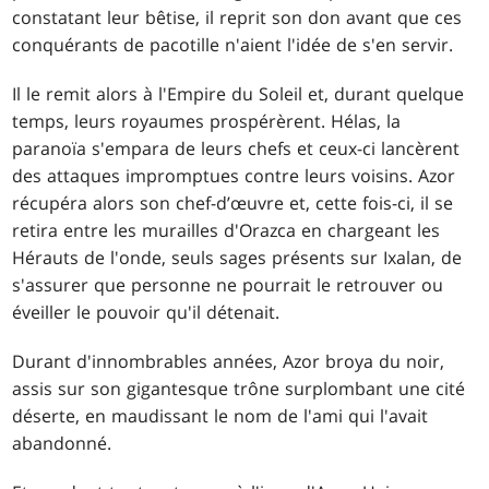
constatant leur bêtise, il reprit son don avant que ces
conquérants de pacotille n'aient l'idée de s'en servir.
Il le remit alors à l'Empire du Soleil et, durant quelque
temps, leurs royaumes prospérèrent. Hélas, la
paranoïa s'empara de leurs chefs et ceux-ci lancèrent
des attaques impromptues contre leurs voisins. Azor
récupéra alors son chef-d’œuvre et, cette fois-ci, il se
retira entre les murailles d'Orazca en chargeant les
Hérauts de l'onde, seuls sages présents sur Ixalan, de
s'assurer que personne ne pourrait le retrouver ou
éveiller le pouvoir qu'il détenait.
Durant d'innombrables années, Azor broya du noir,
assis sur son gigantesque trône surplombant une cité
déserte, en maudissant le nom de l'ami qui l'avait
abandonné.