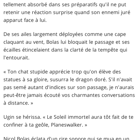
tellement absorbé dans ses préparatifs qu'il ne put
retenir une réaction surprise quand son ennemi juré
apparut face à lui.
De ses ailes largement déployées comme une cape
claquant au vent, Bolas lui bloquait le passage et ses
écailles étincelaient dans la clarté de la tempête qui
l'entourait.
« Ton chat stupide apprécie trop qu'on élève des
statues à sa gloire, susurra le dragon doré. S'il n'avait
pas semé autant d'indices sur son passage, je n'aurais
peut-être jamais écouté vos charmantes conversations
à distance. »
Ugin se hérissa. « Le Soleil immortel aura tôt fait de te
confiner à ta geôle, Planeswalker. »
Nicol Bolas éclata d'un rire sonore qui se mua en un