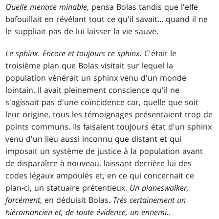
Quelle menace minable
, pensa Bolas tandis que l'elfe
bafouillait en révélant tout ce qu'il savait... quand il ne
le suppliait pas de lui laisser la vie sauve.
Le sphinx. Encore et toujours ce sphinx.
C'était le
troisième plan que Bolas visitait sur lequel la
population vénérait un sphinx venu d'un monde
lointain. Il avait pleinement conscience qu'il ne
s'agissait pas d'une coïncidence car, quelle que soit
leur origine, tous les témoignages présentaient trop de
points communs. Ils faisaient toujours état d'un sphinx
venu d'un lieu aussi inconnu que distant et qui
imposait un système de justice à la population avant
de disparaître à nouveau, laissant derrière lui des
codes légaux ampoulés et, en ce qui concernait ce
plan-ci, un statuaire prétentieux.
Un planeswalker,
forcément
, en déduisit Bolas.
Très certainement un
hiéromancien et, de toute évidence, un ennemi.
.