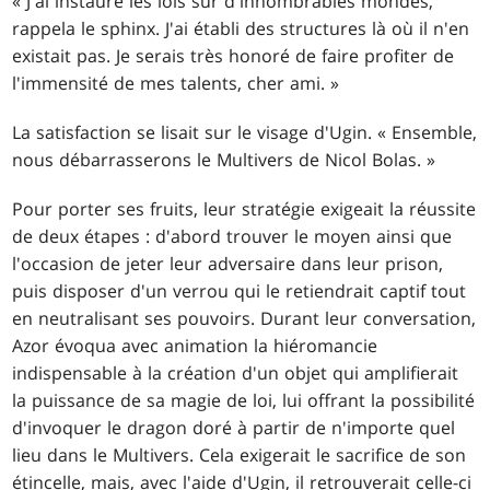
« J'ai instauré les lois sur d'innombrables mondes,
rappela le sphinx. J'ai établi des structures là où il n'en
existait pas. Je serais très honoré de faire profiter de
l'immensité de mes talents, cher ami. »
La satisfaction se lisait sur le visage d'Ugin. « Ensemble,
nous débarrasserons le Multivers de Nicol Bolas. »
Pour porter ses fruits, leur stratégie exigeait la réussite
de deux étapes : d'abord trouver le moyen ainsi que
l'occasion de jeter leur adversaire dans leur prison,
puis disposer d'un verrou qui le retiendrait captif tout
en neutralisant ses pouvoirs. Durant leur conversation,
Azor évoqua avec animation la hiéromancie
indispensable à la création d'un objet qui amplifierait
la puissance de sa magie de loi, lui offrant la possibilité
d'invoquer le dragon doré à partir de n'importe quel
lieu dans le Multivers. Cela exigerait le sacrifice de son
étincelle, mais, avec l'aide d'Ugin, il retrouverait celle-ci