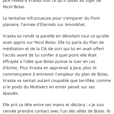
Jace révéla à Vraska tout ce qu'il savait au sujet de
Nicol Bolas.
La tentative infructueuse pour s'emparer du Pont
planaire, l'armée d'Éternels sur Amonkhet.
Vraska lui rendit la pareille en dévoilant tout ce qu'elle
avait appris sur Nicol Bolas. Elle lui parla du Plan de
méditation et de la Clé de sort qui lui en avait offert
l'accès avant de lui confier à quel point elle était
effrayée à l'idée que Bolas puisse la tuer en cas
d'échec. Plus Vraska en apprenait à Jace, plus ils
commençaient à entrevoir l'ampleur du plan de Bolas.
Vraska se sentait autant coupable que terrifiée, comme
si le poids du Multivers en entier pesait sur ses
épaules.
Elle prit sa tête entre ses mains et déclara : « Je suis
censée prendre contact avec l'un des alliés de Bolas. Ils