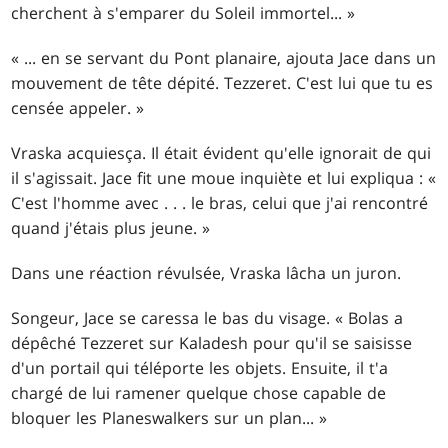
cherchent à s'emparer du Soleil immortel... »
« ... en se servant du Pont planaire, ajouta Jace dans un
mouvement de tête dépité. Tezzeret. C'est lui que tu es
censée appeler. »
Vraska acquiesça. Il était évident qu'elle ignorait de qui
il s'agissait. Jace fit une moue inquiète et lui expliqua : «
C'est l'homme avec . . . le bras, celui que j'ai rencontré
quand j'étais plus jeune. »
Dans une réaction révulsée, Vraska lâcha un juron.
Songeur, Jace se caressa le bas du visage. « Bolas a
dépêché Tezzeret sur Kaladesh pour qu'il se saisisse
d'un portail qui téléporte les objets. Ensuite, il t'a
chargé de lui ramener quelque chose capable de
bloquer les Planeswalkers sur un plan... »