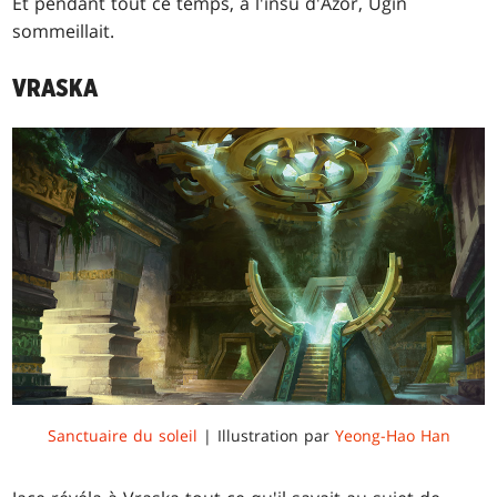
Et pendant tout ce temps, à l'insu d'Azor, Ugin
sommeillait.
VRASKA
Sanctuaire du soleil
| Illustration par
Yeong-Hao Han