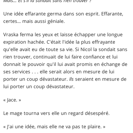
Mais... Et s'il la sondait sans rien trouver ?
Une idée effarante germa dans son esprit. Effarante,
certes... mais aussi géniale.
Vraska ferma les yeux et laisse échapper une longue
expiration hachée. C'était l'idée la plus effrayante
qu'elle avait eu de toute sa vie. Si Nicol la sondait sans
rien trouver, continuait de lui faire confiance et lui
donnait le pouvoir qu'il lui avait promis en échange de
ses services . . . elle serait alors en mesure de lui
porter un coup dévastateur.
Ils
seraient en mesure de
lui porter un coup dévastateur.
« Jace. »
Le mage tourna vers elle un regard désespéré.
« J'ai une idée, mais elle ne va pas te plaire. »