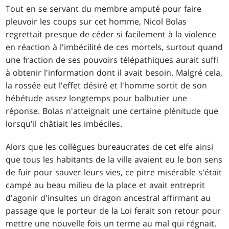
Tout en se servant du membre amputé pour faire
pleuvoir les coups sur cet homme, Nicol Bolas
regrettait presque de céder si facilement à la violence
en réaction à l'imbécilité de ces mortels, surtout quand
une fraction de ses pouvoirs télépathiques aurait suffi
à obtenir l'information dont il avait besoin. Malgré cela,
la rossée eut l'effet désiré et l'homme sortit de son
hébétude assez longtemps pour balbutier une
réponse. Bolas n'atteignait une certaine plénitude que
lorsqu'il châtiait les imbéciles.
Alors que les collègues bureaucrates de cet elfe ainsi
que tous les habitants de la ville avaient eu le bon sens
de fuir pour sauver leurs vies, ce pitre misérable s'était
campé au beau milieu de la place et avait entreprit
d'agonir d'insultes un dragon ancestral affirmant au
passage que le porteur de la Loi ferait son retour pour
mettre une nouvelle fois un terme au mal qui régnait.