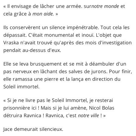
« Il envisage de lâcher une armée. sur
notre monde
et
cela grâce à
mon aide.
»
Ils conservèrent un silence impénétrable. Tout cela les
dépassait. C'était monumental et inouï. L'objet que
Vraska n'avait trouvé qu'après des mois d'investigation
pendait au-dessus d'eux.
Elle se leva brusquement et se mit à déambuler d'un
pas nerveux en lâchant des salves de jurons. Pour finir,
elle ramassa une pierre et la lança en direction du
Soleil immortel.
« Si je ne livre pas le Soleil Immortel, je resterai
prisonnière ici ! Mais si je lui amène, Nicol Bolas
détruira Ravnica ! Ravnica, c'est
notre ville
! »
Jace demeurait silencieux.