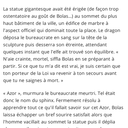
La statue gigantesque avait été érigée (de façon trop
ostentatoire au goût de Bolas...) au sommet du plus
haut bâtiment de la ville, un édifice de marbre à
l'aspect officiel qui dominait toute la place. Le dragon
déposa le bureaucrate en sang sur la tête de la
sculpture puis desserra son étreinte, attendant
quelques instant que l'elfe ait trouvé son équilibre. «
N'aie crainte, mortel, siffla Bolas en se préparant à
partir. Si ce que tu m'a dit est vrai, je suis certain que
ton porteur de la Loi va revenir à ton secours avant
que tu ne saignes à mort. »
« Azor », murmura le bureaucrate meurtri. Tel était
donc le nom du sphinx. Fermement résolu à
apprendre tout ce qu'il fallait savoir sur cet Azor, Bolas
laissa échapper un bref sourire satisfait alors que
l'homme vacillait au sommet la statue puis il déplia