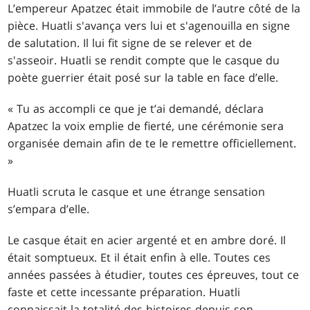
L’empereur Apatzec était immobile de l’autre côté de la
pièce. Huatli s'avança vers lui et s'agenouilla en signe
de salutation. Il lui fit signe de se relever et de
s'asseoir. Huatli se rendit compte que le casque du
poète guerrier était posé sur la table en face d’elle.
« Tu as accompli ce que je t’ai demandé, déclara
Apatzec la voix emplie de fierté, une cérémonie sera
organisée demain afin de te le remettre officiellement.
»
Huatli scruta le casque et une étrange sensation
s’empara d’elle.
Le casque était en acier argenté et en ambre doré. Il
était somptueux. Et il était enfin à elle. Toutes ces
années passées à étudier, toutes ces épreuves, tout ce
faste et cette incessante préparation. Huatli
connaissait la totalité des histoires depuis son