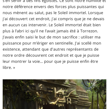
s’en servir à des fins égoïstes. Ce sont notre humilité et
notre déférence envers des forces plus puissantes qui
nous mènent au salut, pas le Soleil immortel. Lorsque
j'ai découvert cet endroit, j'ai compris que je ne devais
en aucun cas intervenir. Le Soleil immortel était bien
plus à l’abri ici qu’il ne l’avait jamais été à Torrezon.
J'avais enfin saisi le but de mon sacrifice : utiliser ma
puissance pour m’ériger en sentinelle. J'ai scellé mon
existence, attendant que d'autres représentants de
notre ordre découvrent cet endroit et que je puisse
leur montrer la voie... pour que je puisse enfin être
libre. »