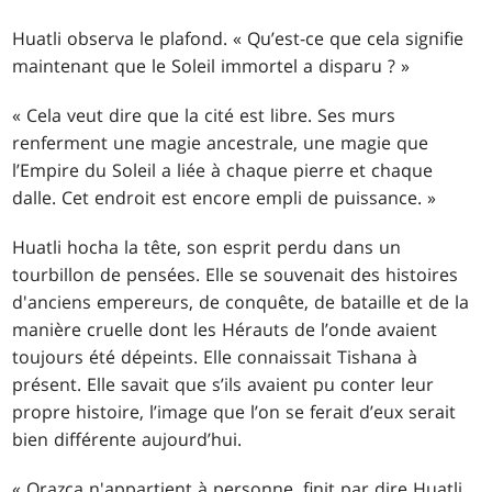
Huatli observa le plafond. « Qu’est-ce que cela signifie
maintenant que le Soleil immortel a disparu ? »
« Cela veut dire que la cité est libre. Ses murs
renferment une magie ancestrale, une magie que
l’Empire du Soleil a liée à chaque pierre et chaque
dalle. Cet endroit est encore empli de puissance. »
Huatli hocha la tête, son esprit perdu dans un
tourbillon de pensées. Elle se souvenait des histoires
d'anciens empereurs, de conquête, de bataille et de la
manière cruelle dont les Hérauts de l’onde avaient
toujours été dépeints. Elle connaissait Tishana à
présent. Elle savait que s’ils avaient pu conter leur
propre histoire, l’image que l’on se ferait d’eux serait
bien différente aujourd’hui.
« Orazca n'appartient à personne, finit par dire Huatli,