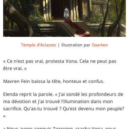
Temple d'Aclazotz
| Illustration par
Daarken
« Ce n’est pas vrai, protesta Vona. Cela ne peut pas
être vrai. »
Mavren Fein baissa la tête, honteux et confus.
Elenda reprit la parole. « J'ai sondé les profondeurs de
ma dévotion et j'ai trouvé l’illumination dans mon
sacrifice. Qu'as-tu trouvé ? Qu’est devenu mon peuple?
»
« Nous avons conquis Torrezon, cracha Vona, nous