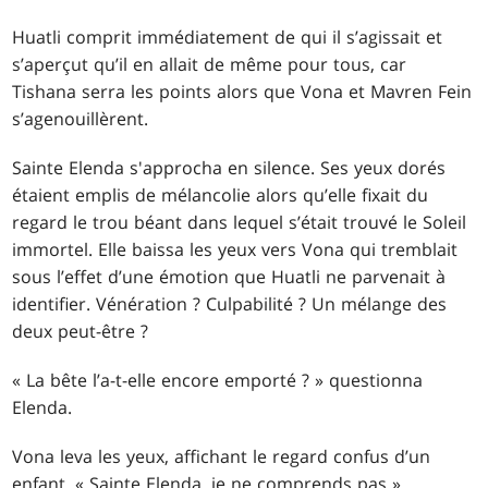
Huatli comprit immédiatement de qui il s’agissait et
s’aperçut qu’il en allait de même pour tous, car
Tishana serra les points alors que Vona et Mavren Fein
s’agenouillèrent.
Sainte Elenda s'approcha en silence. Ses yeux dorés
étaient emplis de mélancolie alors qu’elle fixait du
regard le trou béant dans lequel s’était trouvé le Soleil
immortel. Elle baissa les yeux vers Vona qui tremblait
sous l’effet d’une émotion que Huatli ne parvenait à
identifier. Vénération ? Culpabilité ? Un mélange des
deux peut-être ?
« La bête l’a-t-elle encore emporté ? » questionna
Elenda.
Vona leva les yeux, affichant le regard confus d’un
enfant. « Sainte Elenda, je ne comprends pas »