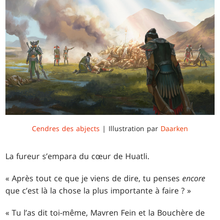
Cendres des abjects
| Illustration par
Daarken
La fureur s’empara du cœur de Huatli.
« Après tout ce que je viens de dire, tu penses
encore
que c’est là la chose la plus importante à faire ? »
« Tu l’as dit toi-même, Mavren Fein et la Bouchère de