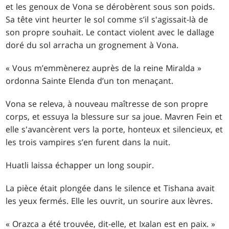
et les genoux de Vona se dérobèrent sous son poids.
Sa tête vint heurter le sol comme s’il s'agissait-là de
son propre souhait. Le contact violent avec le dallage
doré du sol arracha un grognement à Vona.
« Vous m’emmènerez auprès de la reine Miralda »
ordonna Sainte Elenda d’un ton menaçant.
Vona se releva, à nouveau maîtresse de son propre
corps, et essuya la blessure sur sa joue. Mavren Fein et
elle s'avancèrent vers la porte, honteux et silencieux, et
les trois vampires s’en furent dans la nuit.
Huatli laissa échapper un long soupir.
La pièce était plongée dans le silence et Tishana avait
les yeux fermés. Elle les ouvrit, un sourire aux lèvres.
« Orazca a été trouvée, dit-elle, et Ixalan est en paix. »