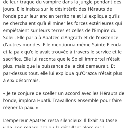
de leur traque du vampire dans la jungle pendant des
jours. Elle insista sur le désintérêt des Hérauts de
l’onde pour leur ancien territoire et lui expliqua qu’ils
ne cherchaient qu’à éliminer les forces extérieures qui
empiétaient sur leurs terres et celles de l’Empire du
Soleil. Elle parla à Apatzec d’Angrath et de l’existence
d'autres mondes. Elle mentionna même Sainte Elenda
et la paix qu’elle avait trouvée à travers le service et le
sacrifice. Elle lui raconta que le Soleil immortel n’était
plus, mais que la puissance de la cité demeurait. Et
par-dessus tout, elle lui expliqua qu’Orazca n’était plus
à
eux
désormais.
« Je te conjure de sceller un accord avec les Hérauts de
l’onde, implora Huatli. Travaillons ensemble pour faire
régner la paix. »
L’empereur Apatzec resta silencieux. Il fixait sa tasse
vide, son regard acajou la détaillant alors qu’il