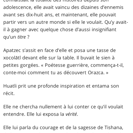
adolescence, elle avait vaincu des dizaines d’ennemis
avant ses dix-huit ans, et maintenant, elle pouvait
partir vers un autre monde si elle le voulait. Qu’y avait-
il à gagner avec quelque chose d’aussi insignifiant
qu’un
titre
?
Apatzec s’assit en face d’elle et posa une tasse de
xocolātl devant elle sur la table. Il buvait le sien à
petites gorgées. « Poétesse guerrière, commença-t-il,
conte-moi comment tu as découvert Orazca. »
Huatli prit une profonde inspiration et entama son
récit.
Elle ne chercha nullement à lui conter ce qu’il voulait
entendre. Elle lui exposa la
vérité
.
Elle lui parla du courage et de la sagesse de Tishana,