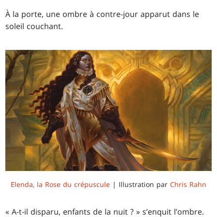
À la porte, une ombre à contre-jour apparut dans le
soleil couchant.
Elenda, la Rose du crépuscule
| Illustration par
Chris Rahn
« A-t-il disparu, enfants de la nuit ? » s’enquit l’ombre.