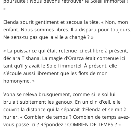
poursuite ! Nous devons retrouver le Soleil immortel !
»
Elenda sourit gentiment et secoua la tête. « Non, mon
enfant. Nous sommes libres. Il a disparu pour toujours.
Ne sens-tu pas que la ville a changé ? »
« La puissance qui était retenue ici est libre à présent,
déclara Tishana. La magie d’Orazca était contenue ici
tant qu’il y avait le Soleil immortel. À présent, elle
s’écoule aussi librement que les flots de mon
homonyme. »
Vona se releva brusquement, comme si le sol lui
brulait subitement les genoux. En un clin d’œil, elle
couvrit la distance qui la séparait d’Elenda et se mit à
hurler. « Combien de temps ? Combien de temps avez-
vous passé ici ? Répondez ! COMBIEN DE TEMPS ? »