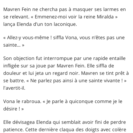
Mavren Fein ne chercha pas à masquer ses larmes en
se relevant. « Emmenez-moi voir la reine Miralda »
lança Elenda d’un ton laconique.
« Allez-y vous-même ! siffla Vona, vous n’êtes pas une
sainte... »
Son objection fut interrompue par une rapide entaille
infligée sur sa joue par Mavren Fein. Elle siffla de
douleur et lui jeta un regard noir. Mavren se tint prêt à
se battre. « Ne parlez pas ainsi à une sainte vivante ! »
l'avertit-il.
Vona le rabroua. « Je parle à quiconque comme je le
désire ! »
Elle dévisagea Elenda qui semblait avoir fini de perdre
patience. Cette dernière claqua des doigts avec colère