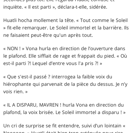
inquiète. « Il est parti », déclara-t-elle, sidérée.
Huatli hocha mollement la tête. « Tout comme le Soleil
» fit-elle remarquer. Le Soleil immortel et la barrière. Ils
ne faisaient peut-être qu'un après tout.
« NON ! » Vona hurla en direction de l’ouverture dans
le plafond. Elle sifflait de rage et frappait du pied. « Où
est-il parti ?! Lequel d’entre vous l'a pris ?! »
« Que s'est-il passé ? interrogea la faible voix du
hiérophante qui parvenait de la pièce du dessus. Je n’y
vois rien. »
« IL A DISPARU, MAVREN ! hurla Vona en direction du
plafond, la voix brisée. Le Soleil immortel a disparu ! »
Un cri de surprise se fit entendre, suivi d’un lointain «
Nooooon. » Huatli était bien trop exténuée pour rire