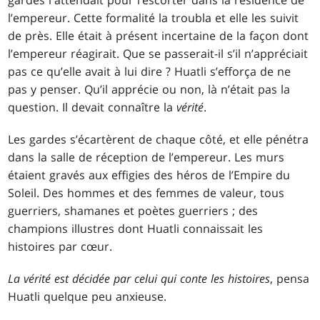
gardes l'attendait pour l’escorter dans la résidence de
l’empereur. Cette formalité la troubla et elle les suivit
de près. Elle était à présent incertaine de la façon dont
l’empereur réagirait. Que se passerait-il s’il n’appréciait
pas ce qu’elle avait à lui dire ? Huatli s’efforça de ne
pas y penser. Qu’il apprécie ou non, là n’était pas la
question. Il devait connaître la
vérité
.
Les gardes s’écartèrent de chaque côté, et elle pénétra
dans la salle de réception de l’empereur. Les murs
étaient gravés aux effigies des héros de l’Empire du
Soleil. Des hommes et des femmes de valeur, tous
guerriers, shamanes et poètes guerriers ; des
champions illustres dont Huatli connaissait les
histoires par cœur.
La vérité est décidée par celui qui conte les histoires
, pensa
Huatli quelque peu anxieuse.