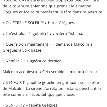
de la tournure enfantine que prenait la situation.
Grègues et Malcolm passèrent la tête dans l’ouverture.
« OÙ ÊTRE LE SOLEIL ?! » hurla Grègues.
« Il n’est plus là, gobelin ! » vociféra Tishana.
« Que fait-on maintenant ? » demanda Malcolm à
Grègues à voix basse.
« S’enfuir ? » suggéra ce dernier.
Malcolm acquiesça. « Cela semble le mieux à faire. »
« S’ENFUIR !" glapit le gobelin en grimpant sur la tête
de Malcolm. La sirène s’arrêta un instant, penchant la
tête comme s’il écoutait quelque chose.
« S’ENFUIR ? » répéta Grègues.