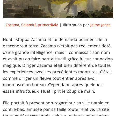
Zacama, Calamité primordiale
| Illustration par
Jaime Jones
Huatli stoppa Zacama et lui demanda poliment de la
descendre à terre. Zacama n’était pas réellement doté
d’une grande intelligence, mais il connaissait son nom
et avait pu en faire part à Huatli grâce à leur connexion
magique. Diriger Zacama était bien différent de toutes
les expériences avec ses précédentes montures. C’était
comme diriger un fleuve tout entier après avoir
manœuvré un bateau. Cependant, après quelques
essais infructueux, Huatli prit le coup de main.
Elle portait à présent son regard sur sa ville natale en
contre-bas, amusée par sa taille toute relative. La cité
toute entière ressemblait plus à un jouet pour enfant