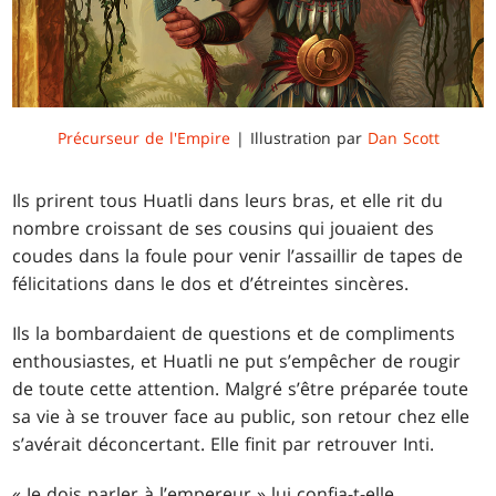
Précurseur de l'Empire
| Illustration par
Dan Scott
Ils prirent tous Huatli dans leurs bras, et elle rit du
nombre croissant de ses cousins qui jouaient des
coudes dans la foule pour venir l’assaillir de tapes de
félicitations dans le dos et d’étreintes sincères.
Ils la bombardaient de questions et de compliments
enthousiastes, et Huatli ne put s’empêcher de rougir
de toute cette attention. Malgré s’être préparée toute
sa vie à se trouver face au public, son retour chez elle
s’avérait déconcertant. Elle finit par retrouver Inti.
« Je dois parler à l’empereur » lui confia-t-elle.