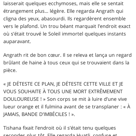
laisserait quelques ecchymoses, mais elle se sentait
étrangement plus... légère. Elle regarda Angrath qui
cligna des yeux, abasourdi. Ils regardèrent ensemble
vers le plafond. Un trou béant marquait l’endroit exact
où s’était trouvé le Soleil immortel quelques instants
auparavant.
Angrath rit de bon cœur. Il se releva et lança un regard
brûlant de haine à tous ceux qui se trouvaient dans la
pièce.
« JE DÉTESTE CE PLAN, JE DÉTESTE CETTE VILLE ET JE
VOUS SOUHAITE À TOUS UNE MORT EXTRÊMEMENT
DOULOUREUSE ! » Son corps se mit à luire d’une vive
lueur orange et il fulmina avant de se transplaner : « À
JAMAIS, BANDE D’IMBÉCILES ! ».
Tishana fixait l’endroit où il s’était tenu quelques
secondes plus tôt. Elle regarda Huatli, confuse et