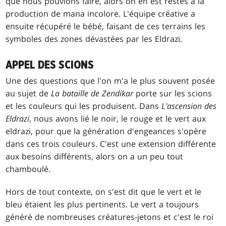
que nous pouvions faire, alors on en est restés à la
production de mana incolore. L'équipe créative a
ensuite récupéré le bébé, faisant de ces terrains les
symboles des zones dévastées par les Eldrazi.
APPEL DES SCIONS
Une des questions que l'on m'a le plus souvent posée
au sujet de
La bataille de Zendikar
porte sur les scions
et les couleurs qui les produisent. Dans
L'ascension des
Eldrazi
, nous avons lié le noir, le rouge et le vert aux
eldrazi, pour que la génération d'engeances s'opère
dans ces trois couleurs. C'est une extension différente
aux besoins différents, alors on a un peu tout
chamboulé.
Hors de tout contexte, on s'est dit que le vert et le
bleu étaient les plus pertinents. Le vert a toujours
généré de nombreuses créatures-jetons et c'est le roi