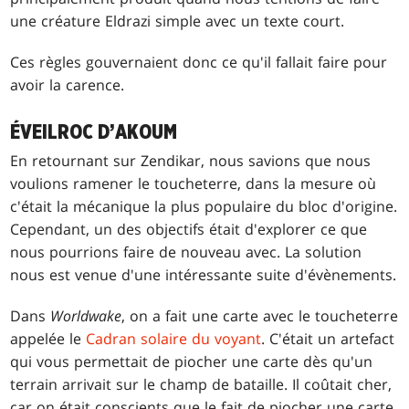
une créature Eldrazi simple avec un texte court.
Ces règles gouvernaient donc ce qu'il fallait faire pour
avoir la carence.
ÉVEILROC D’AKOUM
En retournant sur Zendikar, nous savions que nous
voulions ramener le toucheterre, dans la mesure où
c'était la mécanique la plus populaire du bloc d'origine.
Cependant, un des objectifs était d'explorer ce que
nous pourrions faire de nouveau avec. La solution
nous est venue d'une intéressante suite d'évènements.
Dans
Worldwake
, on a fait une carte avec le toucheterre
appelée le
Cadran solaire du voyant
. C'était un artefact
qui vous permettait de piocher une carte dès qu'un
terrain arrivait sur le champ de bataille. Il coûtait cher,
car on était conscients que le fait de piocher une carte