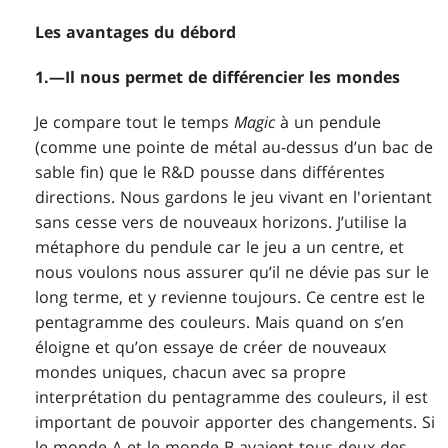
Les avantages du débord
1.—Il nous permet de différencier les mondes
Je compare tout le temps
Magic
à un pendule
(comme une pointe de métal au-dessus d’un bac de
sable fin) que le R&D pousse dans différentes
directions. Nous gardons le jeu vivant en l'orientant
sans cesse vers de nouveaux horizons. J’utilise la
métaphore du pendule car le jeu a un centre, et
nous voulons nous assurer qu’il ne dévie pas sur le
long terme, et y revienne toujours. Ce centre est le
pentagramme des couleurs. Mais quand on s’en
éloigne et qu’on essaye de créer de nouveaux
mondes uniques, chacun avec sa propre
interprétation du pentagramme des couleurs, il est
important de pouvoir apporter des changements. Si
le monde A et le monde B avaient tous deux des