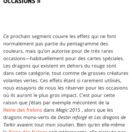
OCCASIONS »
Ce prochain segment couvre les effets qui ne font
normalement pas partie du pentagramme des
couleurs, mais qu’on autorise pour de très rares
occasions—habituellement pour des cartes spéciales.
Les dragons qui existent en dehors du rouge sont
dans cette catégorie, tout comme de grosses créatures
volantes vertes. Ces effets étant si rarement utilisés,
nous essayons de nous les réserver pour les occasions
où ils auront le plus gros impact. C’est pour cette
raison que j’étais par exemple mécontent de la
Reine des frelons
dans
Magic 2015
, alors que les
dragons mono-verts de
Destin reforgé
et
Les dragons de
Tarkir
avaient tout mon soutien. Bien qu’en elle-même
la
Reine des frelons
soit intéressante, elle n’ajoute pas