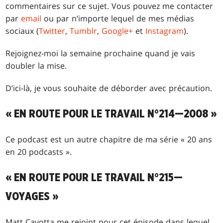
commentaires sur ce sujet. Vous pouvez me contacter
par
email
ou par n’importe lequel de mes médias
sociaux (
Twitter
,
Tumblr
,
Google+
et
Instagram
).
Rejoignez-moi la semaine prochaine quand je vais
doubler la mise.
D’ici-là, je vous souhaite de déborder avec précaution.
« EN ROUTE POUR LE TRAVAIL N°214—2008 »
Ce podcast est un autre chapitre de ma série « 20 ans
en 20 podcasts ».
« EN ROUTE POUR LE TRAVAIL N°215—
VOYAGES »
Matt Cavotta me rejoint pour cet épisode dans lequel