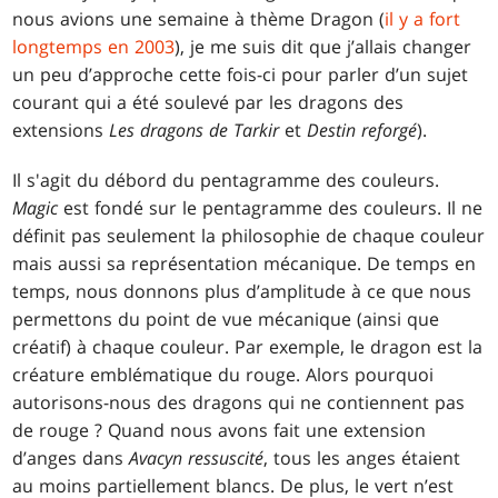
nous avions une semaine à thème Dragon (
il y a fort
longtemps en 2003
), je me suis dit que j’allais changer
un peu d’approche cette fois-ci pour parler d’un sujet
courant qui a été soulevé par les dragons des
extensions
Les dragons de Tarkir
et
Destin reforgé
).
Il s'agit du débord du pentagramme des couleurs.
Magic
est fondé sur le pentagramme des couleurs. Il ne
définit pas seulement la philosophie de chaque couleur
mais aussi sa représentation mécanique. De temps en
temps, nous donnons plus d’amplitude à ce que nous
permettons du point de vue mécanique (ainsi que
créatif) à chaque couleur. Par exemple, le dragon est la
créature emblématique du rouge. Alors pourquoi
autorisons-nous des dragons qui ne contiennent pas
de rouge ? Quand nous avons fait une extension
d’anges dans
Avacyn ressuscité
, tous les anges étaient
au moins partiellement blancs. De plus, le vert n’est