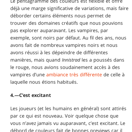
Le pentagramme des couleurs est flexible et offre
déjà une marge significative de variations, mais faire
déborder certains éléments nous permet de
trouver des domaines créatifs que nous pouvions
pas explorer auparavant. Les vampires, par
exemple, sont noirs par défaut. Au fil des ans, nous
avons fait de nombreux vampires noirs et nous
avons réussi à les dépeindre de différentes
manières, mais quand
Innistrad
les a poussés dans
le rouge, nous avions soudainement accès à des
vampires d’une
ambiance très différente
de celle à
laquelle nous étions habitués.
4.—C’est excitant
Les joueurs (et les humains en général) sont attirés
par ce qui est nouveau. Voir quelque chose que
vous n’avez jamais vu auparavant, c’est excitant. Le
débord de couleurs fait de bonnes previews car il