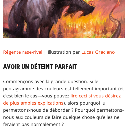
Régente rase-rival
| Illustration par
Lucas Graciano
AVOIR UN DÉTEINT PARFAIT
Commençons avec la grande question. Si le
pentagramme des couleurs est tellement important (et
c’est bien le cas—vous pouvez
lire ceci si vous désirez
de plus amples explications
), alors pourquoi lui
permettons-nous de déborder ? Pourquoi permettons-
nous aux couleurs de faire quelque chose qu’elles ne
feraient pas normalement ?