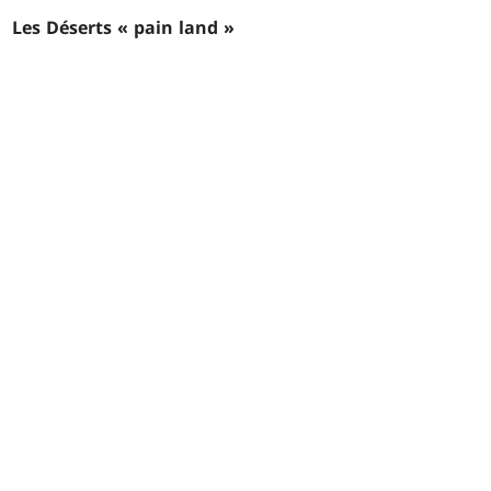
Les Déserts « pain land »