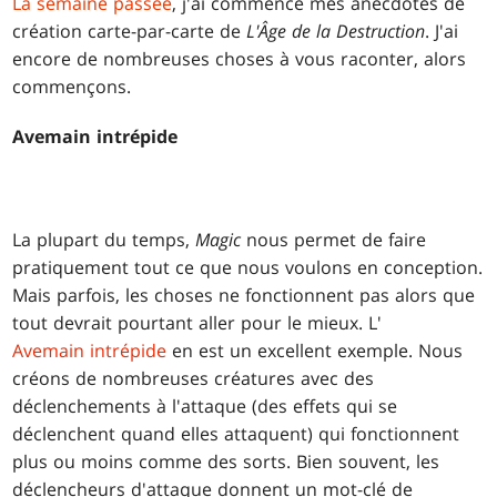
La semaine passée
, j'ai commencé mes anecdotes de
création carte-par-carte de
L'Âge de la Destruction
. J'ai
encore de nombreuses choses à vous raconter, alors
commençons.
Avemain intrépide
La plupart du temps,
Magic
nous permet de faire
pratiquement tout ce que nous voulons en conception.
Mais parfois, les choses ne fonctionnent pas alors que
tout devrait pourtant aller pour le mieux. L'
Avemain intrépide
en est un excellent exemple. Nous
créons de nombreuses créatures avec des
déclenchements à l'attaque (des effets qui se
déclenchent quand elles attaquent) qui fonctionnent
plus ou moins comme des sorts. Bien souvent, les
déclencheurs d'attaque donnent un mot-clé de