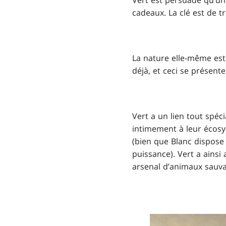
Vert est persuadé qu’un
cadeaux. La clé est de t
La nature elle-même est 
déjà, et ceci se présente
Vert a un lien tout spéc
intimement à leur écosy
(bien que Blanc dispose
puissance). Vert a ainsi 
arsenal d’animaux sauva