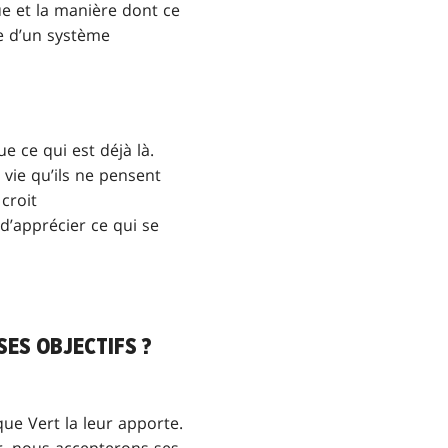
ue et la manière dont ce
ie d’un système
e ce qui est déjà là.
 vie qu’ils ne pensent
croit
’apprécier ce qui se
ES OBJECTIFS ?
 que Vert la leur apporte.