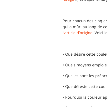
Pour chacun des cinq art
qui a mûri au long de ce
l’article d’origine
. Voici 
• Que désire cette coule
• Quels moyens emploie c
• Quelles sont les préoc
• Que déteste cette coul
• Pourquoi la couleur app