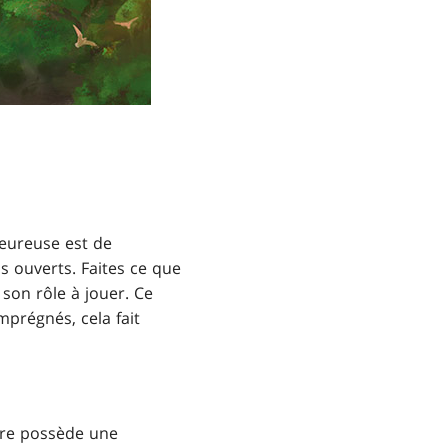
heureuse est de
as ouverts. Faites ce que
son rôle à jouer. Ce
prégnés, cela fait
ure possède une