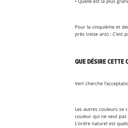
• Quelle est la plus gra
Pour la cinquième et der
près treize ans) : C’est pa
QUE DÉSIRE CETTE 
Vert cherche l’acceptati
Les autres couleurs se 
couleur qui ne veut pas 
L’ordre naturel est quel