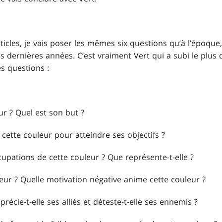
icles, je vais poser les mêmes six questions qu’à l’époque
s dernières années. C’est vraiment Vert qui a subi le plus
les questions :
ur ? Quel est son but ?
ette couleur pour atteindre ses objectifs ?
cupations de cette couleur ? Que représente-t-elle ?
eur ? Quelle motivation négative anime cette couleur ?
récie-t-elle ses alliés et déteste-t-elle ses ennemis ?