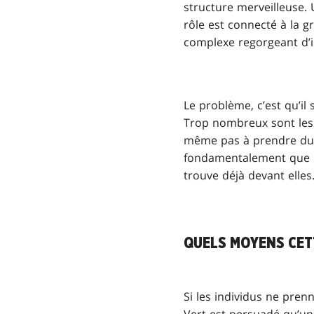
structure merveilleuse. 
rôle est connecté à la gr
complexe regorgeant d’
Le problème, c’est qu’il 
Trop nombreux sont les i
même pas à prendre du r
fondamentalement que l
trouve déjà devant elles
QUELS MOYENS CETT
Si les individus ne prenn