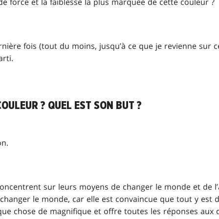
nde force et la faiblesse la plus marquée de cette couleur ?
nière fois (tout du moins, jusqu’à ce que je revienne sur c
rti.
COULEUR ? QUEL EST SON BUT ?
on.
concentrent sur leurs moyens de changer le monde et de l’a
changer le monde, car elle est convaincue que tout y est d
que chose de magnifique et offre toutes les réponses aux q