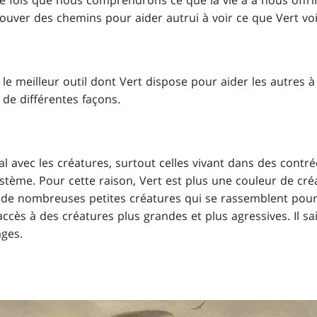
e fois que nous comprendrons ce que la vie a à nous offri
rouver des chemins pour aider autrui à voir ce que Vert voi
le meilleur outil dont Vert dispose pour aider les autres à 
 de différentes façons.
ial avec les créatures, surtout celles vivant dans des contré
stème. Pour cette raison, Vert est plus une couleur de cré
 de nombreuses petites créatures qui se rassemblent pour
accès à des créatures plus grandes et plus agressives. Il sa
ges.