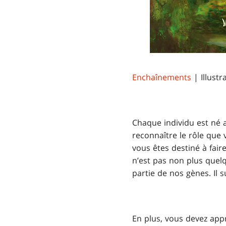
Enchaînements
| Illustr
Chaque individu est né a
reconnaître le rôle que v
vous êtes destiné à fai
n’est pas non plus quel
partie de nos gènes. Il s
En plus, vous devez app