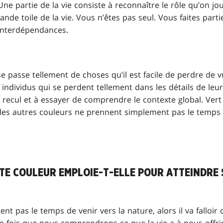
Une partie de la vie consiste à reconnaître le rôle qu’on jo
ande toile de la vie. Vous n’êtes pas seul. Vous faites part
interdépendances.
se passe tellement de choses qu’il est facile de perdre de vu
ndividus qui se perdent tellement dans les détails de leur
ecul et à essayer de comprendre le contexte global. Vert 
es autres couleurs ne prennent simplement pas le temps d
.
E COULEUR EMPLOIE-T-ELLE POUR ATTEINDRE S
ent pas le temps de venir vers la nature, alors il va falloir