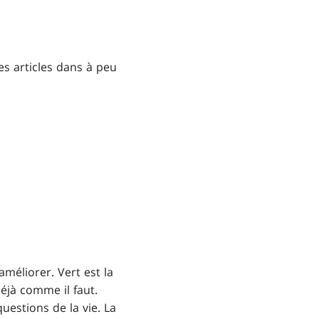
es articles dans à peu
méliorer. Vert est la
éjà comme il faut.
uestions de la vie. La