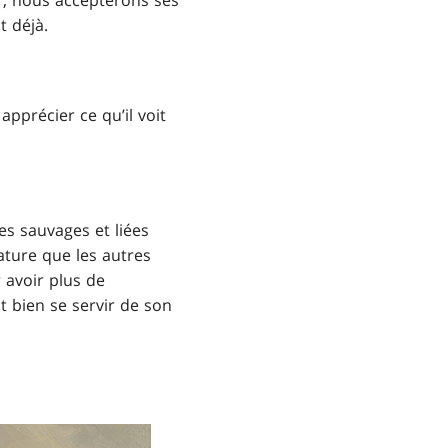
r, nous accepterons ses
t déjà.
apprécier ce qu’il voit
es sauvages et liées
ature que les autres
 avoir plus de
it bien se servir de son