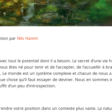
ation par
Nils Hamm
vec tout le potentiel dont il a besoin. Le secret d’une vie 
ous êtes né pour tenir et de l’accepter, de l’accueillir à br
re. Le monde est un système complexe et chacun de nous a 
que chose qu’il faut essayer de deviner. Nous en sommes im
uffit d’un peu d’introspection.
rendre votre position dans un contexte plus vaste. La nat