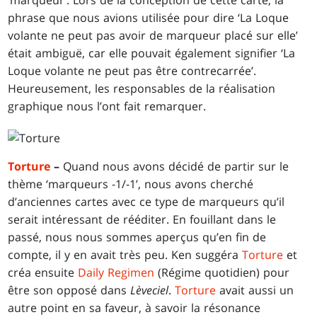
‘marqueur’. Lors de la conception de cette carte, la
phrase que nous avions utilisée pour dire ‘La Loque
volante ne peut pas avoir de marqueur placé sur elle’
était ambiguë, car elle pouvait également signifier ‘La
Loque volante ne peut pas être contrecarrée’.
Heureusement, les responsables de la réalisation
graphique nous l’ont fait remarquer.
Torture
–
Quand nous avons décidé de partir sur le
thème ‘marqueurs -1/-1’, nous avons cherché
d’anciennes cartes avec ce type de marqueurs qu’il
serait intéressant de rééditer. En fouillant dans le
passé, nous nous sommes aperçus qu’en fin de
compte, il y en avait très peu. Ken suggéra
Torture
et
créa ensuite
Daily Regimen
(Régime quotidien) pour
être son opposé dans
Lèveciel
.
Torture
avait aussi un
autre point en sa faveur, à savoir la résonance