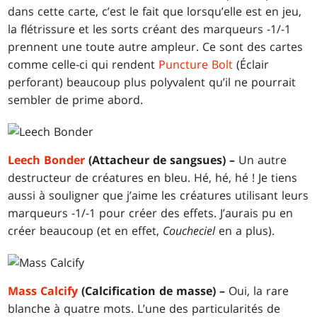
dans cette carte, c’est le fait que lorsqu’elle est en jeu,
la flétrissure et les sorts créant des marqueurs -1/-1
prennent une toute autre ampleur. Ce sont des cartes
comme celle-ci qui rendent
Puncture Bolt
(Éclair
perforant) beaucoup plus polyvalent qu’il ne pourrait
sembler de prime abord.
Leech Bonder
(Attacheur de sangsues) –
Un autre
destructeur de créatures en bleu. Hé, hé, hé ! Je tiens
aussi à souligner que j’aime les créatures utilisant leurs
marqueurs -1/-1 pour créer des effets. J’aurais pu en
créer beaucoup (et en effet,
Coucheciel
en a plus).
Mass Calcify
(Calcification de masse) –
Oui, la rare
blanche à quatre mots. L’une des particularités de