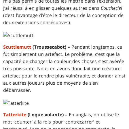
m’a pas permis de toutes les mettre dans l’extension.
J’ai réussi à en glisser quelques autres dans
Coucheciel
(c’est l’avantage d’être le directeur de la conception de
deux extensions consécutives).
Scuttlemutt
(Troussecabot) –
Pendant longtemps, ce
fut simplement un artefact. Le problème, c’est que la
capacité de changer la couleur des choses s’est avérée
très puissante. Nous en avons donc fait une créature-
artefact pour le rendre plus vulnérable, et donner ainsi
aux autres joueurs plus de moyens de s’en
débarrasser.
Tatterkite
(Loque volante) –
En anglais, on utilise le
mot ‘counter’ à la fois pour ‘contrecarrer’ et