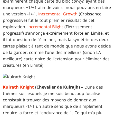
examinèrent chaque carte du bloc
Lorwyn
ayant des
marqueurs +1/+1 afin de voir si nous pouvions en faire
une version -1/-1.
Incremental Growth
(Croissance
progressive) fut le tout premier résultat de cet
exploration.
Incremental Blight
(Flétrissement
progressif) s’annonça extrêmement forte en Limité, et
il fut question de l’éliminer, mais la symétrie des deux
cartes plaisait à tant de monde que nous avons décidé
de la garder, comme l’une des meilleurs (sinon LA
meilleure) carte noire de l’extension pour éliminer des
créatures (en Limité).
Kulrath Knight
(Chevalier de Kulrajh) –
L’une des
thèmes sur lesquels je me suis beaucoup focalisé
consistait à trouver des moyens de donner aux
marqueurs -1/-1 un autre sens que de simplement
réduire la force et l’endurance de 1. Ce qui m’a plu