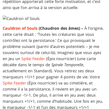
répétition apporterait cette forte motivation, et c’est
ainsi que l’on arriva à la version actuelle.
Cauldron of Souls
(Chaudron des âmes) –
À l’origine,
cette carte disait : ‘Toutes les créatures que vous
contrôlez ont la persistance.’ Ce qui provoquait le
problème suivant (parmi d’autres potentiels – je me
souviens surtout de celui-là). Imaginez que vous ayez
en jeu un
Spike Feeder
(Épix nourricier) (une carte
décalée dans le temps de
Spirale Temporelle
,
actuellement en Standard). Vous retirez ses deux
marqueurs +1/+1 pour gagner 4 points de vie. Votre
Spike Feeder
(Épix nourricier) va au cimetière, et
comme il a la persistance, il revient en jeu avec un
marqueur -1/-1. De plus, il arrive en jeu avec deux
marqueurs +1/+1, comme d’habitude. Une fois en jeu,
le marqueur -1/-1 et l’un des marqueurs +1/+1