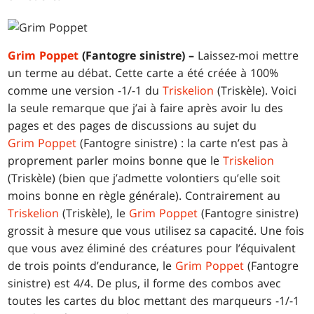
Grim Poppet
(Fantogre sinistre) –
Laissez-moi mettre
un terme au débat. Cette carte a été créée à 100%
comme une version -1/-1 du
Triskelion
(Triskèle). Voici
la seule remarque que j’ai à faire après avoir lu des
pages et des pages de discussions au sujet du
Grim Poppet
(Fantogre sinistre) : la carte n’est pas à
proprement parler moins bonne que le
Triskelion
(Triskèle) (bien que j’admette volontiers qu’elle soit
moins bonne en règle générale). Contrairement au
Triskelion
(Triskèle), le
Grim Poppet
(Fantogre sinistre)
grossit à mesure que vous utilisez sa capacité. Une fois
que vous avez éliminé des créatures pour l’équivalent
de trois points d’endurance, le
Grim Poppet
(Fantogre
sinistre) est 4/4. De plus, il forme des combos avec
toutes les cartes du bloc mettant des marqueurs -1/-1