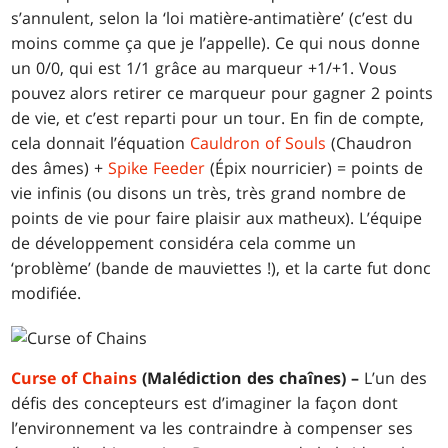
s’annulent, selon la ‘loi matière-antimatière’ (c’est du
moins comme ça que je l’appelle). Ce qui nous donne
un 0/0, qui est 1/1 grâce au marqueur +1/+1. Vous
pouvez alors retirer ce marqueur pour gagner 2 points
de vie, et c’est reparti pour un tour. En fin de compte,
cela donnait l’équation
Cauldron of Souls
(Chaudron
des âmes) +
Spike Feeder
(Épix nourricier) = points de
vie infinis (ou disons un très, très grand nombre de
points de vie pour faire plaisir aux matheux). L’équipe
de développement considéra cela comme un
‘problème’ (bande de mauviettes !), et la carte fut donc
modifiée.
Curse of Chains
(Malédiction des chaînes) –
L’un des
défis des concepteurs est d’imaginer la façon dont
l’environnement va les contraindre à compenser ses