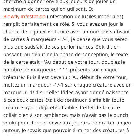
cherché à donner envie aux joueurs de jouer un
maximum de cartes qui en utilisent. Et
Blowfly Infestation
(Infestation de luciles impériales)
remplit parfaitement ce rôle. Si vous avez un jour la
chance de la jouer en Limité avec un nombre suffisant
de cartes à marqueurs -1/-1, je pense que vous serez
plus que satisfait de ses performances. Soit dit en
passant, au début de la phase de conception, le texte
de la carte était : ‘Au début de votre tour, doublez le
nombre de marqueurs -1/-1 présents sur chaque
créature.’ Puis il est devenu : ‘Au début de votre tour,
mettez un marqueur -1/-1 sur chaque créature avec un
marqueur -1/-1 sur elle.’ L’idée ayant donné naissance
à ces deux cartes était de continuer à affaiblir toute
créature ayant déjà été affaiblie. L’effet de la carte
collait bien à son ambiance, mais n’avait pas le punch
voulu pour donner envie aux joueurs de drafter un jeu
autour. Je savais que pouvoir éliminer des créatures à