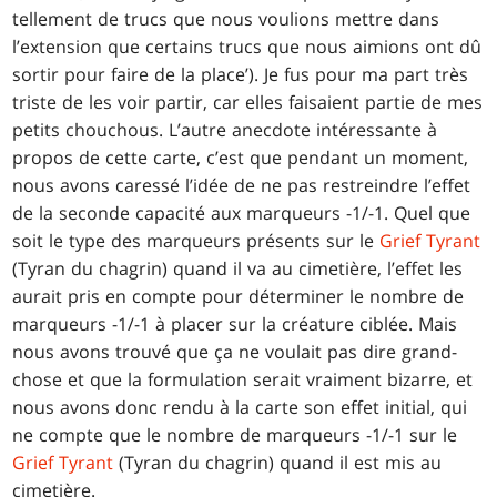
tellement de trucs que nous voulions mettre dans
l’extension que certains trucs que nous aimions ont dû
sortir pour faire de la place’). Je fus pour ma part très
triste de les voir partir, car elles faisaient partie de mes
petits chouchous. L’autre anecdote intéressante à
propos de cette carte, c’est que pendant un moment,
nous avons caressé l’idée de ne pas restreindre l’effet
de la seconde capacité aux marqueurs -1/-1. Quel que
soit le type des marqueurs présents sur le
Grief Tyrant
(Tyran du chagrin) quand il va au cimetière, l’effet les
aurait pris en compte pour déterminer le nombre de
marqueurs -1/-1 à placer sur la créature ciblée. Mais
nous avons trouvé que ça ne voulait pas dire grand-
chose et que la formulation serait vraiment bizarre, et
nous avons donc rendu à la carte son effet initial, qui
ne compte que le nombre de marqueurs -1/-1 sur le
Grief Tyrant
(Tyran du chagrin) quand il est mis au
cimetière.