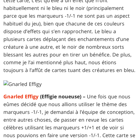
cette carte, c’est qu’elle a un effet que n’ont
habituellement ni le bleu ni le noir (principalement
parce que les marqueurs -1/-1 ne sont pas un aspect
habituel du jeu), bien que chacune de ces couleurs
dispose d’effets qui s’en rapprochent. Le bleu a
plusieurs cartes déplaçant des enchantements d’une
créature à une autre, et le noir de nombreux sorts
blessant les autres pour en tirer un bénéfice. De plus,
comme je l’ai mentionné plus haut, nous étions
toujours à l’affût de cartes tuant des créatures en bleu.
Gnarled Effigy
(Effigie noueuse) –
Une fois que nous
eûmes décidé que nous allions utiliser le thème des
marqueurs -1/-1, je demandai à l’équipe de conception,
entre autres choses, de passer en revue les cartes
célèbres utilisant les marqueurs +1/+1 et de voir si
nous pouvions en faire une version -1/-1. Cette carte se