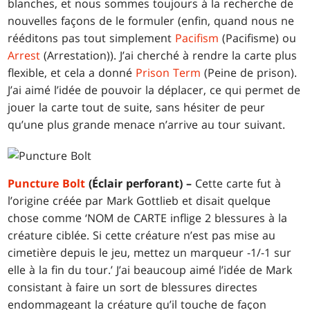
blanches, et nous sommes toujours à la recherche de
nouvelles façons de le formuler (enfin, quand nous ne
rééditons pas tout simplement
Pacifism
(Pacifisme) ou
Arrest
(Arrestation)). J’ai cherché à rendre la carte plus
flexible, et cela a donné
Prison Term
(Peine de prison).
J’ai aimé l’idée de pouvoir la déplacer, ce qui permet de
jouer la carte tout de suite, sans hésiter de peur
qu’une plus grande menace n’arrive au tour suivant.
Puncture Bolt
(Éclair perforant) –
Cette carte fut à
l’origine créée par Mark Gottlieb et disait quelque
chose comme ‘NOM de CARTE inflige 2 blessures à la
créature ciblée. Si cette créature n’est pas mise au
cimetière depuis le jeu, mettez un marqueur -1/-1 sur
elle à la fin du tour.’ J’ai beaucoup aimé l’idée de Mark
consistant à faire un sort de blessures directes
endommageant la créature qu’il touche de façon