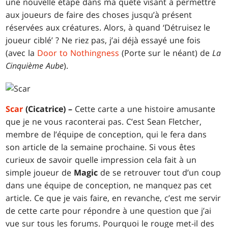
une nouvelle étape dans ma quête visant à permettre
aux joueurs de faire des choses jusqu’à présent
réservées aux créatures. Alors, à quand ‘Détruisez le
joueur ciblé’ ? Ne riez pas, j’ai déjà essayé une fois
(avec la
Door to Nothingness
(Porte sur le néant) de
La
Cinquième Aube
).
Scar
(Cicatrice) –
Cette carte a une histoire amusante
que je ne vous raconterai pas. C’est Sean Fletcher,
membre de l’équipe de conception, qui le fera dans
son article de la semaine prochaine. Si vous êtes
curieux de savoir quelle impression cela fait à un
simple joueur de
Magic
de se retrouver tout d’un coup
dans une équipe de conception, ne manquez pas cet
article. Ce que je vais faire, en revanche, c’est me servir
de cette carte pour répondre à une question que j’ai
vue sur tous les forums. Pourquoi le rouge met-il des