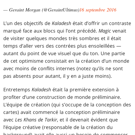
— Geraint Morgan (@GeraintUltimus)
16 septembre 2016
L’un des objectifs de
Kaladesh
était d’offrir un contraste
marqué face aux blocs qui l’ont précédé.
Magic
venait
de visiter quelques mondes très sombres et il était
temps d’aller vers des contrées plus ensoleillées —
autant du point de vue visuel que du ton. Une partie
de cet optimisme consistait en la création d’un monde
avec moins de conflits internes (notez qu’ils ne sont
pas absents pour autant, il y en a juste moins).
Entretemps
Kaladesh
était la première extension à
profiter d’une construction de monde préliminaire.
L’équipe de création (qui s’occupe de la conception des
cartes) avait commencé la conception préliminaire
avec
Les Khans de Tarkir
, et il devenait évident que
l’équipe créative (responsable de la création du
background) avait elle aussi un besoin de commencer