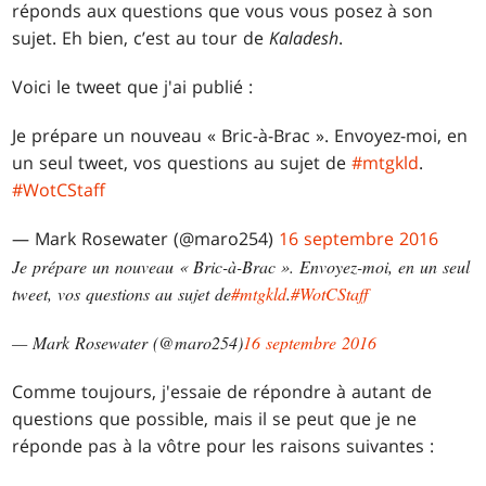
réponds aux questions que vous vous posez à son
sujet. Eh bien, c’est au tour de
Kaladesh
.
Voici le tweet que j'ai publié :
Je prépare un nouveau « Bric-à-Brac ». Envoyez-moi, en
un seul tweet, vos questions au sujet de
#mtgkld
.
#WotCStaff
— Mark Rosewater (@maro254)
16 septembre 2016
Je prépare un nouveau « Bric-à-Brac ». Envoyez-moi, en un seul
tweet, vos questions au sujet de
#mtgkld
.
#WotCStaff
— Mark Rosewater (@maro254)
16 septembre 2016
Comme toujours, j'essaie de répondre à autant de
questions que possible, mais il se peut que je ne
réponde pas à la vôtre pour les raisons suivantes :