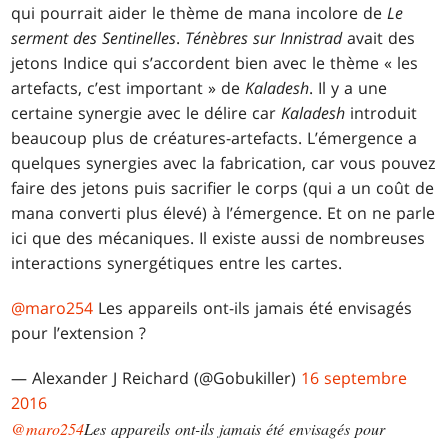
qui pourrait aider le thème de mana incolore de
Le
serment des Sentinelles
.
Ténèbres sur Innistrad
avait des
jetons Indice qui s’accordent bien avec le thème « les
artefacts, c’est important » de
Kaladesh
. Il y a une
certaine synergie avec le délire car
Kaladesh
introduit
beaucoup plus de créatures-artefacts. L’émergence a
quelques synergies avec la fabrication, car vous pouvez
faire des jetons puis sacrifier le corps (qui a un coût de
mana converti plus élevé) à l’émergence. Et on ne parle
ici que des mécaniques. Il existe aussi de nombreuses
interactions synergétiques entre les cartes.
@maro254
Les appareils ont-ils jamais été envisagés
pour l’extension ?
— Alexander J Reichard (@Gobukiller)
16 septembre
2016
@maro254
Les appareils ont-ils jamais été envisagés pour