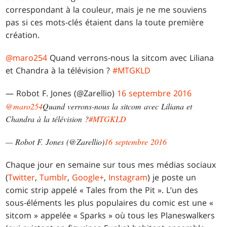
correspondant à la couleur, mais je ne me souviens
pas si ces mots-clés étaient dans la toute première
création.
@maro254
Quand verrons-nous la sitcom avec Liliana
et Chandra à la télévision ?
#MTGKLD
— Robot F. Jones (@Zarellio)
16 septembre 2016
@maro254
Quand verrons-nous la sitcom avec Liliana et
Chandra à la télévision ?
#MTGKLD
— Robot F. Jones (@Zarellio)
16 septembre 2016
Chaque jour en semaine sur tous mes médias sociaux
(
Twitter
,
Tumblr
,
Google+
,
Instagram
) je poste un
comic strip appelé « Tales from the Pit ». L’un des
sous-éléments les plus populaires du comic est une «
sitcom » appelée « Sparks » où tous les Planeswalkers