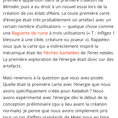
première apparition dans la première création de
Mirrodin
, puis a eu droit à un nouvel essai lors de la
création de
Les éclats d’Alara
. La toute première carte
d’énergie était très probablement un artefact avec un
certain nombre d’utilisations — quelque chose comme
une
Baguette de ruine
à trois utilisations (« T : Infligez 1
blessure à une cible, créature ou joueur »). Rappelez-
vous que la carte qui a indirectement inspiré la
mécanique était les
Flèches barbelées
de
Terres natales
.
La première exploration de l’énergie était donc sur des
artefacts.
Mais revenons à la question que vous avez posée.
Quelle était la première carte avec l’énergie que nous
avons spécifiquement créée pour
Kaladesh
? Nous
avons expérimenté avec l’énergie dès le début de la
conception préliminaire (qui a lieu avant la création
normale). Je pense que nous avons simplement pris
tout un tas d’effets standards de
Magic
pour en faire