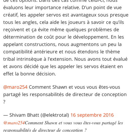
de ces options. Dans des cas comme celui-ci, nous
évaluons leur importance relative. D’un point de vue
créatif, les appeler servos est avantageux sous presque
tous les angles, cela aide les joueurs à savoir ce qu’ils
reçoivent et ça évite même quelques problèmes de
détermination de coût pour le développement. En les
appelant constructions, nous augmentons un peu la
compatibilité antérieure et nous étendons le thème
tribal intrinsèque à l’extension. Nous avons tout évalué
et avons décidé que les appeler les servos étaient en
effet la bonne décision.
@maro254
Comment Shawn et vous vous êtes-vous
partagé les responsabilités de directeur de conception
?
— Shivam Bhatt (@elektrotal)
16 septembre 2016
@maro254
Comment Shawn et vous vous êtes-vous partagé les
responsabilités de directeur de conception ?