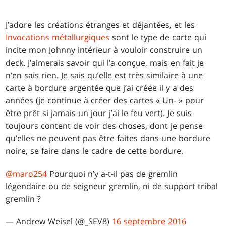
J’adore les créations étranges et déjantées, et les
Invocations métallurgiques
sont le type de carte qui
incite mon Johnny intérieur à vouloir construire un
deck. J’aimerais savoir qui l’a conçue, mais en fait je
n’en sais rien. Je sais qu’elle est très similaire à une
carte à bordure argentée que j’ai créée il y a des
années (je continue à créer des cartes « Un- » pour
être prêt si jamais un jour j’ai le feu vert). Je suis
toujours content de voir des choses, dont je pense
qu’elles ne peuvent pas être faites dans une bordure
noire, se faire dans le cadre de cette bordure.
@maro254
Pourquoi n’y a-t-il pas de gremlin
légendaire ou de seigneur gremlin, ni de support tribal
gremlin ?
— Andrew Weisel (@_SEV8)
16 septembre 2016