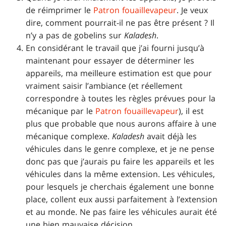
de réimprimer le
Patron fouaillevapeur
. Je veux
dire, comment pourrait-il ne pas être présent ? Il
n’y a pas de gobelins sur
Kaladesh
.
En considérant le travail que j’ai fourni jusqu’à
maintenant pour essayer de déterminer les
appareils, ma meilleure estimation est que pour
vraiment saisir l’ambiance (et réellement
correspondre à toutes les règles prévues pour la
mécanique par le
Patron fouaillevapeur
), il est
plus que probable que nous aurons affaire à une
mécanique complexe.
Kaladesh
avait déjà les
véhicules dans le genre complexe, et je ne pense
donc pas que j’aurais pu faire les appareils et les
véhicules dans la même extension. Les véhicules,
pour lesquels je cherchais également une bonne
place, collent eux aussi parfaitement à l’extension
et au monde. Ne pas faire les véhicules aurait été
une bien mauvaise décision.