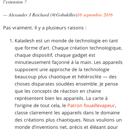
l’extension ?
— Alexander J Reichard (@Gobukiller)
16 septembre 2016
Pas vraiment. Il y a plusieurs raisons :
Kaladesh est un monde de technologie en tant
que forme d’art. Chaque création technologique,
chaque dispositif, chaque gadget est
minutieusement façonné à la main. Les appareils
supposent une approche de la technologie
beaucoup plus chaotique et hétéroclite — des
choses disparates soudées ensemble. Je pense
que les concepts de réaction en chaine
représentent bien les appareils. La carte à
l’origine de tout cela, le
Patron fouaillevapeur
,
classe clairement les appareils dans le domaine
des créations plus chaotiques. Nous voulions un
monde d’inventions net, précis et élégant pour