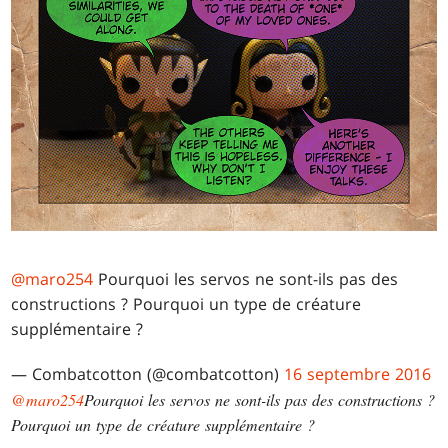
@maro254
Pourquoi les servos ne sont-ils pas des
constructions ? Pourquoi un type de créature
supplémentaire ?
— Combatcotton (@combatcotton)
16 septembre 2016
@maro254
Pourquoi les servos ne sont-ils pas des constructions ?
Pourquoi un type de créature supplémentaire ?