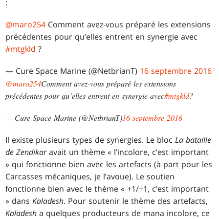
:
@maro254
Comment avez-vous préparé les extensions
précédentes pour qu’elles entrent en synergie avec
#mtgkld
?
— Cure Space Marine (@NetbrianT)
16 septembre 2016
@maro254
Comment avez-vous préparé les extensions
précédentes pour qu’elles entrent en synergie avec
#mtgkld
?
— Cure Space Marine (@NetbrianT)
16 septembre 2016
Il existe plusieurs types de synergies. Le bloc
La bataille
de Zendikar
avait un thème « l’incolore, c’est important
» qui fonctionne bien avec les artefacts (à part pour les
Carcasses mécaniques, je l’avoue). Le soutien
fonctionne bien avec le thème « +1/+1, c’est important
» dans
Kaladesh
. Pour soutenir le thème des artefacts,
Kaladesh
a quelques producteurs de mana incolore, ce