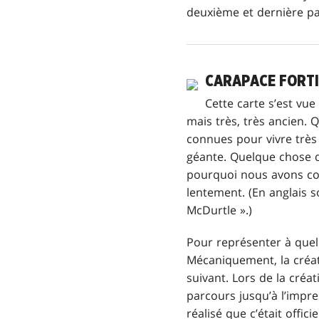
deuxième et dernière pa
CARAPACE FORTI
Cette carte s’est vu
mais très, très ancien. 
connues pour vivre très 
géante. Quelque chose d
pourquoi nous avons con
lentement. (En anglais s
McDurtle ».)
Pour représenter à quel po
Mécaniquement, la créatu
suivant. Lors de la créat
parcours jusqu’à l’impr
réalisé que c’était offici