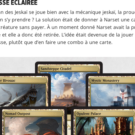
SSE ÉCLAIRÉE
an des Jeskaï se joue bien avec la mécanique jeskaï, la p
en s’y prendre ? La solution était de donner à Narset une c
créature sans payer. À un moment donné Narset avait la pr
 et elle a donc été retirée. L’idée était devenue de la jou
sse, plutôt que d’en faire une combo à une carte.