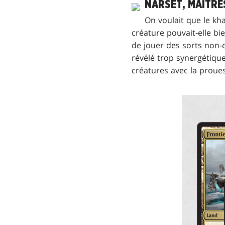
NARSET, MAÎTRE
On voulait que le kh
créature pouvait-elle bi
de jouer des sorts non-
révélé trop synergétique
créatures avec la proue