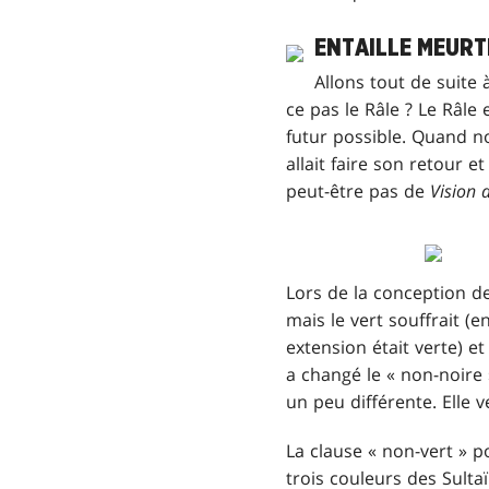
ENTAILLE MEURT
Allons tout de suite
ce pas le Râle ? Le Râle
futur possible. Quand no
allait faire son retour 
peut-être pas de
Vision d
Lors de la conception d
mais le vert souffrait (e
extension était verte) 
a changé le « non-noire
un peu différente. Elle v
La clause « non-vert » 
trois couleurs des Sultaï