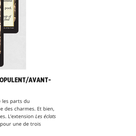
S OPULENT/AVANT-
e les parts du
re des charmes. Et bien,
ples. L’extension
Les éclats
 pour une de trois