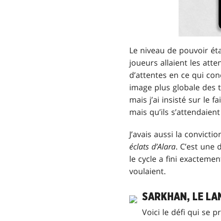
Le niveau de pouvoir étai
joueurs allaient les att
d’attentes en ce qui conc
image plus globale des t
mais j’ai insisté sur le 
mais qu’ils s’attendaient
J’avais aussi la convicti
éclats d’Alara
. C’est une
le cycle a fini exacteme
voulaient.
SARKHAN, LE L
Voici le défi qui se 