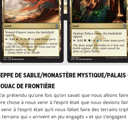
STEPPE DE SABLE/MONASTÈRE MYSTIQUE/PALAI
OUAC DE FRONTIÈRE
j’ai prétendu qu’une fois qu’on savait que nous allions fair
 chose à nous venir à l’esprit était que nous devions fai
nir à l’esprit était qu’il nous fallait faire des terrains tri
s terrains qui « arrivent en jeu engagés » et qui s’engagent