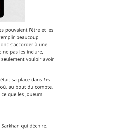
s pouvaient l’être et les
t remplir beaucoup
 donc s’accorder à une
 ne pas les inclure,
as seulement vouloir avoir
c’était sa place dans
Les
t où, au bout du compte,
t ce que les joueurs
e Sarkhan qui déchire.