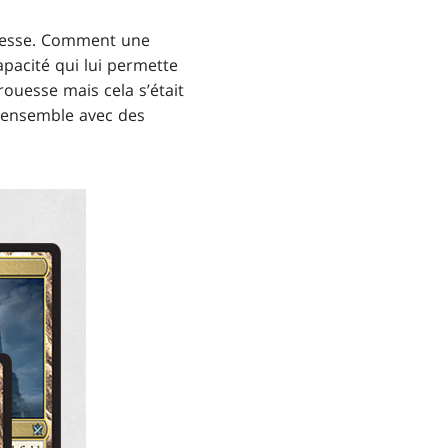
rouesse. Comment une
apacité qui lui permette
ouesse mais cela s’était
er ensemble avec des