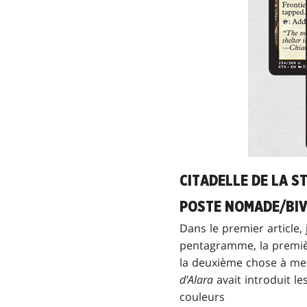
CITADELLE DE LA 
POSTE NOMADE/BIV
Dans le premier article, 
pentagramme, la première
la deuxième chose à me ve
d’Alara
avait introduit le
couleurs