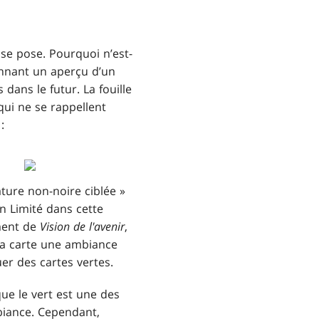
 se pose. Pourquoi n’est-
nant un aperçu d’un
ans le futur. La fouille
qui ne se rappellent
:
éature non-noire ciblée »
en Limité dans cette
ement de
Vision de l'avenir
,
la carte une ambiance
uer des cartes vertes.
e le vert est une des
mbiance. Cependant,