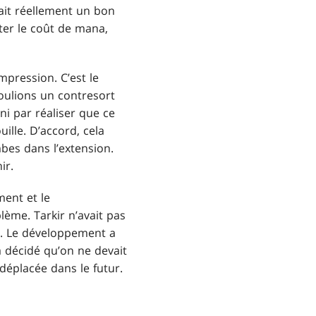
ait réellement un bon
ter le coût de mana,
mpression. C’est le
oulions un contresort
ini par réaliser que ce
ille. D’accord, cela
bes dans l’extension.
ir.
ment et le
ème. Tarkir n’avait pas
s. Le développement a
a décidé qu’on ne devait
 déplacée dans le futur.