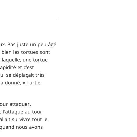
ux. Pas juste un peu âgé
 bien les tortues sont
 laquelle, une tortue
pidité et c’est
i se déplaçait très
 a donné, « Turtle
 pour attaquer.
e l’attaque au tour
llait survivre tout le
, quand nous avons