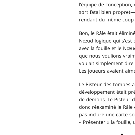
l’équipe de conception,
sort fatal bien propret
rendant du même coup la
Bon, le Râle ètait élimi
Nœud logique qui s’est 
avec la fouille et le Nœu
que nous voulions vraime
voulait simplement dire 
Les joueurs avaient aimé
Le Pisteur des tombes a
développement était prê
de démons. Le Pisteur d
donc réexaminé le Râle e
pas inclure une carte so
« Présenter » la fouille,