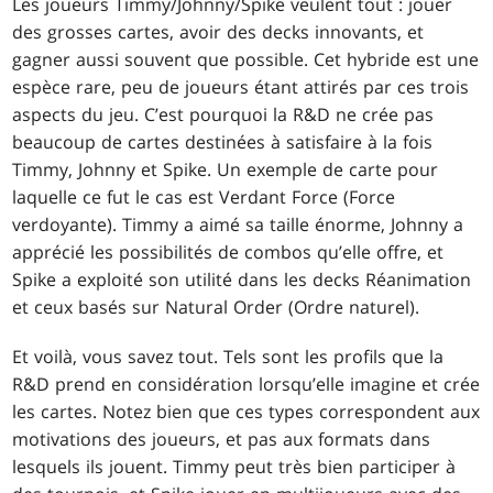
Les joueurs Timmy/Johnny/Spike veulent tout : jouer
des grosses cartes, avoir des decks innovants, et
gagner aussi souvent que possible. Cet hybride est une
espèce rare, peu de joueurs étant attirés par ces trois
aspects du jeu. C’est pourquoi la R&D ne crée pas
beaucoup de cartes destinées à satisfaire à la fois
Timmy, Johnny et Spike. Un exemple de carte pour
laquelle ce fut le cas est
Verdant Force
(Force
verdoyante). Timmy a aimé sa taille énorme, Johnny a
apprécié les possibilités de combos qu’elle offre, et
Spike a exploité son utilité dans les decks Réanimation
et ceux basés sur
Natural Order
(Ordre naturel).
Et voilà, vous savez tout. Tels sont les profils que la
R&D prend en considération lorsqu’elle imagine et crée
les cartes. Notez bien que ces types correspondent aux
motivations des joueurs, et pas aux formats dans
lesquels ils jouent. Timmy peut très bien participer à