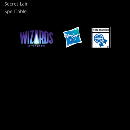
Secret Lair
SpellTable
CONDITIONS GÉNÉRALES
CODE DE CONDUITE
POLITIQUE DE CONFIDENTIALITÉ
SERVICE CLIENT
POLITIQUE DES CONTENUS DE FANS
JE REFUSE QUE MES DONNÉES PERSONNELLES SOIENT VENDUES OU
PARTAGÉES
VOS CHOIX EN MATIÈRE DE PROTECTION DE LA VIE PRIVÉE