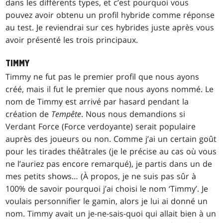
dans les différents types, et c’est pourquoi vous
pouvez avoir obtenu un profil hybride comme réponse
au test. Je reviendrai sur ces hybrides juste après vous
avoir présenté les trois principaux.
TIMMY
Timmy ne fut pas le premier profil que nous ayons
créé, mais il fut le premier que nous ayons nommé. Le
nom de Timmy est arrivé par hasard pendant la
création de
Tempête
. Nous nous demandions si
Verdant Force
(Force verdoyante) serait populaire
auprès des joueurs ou non. Comme j’ai un certain goût
pour les tirades théâtrales (je le précise au cas où vous
ne l’auriez pas encore remarqué), je partis dans un de
mes petits shows… (À propos, je ne suis pas sûr à
100% de savoir pourquoi j’ai choisi le nom ‘Timmy’. Je
voulais personnifier le gamin, alors je lui ai donné un
nom. Timmy avait un je-ne-sais-quoi qui allait bien à un