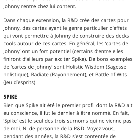
Johnny rentre chez lui content.
Dans chaque extension, la R&D crée des cartes pour
Johnny, des cartes ayant le genre particulier d’effets
qui vont permettre à Johnny de construire des decks
cools autour de ces cartes. En général, les ‘cartes de
Johnny’ ont un fort potentiel (certains d’entre elles
finiront d’ailleurs par exciter Spike). De bons exemples
de ‘cartes de Johnny’ sont
Holistic Wisdom
(Sagesse
holistique),
Radiate
(Rayonnement), et
Battle of Wits
(Jeu d’esprits).
SPIKE
Bien que Spike ait été le premier profil dont la R&D ait
eu conscience, il fut le dernier à être nommé. En fait,
‘Spike’ est le seul des trois surnoms qui ne vienne pas
de moi. Ni de personne de la R&D. Voyez-vous,
pendant des années, la R&D s’est contentée de