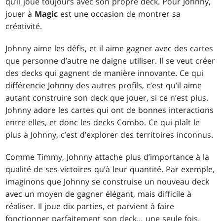
qu’il joue toujours avec son propre deck. Pour Johnny,
jouer à
Magic
est une occasion de montrer sa
créativité.
Johnny aime les défis, et il aime gagner avec des cartes
que personne d’autre ne daigne utiliser. Il se veut créer
des decks qui gagnent de manière innovante. Ce qui
différencie Johnny des autres profils, c’est qu’il aime
autant construire son deck que jouer, si ce n’est plus.
Johnny adore les cartes qui ont de bonnes interactions
entre elles, et donc les decks Combo. Ce qui plaît le
plus à Johnny, c’est d’explorer des territoires inconnus.
Comme Timmy, Johnny attache plus d’importance à la
qualité de ses victoires qu’à leur quantité. Par exemple,
imaginons que Johnny se construise un nouveau deck
avec un moyen de gagner élégant, mais difficile à
réaliser. Il joue dix parties, et parvient à faire
fonctionner parfaitement son deck… une seule fois.