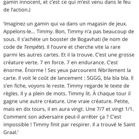
gamin innocent, et c’est ce qui m’est venu dans le feu
de l’action.)
‘Imaginez un gamin qui va dans un magasin de jeux.
Appelons-le… Timmy. Bon, Timmy n’a pas beaucoup de
sous. Il s’achète un booster de Bogavhati (le nom de
code de
Tempête
). Il l’ouvre et cherche vite la rare
parmi les autres cartes. Et il la trouve. C’est une grosse
créature verte. 7 en force. 7 en endurance. C’est
énorme. Énorme ! Ses yeux parcourent fébrilement la
carte. Il voit le coût de lancement :
5GGG
, bla bla bla. Il
s’en fiche, voyons le reste. Timmy regarde le texte de
règles. Il y a plein de mots. Timmy lit. À chaque tour il
gagne une autre créature. Une vraie créature. Petite,
mais en dix tours, il en aura vingt. Une 7/7 et vingt 1/1.
Comment son adversaire peut-il arrêter ça ? C’est
impossible ! Timmy finit par respirer. Il a trouvé le Saint
Graal.’