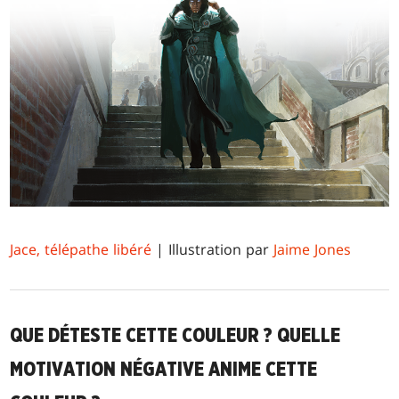
Jace, télépathe libéré
| Illustration par
Jaime Jones
QUE DÉTESTE CETTE COULEUR ? QUELLE
MOTIVATION NÉGATIVE ANIME CETTE