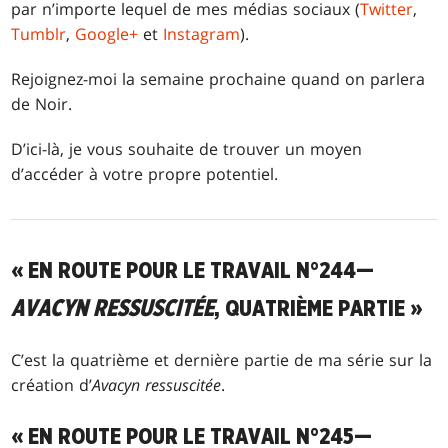
par n’importe lequel de mes médias sociaux (
Twitter
,
Tumblr
,
Google+
et
Instagram
).
Rejoignez-moi la semaine prochaine quand on parlera
de Noir.
D’ici-là, je vous souhaite de trouver un moyen
d’accéder à votre propre potentiel.
« EN ROUTE POUR LE TRAVAIL N°244—
AVACYN RESSUSCITÉE
, QUATRIÈME PARTIE »
C’est la quatrième et dernière partie de ma série sur la
création d’
Avacyn ressuscitée
.
« EN ROUTE POUR LE TRAVAIL N°245—