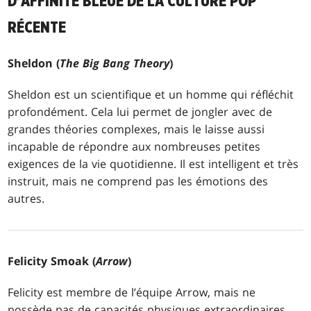
D’AFFINITÉ BLEUE DE LA CULTURE POP
RÉCENTE
Sheldon (
The Big Bang Theory
)
Sheldon est un scientifique et un homme qui réfléchit
profondément. Cela lui permet de jongler avec de
grandes théories complexes, mais le laisse aussi
incapable de répondre aux nombreuses petites
exigences de la vie quotidienne. Il est intelligent et très
instruit, mais ne comprend pas les émotions des
autres.
Felicity Smoak (
Arrow
)
Felicity est membre de l’équipe Arrow, mais ne
possède pas de capacités physiques extraordinaires.