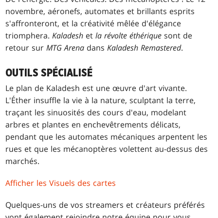
novembre, aéronefs, automates et brillants esprits
s'affronteront, et la créativité mêlée d'élégance
triomphera.
Kaladesh
et
la révolte éthérique
sont de
retour sur
MTG Arena
dans
Kaladesh Remastered
.
OUTILS SPÉCIALISÉ
Le plan de Kaladesh est une œuvre d'art vivante.
L'Éther insuffle la vie à la nature, sculptant la terre,
traçant les sinuosités des cours d'eau, modelant
arbres et plantes en enchevêtrements délicats,
pendant que les automates mécaniques arpentent les
rues et que les mécanoptères volettent au-dessus des
marchés.
Afficher les Visuels des cartes
Quelques-uns de vos streamers et créateurs préférés
vont également rejoindre notre équipe pour vous