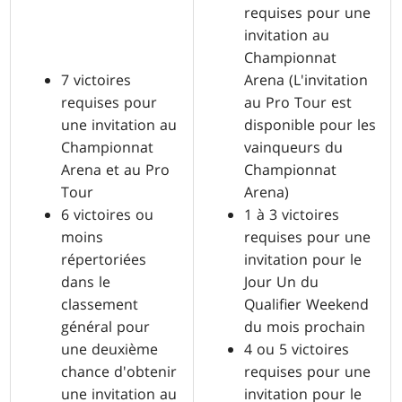
requises pour une
invitation au
Championnat
7 victoires
Arena (L'invitation
requises pour
au Pro Tour est
une invitation au
disponible pour les
Championnat
vainqueurs du
Arena et au Pro
Championnat
Tour
Arena)
6 victoires ou
1 à 3 victoires
moins
requises pour une
répertoriées
invitation pour le
dans le
Jour Un du
classement
Qualifier Weekend
général pour
du mois prochain
une deuxième
4 ou 5 victoires
chance d'obtenir
requises pour une
une invitation au
invitation pour le