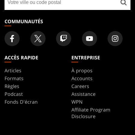
FOOTER
un
magasin
COMMUNAUTÉS
ACCÈS RAPIDE
ENTREPRISE
Articles
À propos
Formats
Accounts
Règles
Careers
Podcast
Assistance
Fonds D'écran
WPN
Affiliate Program
Disclosure