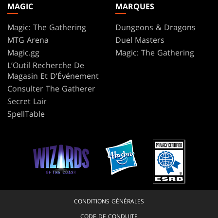
MAGIC
MARQUES
Magic: The Gathering
Dungeons & Dragons
MTG Arena
Duel Masters
Magic.gg
Magic: The Gathering
L’Outil Recherche De
Magasin Et D’Événement
Consulter The Gatherer
Secret Lair
SpellTable
CONDITIONS GÉNÉRALES
CODE DE CONDUITE