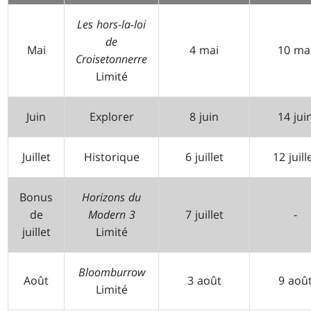
Les hors-la-loi
de
Mai
4 mai
10 ma
Croisetonnerre
Limité
Juin
Explorer
8 juin
14 jui
Juillet
Historique
6 juillet
12 juill
Bonus
Horizons du
de
Modern 3
7 juillet
-
juillet
Limité
Bloomburrow
Août
3 août
9 aoû
Limité