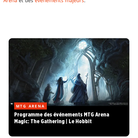
Arena
et des
événements majeurs
.
MTG ARENA
Programme des événements MTG Arena
Magic: The Gathering | Le Hobbit