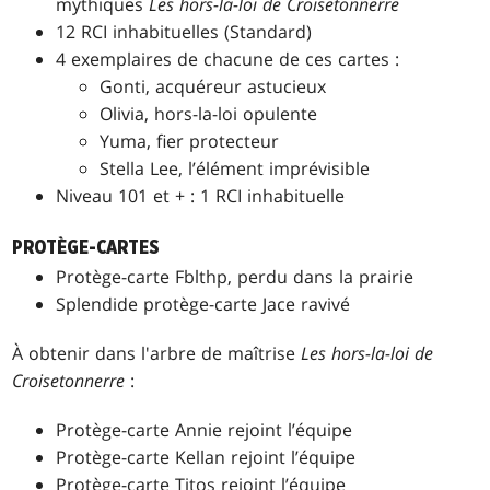
mythiques
Les hors-la-loi de Croisetonnerre
12 RCI inhabituelles (Standard)
4 exemplaires de chacune de ces cartes :
Gonti, acquéreur astucieux
Olivia, hors-la-loi opulente
Yuma, fier protecteur
Stella Lee, l’élément imprévisible
Niveau 101 et + : 1 RCI inhabituelle
PROTÈGE-CARTES
Protège-carte Fblthp, perdu dans la prairie
Splendide protège-carte Jace ravivé
À obtenir dans l'arbre de maîtrise
Les hors-la-loi de
Croisetonnerre
:
Protège-carte Annie rejoint l’équipe
Protège-carte Kellan rejoint l’équipe
Protège-carte Titos rejoint l’équipe