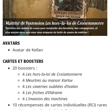
AVATARS
Avatar de Kellan
CARTES ET BOOSTERS
20 boosters :
4
Les hors-la-loi de Croisetonnerre
4
Meurtres au manoir Karlov
4
Les cavernes oubliées d'Ixalan
4
Les friches d'Eldraine
4
L'invasion des machines
10 récompenses de cartes individuelles (RCI) rares