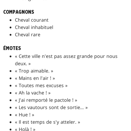
COMPAGNONS
Cheval courant
Cheval inhabituel
Cheval rare
ÉMOTES
« Cette ville n'est pas assez grande pour nous
deux. »
« Trop aimable. »
« Mains en l'air ! »
« Toutes mes excuses »
« Ah la vache ! »
« J'ai remporté le pactole ! »
« Les vautours sont de sortie… »
« Hue ! »
« Il est temps de s'y atteler. »
« Holà ! »