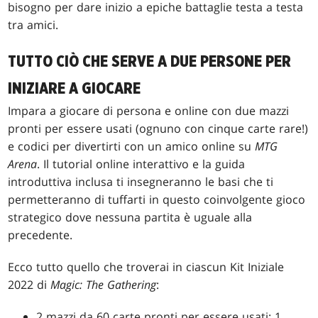
bisogno per dare inizio a epiche battaglie testa a testa
tra amici.
TUTTO CIÒ CHE SERVE A DUE PERSONE PER
INIZIARE A GIOCARE
Impara a giocare di persona e online con due mazzi
pronti per essere usati (ognuno con cinque carte rare!)
e codici per divertirti con un amico online su
MTG
Arena
. Il tutorial online interattivo e la guida
introduttiva inclusa ti insegneranno le basi che ti
permetteranno di tuffarti in questo coinvolgente gioco
strategico dove nessuna partita è uguale alla
precedente.
Ecco tutto quello che troverai in ciascun Kit Iniziale
2022 di
Magic: The Gathering
:
2 mazzi da 60 carte pronti per essere usati: 1