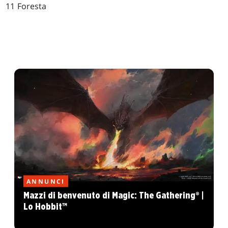
11 Foresta
ANNUNCI
Mazzi di benvenuto di Magic: The Gathering® |
Lo Hobbit™