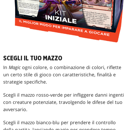
SCEGLI IL TUO MAZZO
In
Magic
ogni colore, o combinazione di colori, riflette
un certo stile di gioco con caratteristiche, finalità e
strategie specifiche.
Scegli il mazzo rosso-verde per infliggere danni ingenti
con creature potenziate, travolgendo le difese del tuo
avversario.
Scegli il mazzo bianco-blu per prendere il controllo
della partita, lanciando magie per prendere tempo