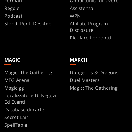
Formati
Opportunità di lavoro
Regole
Assistenza
Podcast
WPN
Sfondi Per Il Desktop
Affiliate Program
Disclosure
Riciclare i prodotti
MAGIC
MARCHI
Magic: The Gathering
Dungeons & Dragons
MTG Arena
Duel Masters
Magic.gg
Magic: The Gathering
Localizzatore Di Negozi
Ed Eventi
Database di carte
Secret Lair
SpellTable