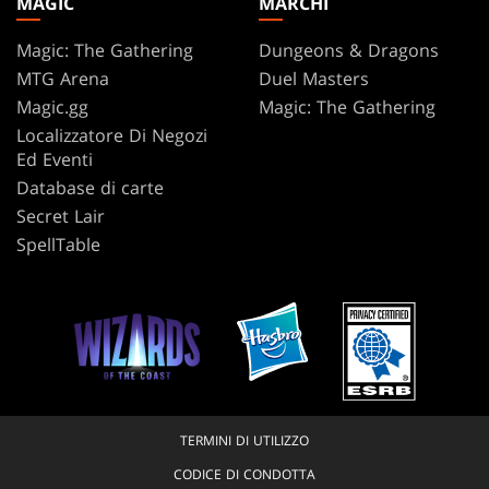
MAGIC
MARCHI
Magic: The Gathering
Dungeons & Dragons
MTG Arena
Duel Masters
Magic.gg
Magic: The Gathering
Localizzatore Di Negozi
Ed Eventi
Database di carte
Secret Lair
SpellTable
TERMINI DI UTILIZZO
CODICE DI CONDOTTA