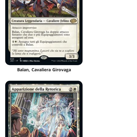
Balan, Cavaliera Girovaga