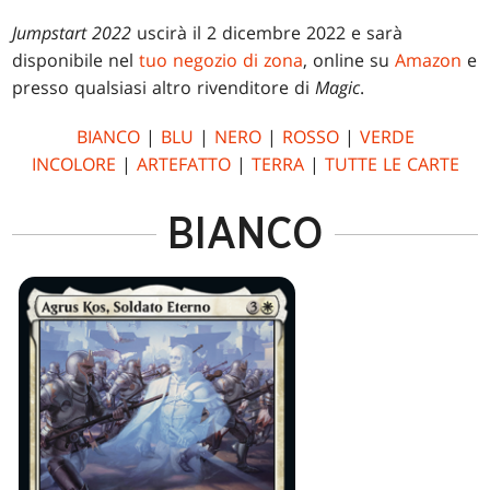
Jumpstart 2022
uscirà il 2 dicembre 2022 e sarà
disponibile nel
tuo negozio di zona
, online su
Amazon
e
presso qualsiasi altro rivenditore di
Magic
.
BIANCO
|
BLU
|
NERO
|
ROSSO
|
VERDE
INCOLORE
|
ARTEFATTO
|
TERRA
|
TUTTE LE CARTE
BIANCO