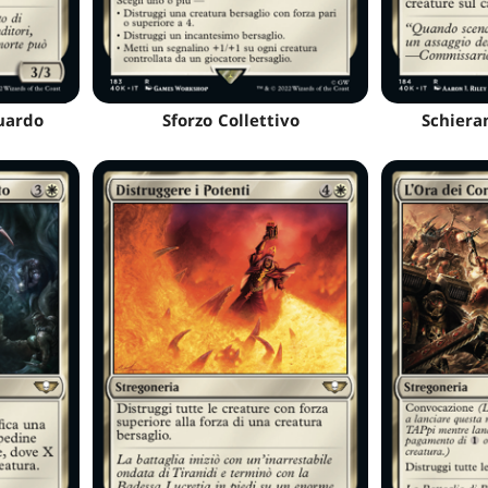
luardo
Sforzo Collettivo
Schiera