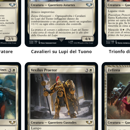
ratore
Cavalieri su Lupi del Tuono
Trionfo d