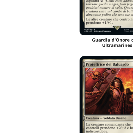
Guardia d'Onore d
Ultramarines