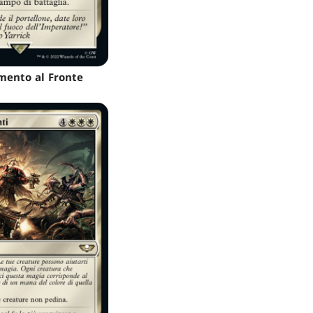
mento al Fronte