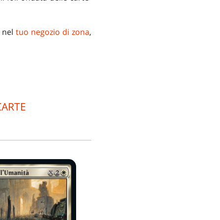
i nel
tuo negozio di zona
,
CARTE