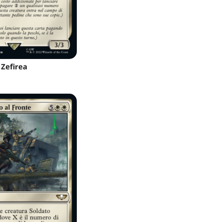
Zefirea