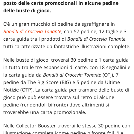
posto delle carte promozionali in alcune pedine
delle buste di gioco.
C’è un gran mucchio di pedine da sgraffignare in
Banditi di Crocevia Tonante
, con 57 pedine, 12 taglie e 3
carte guida tra i prodotti di
Banditi di Crocevia Tonante
,
tutti caratterizzate da fantastiche illustrazioni complete.
Nelle buste di gioco, troverai 30 pedine e 1 carta guida
in tutto tra le tre espansioni di carte, con 18 segnalini e
la carta guida da
Banditi di Crocevia Tonante
(OTJ), 7
pedine da The Big Score (BIG) e 5 pedine da Ultime
Notizie (OTP). La carta guida per tramare delle buste di
gioco può può essere trovata sul retro di alcune
pedine (rendendoli bifronte) dove altrimenti si
troverebbe una carta promozionale.
Nelle Collector Booster troverai le stesse 30 pedine con
illustrazione completa icome pedine bifronte foil. (La