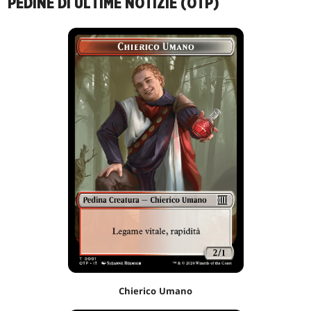
PEDINE DI ULTIME NOTIZIE (OTP)
Chierico Umano