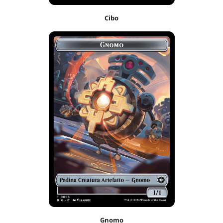
Cibo
Gnomo