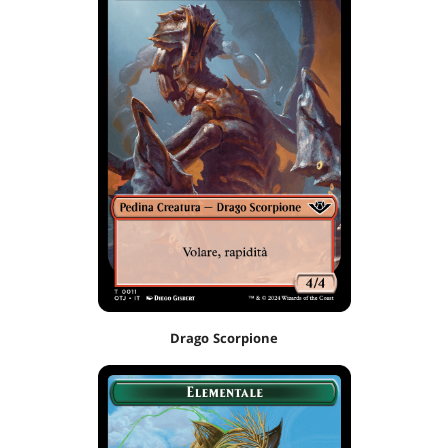
Drago Scorpione