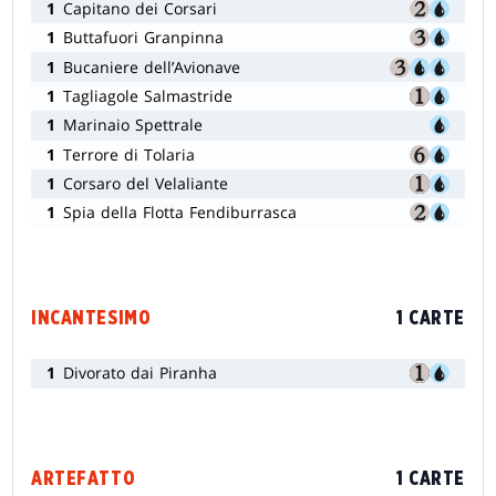
1
Capitano dei Corsari
1
Buttafuori Granpinna
1
Bucaniere dell’Avionave
1
Tagliagole Salmastride
1
Marinaio Spettrale
1
Terrore di Tolaria
1
Corsaro del Velaliante
1
Spia della Flotta Fendiburrasca
INCANTESIMO
1 CARTE
1
Divorato dai Piranha
ARTEFATTO
1 CARTE