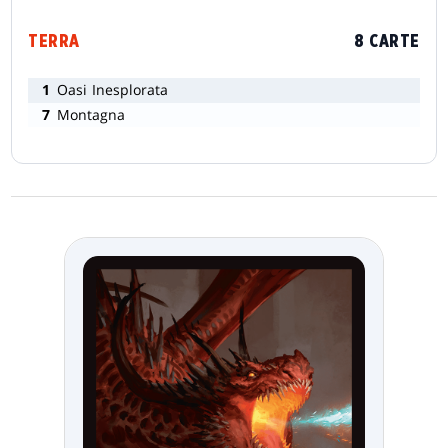
TERRA
8 CARTE
1
Oasi Inesplorata
7
Montagna