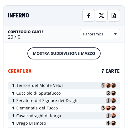
INFERNO
CONTEGGIO CARTE
Panoramica
20 / 0
MOSTRA SUDDIVISIONE MAZZO
CREATURA
7 CARTE
1
Terrore del Monte Velus
1
Cucciolo di Sputafuoco
1
Servitore del Signore dei Draghi
1
Elementale del Fuoco
1
Cavalcadraghi di Karga
1
Drago Bramoso