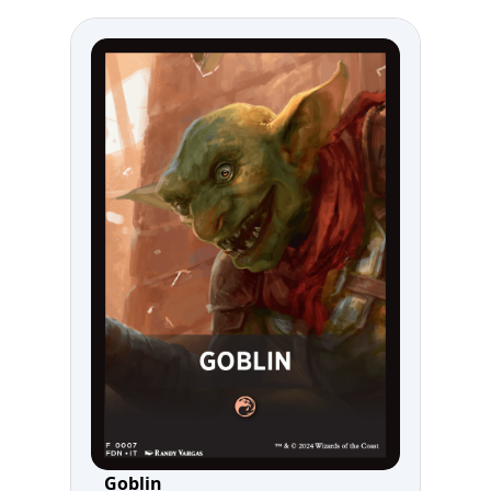
Goblin