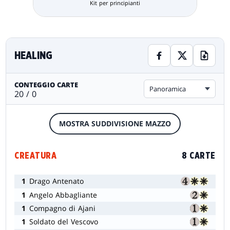
Kit per principianti
HEALING
CONTEGGIO CARTE
Panoramica
20 / 0
MOSTRA SUDDIVISIONE MAZZO
CREATURA
8 CARTE
1
Drago Antenato
1
Angelo Abbagliante
1
Compagno di Ajani
1
Soldato del Vescovo