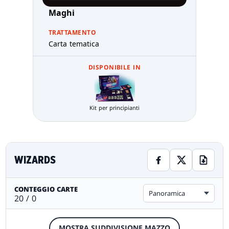
Maghi
TRATTAMENTO
Carta tematica
DISPONIBILE IN
Kit per principianti
WIZARDS
CONTEGGIO CARTE
Panoramica
20 / 0
MOSTRA SUDDIVISIONE MAZZO