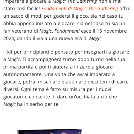
Imparare a giocare a
Magic: The Gathering
non è mai
stato così facile!
Fondamenti di Magic: The Gathering
offre
un sacco di modi per godersi il gioco, sia nel caso tu
abbia appena iniziato a giocare, sia nel caso tu sia un
fan veterano di
Magic
.
Fondamenti
esce il 15 novembre
2024, dando il via a una nuova era di
Magic
.
Il kit per principianti è pensato per insegnarti a giocare
a
Magic
. Ti accompagnerà turno dopo turno nella tua
prima partita e poi ti aiuterà a iniziare a giocare
autonomamente. Una volta che avrai imparato a
giocare, potrai mischiare e abbinare dieci temi di carte
diversi. Ogni tema è fatto su misura per i nuovi
giocatori e consente di dare un’occhiata a ciò che
Magic
ha in serbo per te.