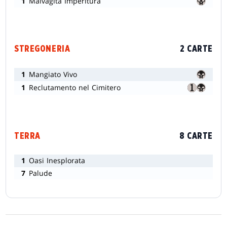
1
Malvagità Imperitura
STREGONERIA
2 CARTE
1
Mangiato Vivo
1
Reclutamento nel Cimitero
TERRA
8 CARTE
1
Oasi Inesplorata
7
Palude