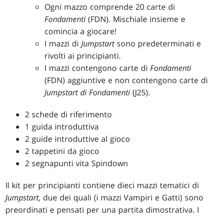
Ogni mazzo comprende 20 carte di
Fondamenti
(FDN). Mischiale insieme e
comincia a giocare!
I mazzi di
Jumpstart
sono predeterminati e
rivolti ai principianti.
I mazzi contengono carte di
Fondamenti
(FDN) aggiuntive e non contengono carte di
Jumpstart di Fondamenti
(J25).
2 schede di riferimento
1 guida introduttiva
2 guide introduttive al gioco
2 tappetini da gioco
2 segnapunti vita Spindown
Il kit per principianti contiene dieci mazzi tematici di
Jumpstart
, due dei quali (i mazzi Vampiri e Gatti) sono
preordinati e pensati per una partita dimostrativa. I