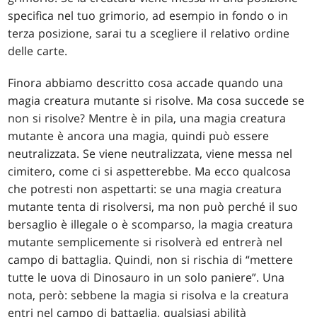
specifica nel tuo grimorio, ad esempio in fondo o in
terza posizione, sarai tu a scegliere il relativo ordine
delle carte.
Finora abbiamo descritto cosa accade quando una
magia creatura mutante si risolve. Ma cosa succede se
non si risolve? Mentre è in pila, una magia creatura
mutante è ancora una magia, quindi può essere
neutralizzata. Se viene neutralizzata, viene messa nel
cimitero, come ci si aspetterebbe. Ma ecco qualcosa
che potresti non aspettarti: se una magia creatura
mutante tenta di risolversi, ma non può perché il suo
bersaglio è illegale o è scomparso, la magia creatura
mutante semplicemente si risolverà ed entrerà nel
campo di battaglia. Quindi, non si rischia di “mettere
tutte le uova di Dinosauro in un solo paniere”. Una
nota, però: sebbene la magia si risolva e la creatura
entri nel campo di battaglia, qualsiasi abilità