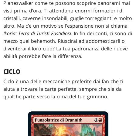
Planeswalker come te possono scoprire panorami mai
visti prima d’ora. Ti attendono enormi formazioni di
cristalli, caverne insondabili, guglie torreggianti e molto
altro. Ma c’è un motivo se l’espansione non si chiama
Ikoria: Terra di Turisti Fastidiosi
. In fin dei conti, ci sono di
mezzo quei behemoth. Riuscirai ad addomesticarli o
diventerai il loro cibo? La tua padronanza delle nuove
abilità potrebbe fare la differenza.
CICLO
Ciclo è una delle meccaniche preferite dai fan che ti
aiuta a trovare la carta perfetta, sempre che sia da
qualche parte verso la cima del tuo grimorio.