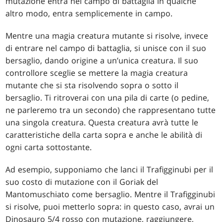
mutazione entra nel campo di battaglia in qualche
altro modo, entra semplicemente in campo.
Mentre una magia creatura mutante si risolve, invece
di entrare nel campo di battaglia, si unisce con il suo
bersaglio, dando origine a un’unica creatura. Il suo
controllore sceglie se mettere la magia creatura
mutante che si sta risolvendo sopra o sotto il
bersaglio. Ti ritroverai con una pila di carte (o pedine,
ne parleremo tra un secondo) che rappresentano tutte
una singola creatura. Questa creatura avrà tutte le
caratteristiche della carta sopra e anche le abilità di
ogni carta sottostante.
Ad esempio, supponiamo che lanci il Trafigginubi per il
suo costo di mutazione con il Goriak del
Mantomuschiato come bersaglio. Mentre il Trafigginubi
si risolve, puoi metterlo sopra: in questo caso, avrai un
Dinosauro 5/4 rosso con mutazione, raggiungere,