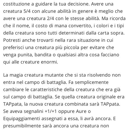
costituzione a guidare la tua decisione. Avere una
creatura 5/4 con alcune abilità in genere è meglio che
avere una creatura 2/4 con le stesse abilità. Ma ricorda
che il nome, il costo di mana convertito, i colori e i tipi
della creatura sono tutti determinati dalla carta sopra.
Potresti anche trovarti nella rara situazione in cui
preferisci una creatura più piccola per evitare che
venga punita, bandita o qualsiasi altra cosa facciano
qui alle creature enormi.
La magia creatura mutante che si sta risolvendo non
entra nel campo di battaglia. Fa semplicemente
cambiare le caratteristiche della creatura che era già
sul campo di battaglia. Se quella creatura originale era
TAPpata, la nuova creatura combinata sarà TAPpata.
Se aveva segnalini +1/+1 oppure Aure o
Equipaggiamenti assegnati a essa, li avrà ancora. E
presumibilmente sarà ancora una creatura non