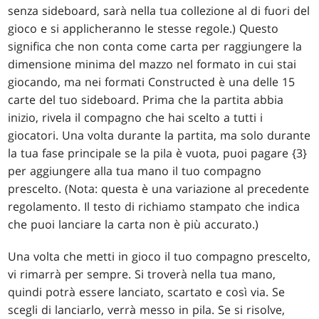
senza sideboard, sarà nella tua collezione al di fuori del
gioco e si applicheranno le stesse regole.) Questo
significa che non conta come carta per raggiungere la
dimensione minima del mazzo nel formato in cui stai
giocando, ma nei formati Constructed è una delle 15
carte del tuo sideboard. Prima che la partita abbia
inizio, rivela il compagno che hai scelto a tutti i
giocatori. Una volta durante la partita, ma solo durante
la tua fase principale se la pila è vuota, puoi pagare {3}
per aggiungere alla tua mano il tuo compagno
prescelto. (Nota: questa è una variazione al precedente
regolamento. Il testo di richiamo stampato che indica
che puoi lanciare la carta non è più accurato.)
Una volta che metti in gioco il tuo compagno prescelto,
vi rimarrà per sempre. Si troverà nella tua mano,
quindi potrà essere lanciato, scartato e così via. Se
scegli di lanciarlo, verrà messo in pila. Se si risolve,