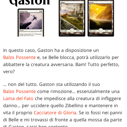
In questo caso, Gaston ha a disposizione un
Balzo Possente
e, se Belle blocca, potrà utilizzarlo per
abbattere la creatura avversaria. Bam! Tutto perfetto,
vero?
... non del tutto. Gaston sta utilizzando il suo
Balzo Possente
come rimozione... essenzialmente una
Lama del Fato
che impedisce alla creatura di infliggere
danno... per uccidere quello Zibellino e mantenere in
vita il proprio
Cacciatore di Gloria
. Se io fossi nei panni
di Belle e mi trovassi di fronte a quella mossa da parte
di Gaston, sarei ben contento.