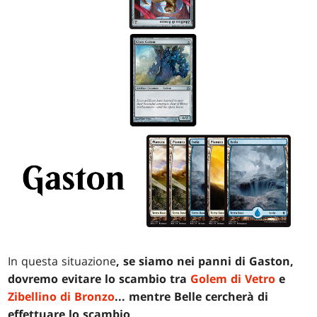
In questa situazione
, se siamo nei panni di Gaston,
dovremo evitare lo scambio tra
Golem di Vetro
e
Zibellino di Bronzo
... mentre Belle cercherà di
effettuare lo scambio
.