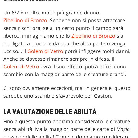
Un 6/2 è molto, molto più grande di uno
Zibellino di Bronzo
. Sebbene non si possa attaccare
senza rischi ora, se a un certo punto il campo sarà
libero... immaginiamo che lo
Zibellino di Bronzo
sia
obbligato a bloccare da qualche altra parte o venga
ucciso... il
Golem di Vetro
potrà infliggere molti danni.
Anche se dovesse rimanere sempre in difesa, il
Golem di Vetro
avrà il suo effetto: potrà offrirci uno
scambio con la maggior parte delle creature grandi.
Ci sono ovviamente eccezioni, ma, in generale, questo
sarebbe uno scambio sfavorevole per Gaston.
LA VALUTAZIONE DELLE ABILITÀ
Fino a questo punto abbiamo considerato le creature
senza abilità. Ma la maggior parte delle carte di
Magic
possiede delle abilità! Come le dobbiamo considerare