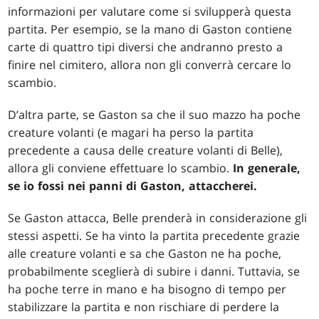
informazioni per valutare come si svilupperà questa
partita. Per esempio, se la mano di Gaston contiene
carte di quattro tipi diversi che andranno presto a
finire nel cimitero, allora non gli converrà cercare lo
scambio.
D’altra parte, se Gaston sa che il suo mazzo ha poche
creature volanti (e magari ha perso la partita
precedente a causa delle creature volanti di Belle),
allora gli conviene effettuare lo scambio.
In generale,
se io fossi nei panni di Gaston, attaccherei.
Se Gaston attacca, Belle prenderà in considerazione gli
stessi aspetti. Se ha vinto la partita precedente grazie
alle creature volanti e sa che Gaston ne ha poche,
probabilmente sceglierà di subire i danni. Tuttavia, se
ha poche terre in mano e ha bisogno di tempo per
stabilizzare la partita e non rischiare di perdere la