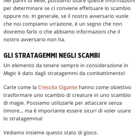
Nei panni di Belle, possiamo usare queste informazioni
per determinare se ci conviene effettuare lo scambio
oppure no. In generale, se il nostro avversario vuole
che noi compiamo un’azione, è un segno che non
dovremo farlo o che abbiamo informazioni che il
nostro avversario non ha.
GLI STRATAGEMMI NEGLI SCAMBI
Un elemento da tenere sempre in considerazione in
Magic
è dato dagli stratagemmi da combattimento!
Carte come la
Crescita Gigante
hanno come obiettivo
trasformare uno scambio di creature in uno scambio
di magie. Possiamo utilizzarle per attaccare senza
timore... ma è importante essere sicuri di voler usare
lo stratagemma!
Vediamo insieme questo stato di gioco.