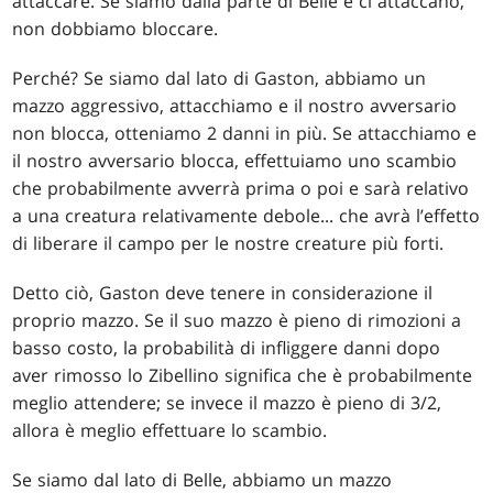
attaccare. Se siamo dalla parte di Belle e ci attaccano,
non dobbiamo bloccare.
Perché? Se siamo dal lato di Gaston, abbiamo un
mazzo aggressivo, attacchiamo e il nostro avversario
non blocca, otteniamo 2 danni in più. Se attacchiamo e
il nostro avversario blocca, effettuiamo uno scambio
che probabilmente avverrà prima o poi e sarà relativo
a una creatura relativamente debole... che avrà l’effetto
di liberare il campo per le nostre creature più forti.
Detto ciò, Gaston deve tenere in considerazione il
proprio mazzo. Se il suo mazzo è pieno di rimozioni a
basso costo, la probabilità di infliggere danni dopo
aver rimosso lo Zibellino significa che è probabilmente
meglio attendere; se invece il mazzo è pieno di 3/2,
allora è meglio effettuare lo scambio.
Se siamo dal lato di Belle, abbiamo un mazzo