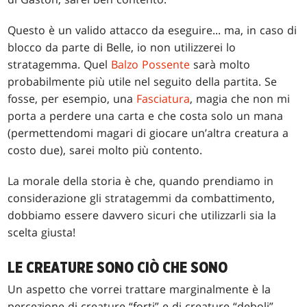
Questo è un valido attacco da eseguire... ma, in caso di
blocco da parte di Belle, io non utilizzerei lo
stratagemma. Quel
Balzo Possente
sarà molto
probabilmente più utile nel seguito della partita. Se
fosse, per esempio, una
Fasciatura
, magia che non mi
porta a perdere una carta e che costa solo un mana
(permettendomi magari di giocare un’altra creatura a
costo due), sarei molto più contento.
La morale della storia è che, quando prendiamo in
considerazione gli stratagemmi da combattimento,
dobbiamo essere davvero sicuri che utilizzarli sia la
scelta giusta!
LE CREATURE SONO CIÒ CHE SONO
Un aspetto che vorrei trattare marginalmente è la
percezione di creature “forti” e di creature “deboli”.