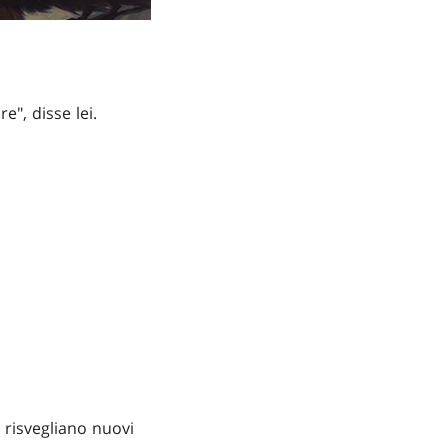
e", disse lei.
e risvegliano nuovi