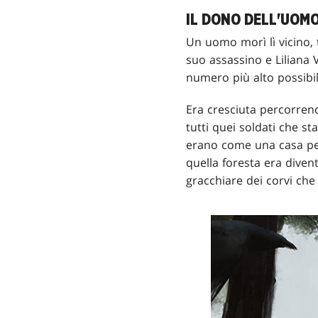
IL DONO DELL'UOM
Un uomo morì lì vicino, 
suo assassino e Liliana 
numero più alto possibile
Era cresciuta percorrend
tutti quei soldati che 
erano come una casa per 
quella foresta era divent
gracchiare dei corvi che 