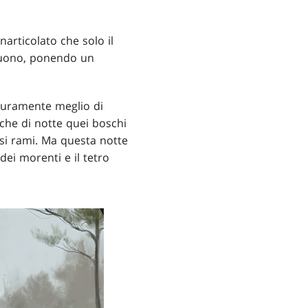
narticolato che solo il
 suono, ponendo un
sicuramente meglio di
che di notte quei boschi
ssi rami. Ma questa notte
dei morenti e il tetro