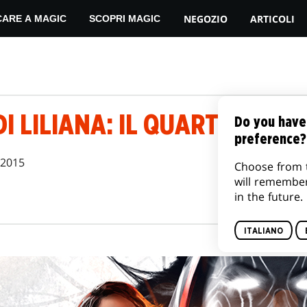
NEGOZIO
ARTICOLI
CARE A MAGIC
SCOPRI MAGIC
 DI LILIANA: IL QUARTO PATT
Do you have
preference?
 2015
Choose from 
will remembe
in the future.
ITALIANO