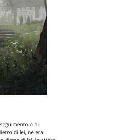
inseguimento o di
etro di lei, ne era