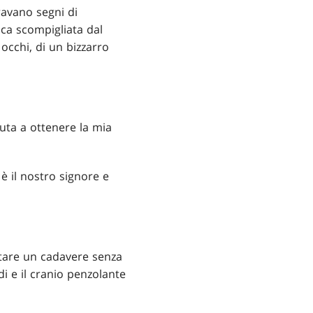
ravano segni di
ca scompigliata dal
 occhi, di un bizzarro
iuta a ottenere la mia
è il nostro signore e
ntare un cadavere senza
di e il cranio penzolante