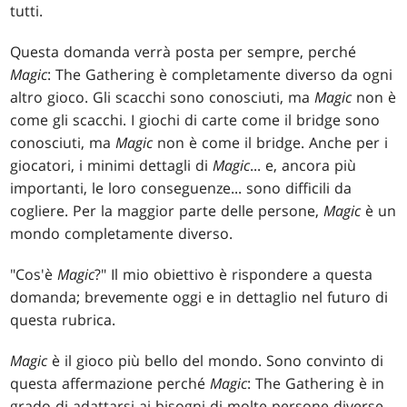
tutti.
Questa domanda verrà posta per sempre, perché
Magic
: The Gathering è completamente diverso da ogni
altro gioco. Gli scacchi sono conosciuti, ma
Magic
non è
come gli scacchi. I giochi di carte come il bridge sono
conosciuti, ma
Magic
non è come il bridge. Anche per i
giocatori, i minimi dettagli di
Magic
... e, ancora più
importanti, le loro conseguenze... sono difficili da
cogliere. Per la maggior parte delle persone,
Magic
è un
mondo completamente diverso.
"Cos'è
Magic
?" Il mio obiettivo è rispondere a questa
domanda; brevemente oggi e in dettaglio nel futuro di
questa rubrica.
Magic
è il gioco più bello del mondo. Sono convinto di
questa affermazione perché
Magic
: The Gathering è in
grado di adattarsi ai bisogni di molte persone diverse.