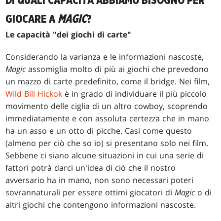
DI QUALI CAPACITÀ ABBIAMO BISOGNO PER
GIOCARE A
MAGIC
?
Le capacità "dei giochi di carte"
Considerando la varianza e le informazioni nascoste,
Magic
assomiglia molto di più ai giochi che prevedono
un mazzo di carte predefinito, come il bridge. Nei film,
Wild Bill Hickok
è in grado di individuare il più piccolo
movimento delle ciglia di un altro cowboy, scoprendo
immediatamente e con assoluta certezza che in mano
ha un asso e un otto di picche. Casi come questo
(almeno per ciò che so io) si presentano solo nei film.
Sebbene ci siano alcune situazioni in cui una serie di
fattori potrà darci un'idea di ciò che il nostro
avversario ha in mano, non sono necessari poteri
sovrannaturali per essere ottimi giocatori di
Magic
o di
altri giochi che contengono informazioni nascoste.