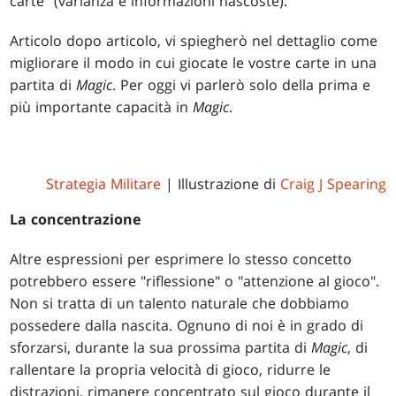
carte" (varianza e informazioni nascoste).
Articolo dopo articolo, vi spiegherò nel dettaglio come
migliorare il modo in cui giocate le vostre carte in una
partita di
Magic
. Per oggi vi parlerò solo della prima e
più importante capacità in
Magic
.
Strategia Militare
| Illustrazione di
Craig J Spearing
La concentrazione
Altre espressioni per esprimere lo stesso concetto
potrebbero essere "riflessione" o "attenzione al gioco".
Non si tratta di un talento naturale che dobbiamo
possedere dalla nascita. Ognuno di noi è in grado di
sforzarsi, durante la sua prossima partita di
Magic
, di
rallentare la propria velocità di gioco, ridurre le
distrazioni, rimanere concentrato sul gioco durante il