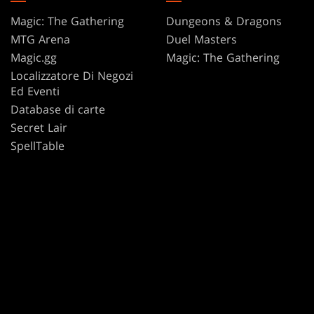
Magic: The Gathering
Dungeons & Dragons
MTG Arena
Duel Masters
Magic.gg
Magic: The Gathering
Localizzatore Di Negozi
Ed Eventi
Database di carte
Secret Lair
SpellTable
TERMINI DI UTILIZZO
CODICE DI CONDOTTA