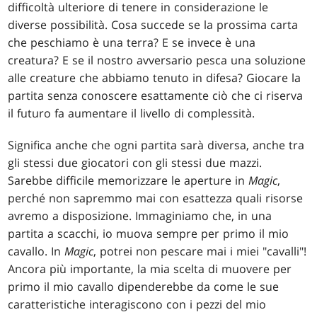
difficoltà ulteriore di tenere in considerazione le
diverse possibilità. Cosa succede se la prossima carta
che peschiamo è una terra? E se invece è una
creatura? E se il nostro avversario pesca una soluzione
alle creature che abbiamo tenuto in difesa? Giocare la
partita senza conoscere esattamente ciò che ci riserva
il futuro fa aumentare il livello di complessità.
Significa anche che ogni partita sarà diversa, anche tra
gli stessi due giocatori con gli stessi due mazzi.
Sarebbe difficile memorizzare le aperture in
Magic
,
perché non sapremmo mai con esattezza quali risorse
avremo a disposizione. Immaginiamo che, in una
partita a scacchi, io muova sempre per primo il mio
cavallo. In
Magic
, potrei non pescare mai i miei "cavalli"!
Ancora più importante, la mia scelta di muovere per
primo il mio cavallo dipenderebbe da come le sue
caratteristiche interagiscono con i pezzi del mio