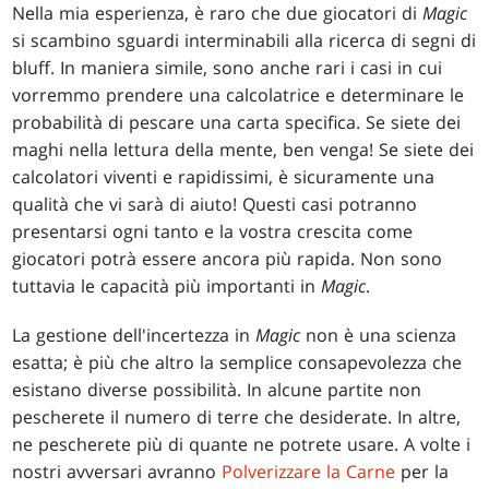
Nella mia esperienza, è raro che due giocatori di
Magic
si scambino sguardi interminabili alla ricerca di segni di
bluff. In maniera simile, sono anche rari i casi in cui
vorremmo prendere una calcolatrice e determinare le
probabilità di pescare una carta specifica. Se siete dei
maghi nella lettura della mente, ben venga! Se siete dei
calcolatori viventi e rapidissimi, è sicuramente una
qualità che vi sarà di aiuto! Questi casi potranno
presentarsi ogni tanto e la vostra crescita come
giocatori potrà essere ancora più rapida. Non sono
tuttavia le capacità più importanti in
Magic
.
La gestione dell'incertezza in
Magic
non è una scienza
esatta; è più che altro la semplice consapevolezza che
esistano diverse possibilità. In alcune partite non
pescherete il numero di terre che desiderate. In altre,
ne pescherete più di quante ne potrete usare. A volte i
nostri avversari avranno
Polverizzare la Carne
per la