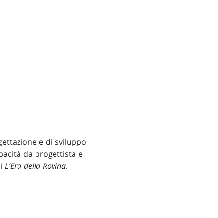
gettazione e di sviluppo
pacità da progettista e
di
L’Era della Rovina
.