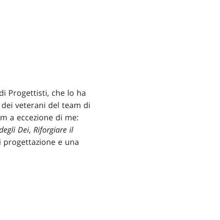
 Progettisti, che lo ha
 dei veterani del team di
am a eccezione di me:
 degli Dei
,
Riforgiare il
i progettazione e una