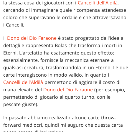
la stessa cosa dei giocatori con i
Cancelli dell'Aldilà
,
cercando di immaginare quale ricompensa attendesse
coloro che superavano le ordalie e che attraversavano
i Cancelli.
Il
Dono del Dio Faraone
è stato progettato dall'idea ai
dettagli e rappresenta Bolas che trasforma i morti in
Eterni. L'artefatto ha esattamente questo effetto;
essenzialmente, fornisce la meccanica eternare a
qualsiasi creatura, trasformandola in un Eterno. Le due
carte interagiscono in modo valido, in quanto i
Cancelli dell'Aldilà
permettono di aggirare il costo di
mana elevato del
Dono del Dio Faraone
(per esempio,
permettendo di giocarlo al quarto turno, con le
pescate giuste).
In passato abbiamo realizzato alcune carte throw-
forward mediocri, quindi mi auguro che questa carta