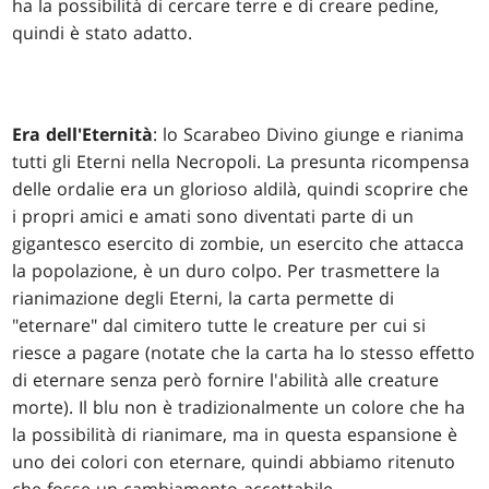
ha la possibilità di cercare terre e di creare pedine,
quindi è stato adatto.
Era dell'Eternità
: lo Scarabeo Divino giunge e rianima
tutti gli Eterni nella Necropoli. La presunta ricompensa
delle ordalie era un glorioso aldilà, quindi scoprire che
i propri amici e amati sono diventati parte di un
gigantesco esercito di zombie, un esercito che attacca
la popolazione, è un duro colpo. Per trasmettere la
rianimazione degli Eterni, la carta permette di
"eternare" dal cimitero tutte le creature per cui si
riesce a pagare (notate che la carta ha lo stesso effetto
di eternare senza però fornire l'abilità alle creature
morte). Il blu non è tradizionalmente un colore che ha
la possibilità di rianimare, ma in questa espansione è
uno dei colori con eternare, quindi abbiamo ritenuto