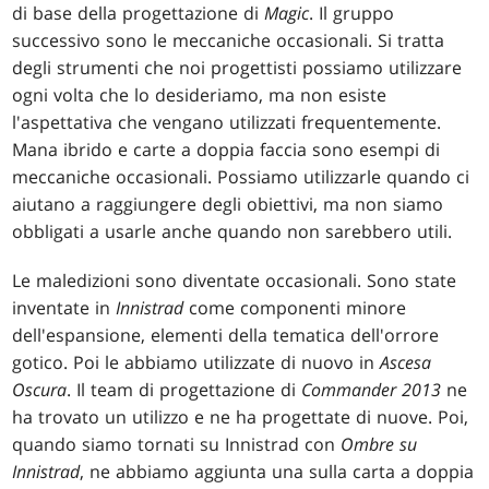
di base della progettazione di
Magic
. Il gruppo
successivo sono le meccaniche occasionali. Si tratta
degli strumenti che noi progettisti possiamo utilizzare
ogni volta che lo desideriamo, ma non esiste
l'aspettativa che vengano utilizzati frequentemente.
Mana ibrido e carte a doppia faccia sono esempi di
meccaniche occasionali. Possiamo utilizzarle quando ci
aiutano a raggiungere degli obiettivi, ma non siamo
obbligati a usarle anche quando non sarebbero utili.
Le maledizioni sono diventate occasionali. Sono state
inventate in
Innistrad
come componenti minore
dell'espansione, elementi della tematica dell'orrore
gotico. Poi le abbiamo utilizzate di nuovo in
Ascesa
Oscura
. Il team di progettazione di
Commander 2013
ne
ha trovato un utilizzo e ne ha progettate di nuove. Poi,
quando siamo tornati su Innistrad con
Ombre su
Innistrad
, ne abbiamo aggiunta una sulla carta a doppia