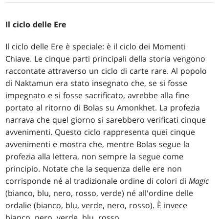
Il ciclo delle Ere
Il ciclo delle Ere è speciale: è il ciclo dei Momenti
Chiave. Le cinque parti principali della storia vengono
raccontate attraverso un ciclo di carte rare. Al popolo
di Naktamun era stato insegnato che, se si fosse
impegnato e si fosse sacrificato, avrebbe alla fine
portato al ritorno di Bolas su Amonkhet. La profezia
narrava che quel giorno si sarebbero verificati cinque
avvenimenti. Questo ciclo rappresenta quei cinque
avvenimenti e mostra che, mentre Bolas segue la
profezia alla lettera, non sempre la segue come
principio. Notate che la sequenza delle ere non
corrisponde né al tradizionale ordine di colori di
Magic
(bianco, blu, nero, rosso, verde) né all'ordine delle
ordalie (bianco, blu, verde, nero, rosso). È invece
bianco, nero, verde, blu, rosso.