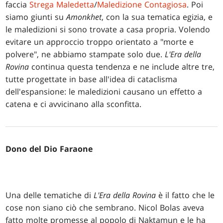
faccia
Strega Maledetta
/
Maledizione Contagiosa
. Poi
siamo giunti su
Amonkhet
, con la sua tematica egizia, e
le maledizioni si sono trovate a casa propria. Volendo
evitare un approccio troppo orientato a "morte e
polvere", ne abbiamo stampate solo due.
L'Era della
Rovina
continua questa tendenza e ne include altre tre,
tutte progettate in base all'idea di cataclisma
dell'espansione: le maledizioni causano un effetto a
catena e ci avvicinano alla sconfitta.
Dono del Dio Faraone
Una delle tematiche di
L'Era della Rovina
è il fatto che le
cose non siano ciò che sembrano. Nicol Bolas aveva
fatto molte promesse al popolo di Naktamun e le ha