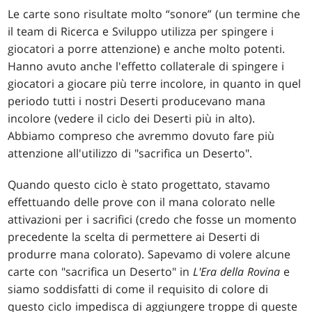
Le carte sono risultate molto “sonore” (un termine che
il team di Ricerca e Sviluppo utilizza per spingere i
giocatori a porre attenzione) e anche molto potenti.
Hanno avuto anche l'effetto collaterale di spingere i
giocatori a giocare più terre incolore, in quanto in quel
periodo tutti i nostri Deserti producevano mana
incolore (vedere il ciclo dei Deserti più in alto).
Abbiamo compreso che avremmo dovuto fare più
attenzione all'utilizzo di "sacrifica un Deserto".
Quando questo ciclo è stato progettato, stavamo
effettuando delle prove con il mana colorato nelle
attivazioni per i sacrifici (credo che fosse un momento
precedente la scelta di permettere ai Deserti di
produrre mana colorato). Sapevamo di volere alcune
carte con "sacrifica un Deserto" in
L'Era della Rovina
e
siamo soddisfatti di come il requisito di colore di
questo ciclo impedisca di aggiungere troppe di queste