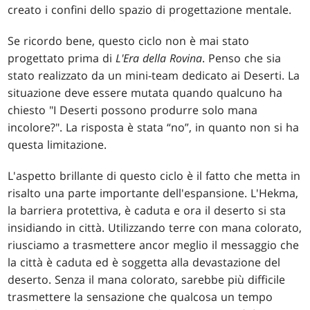
creato i confini dello spazio di progettazione mentale.
Se ricordo bene, questo ciclo non è mai stato
progettato prima di
L'Era della Rovina
. Penso che sia
stato realizzato da un mini-team dedicato ai Deserti. La
situazione deve essere mutata quando qualcuno ha
chiesto "I Deserti possono produrre solo mana
incolore?". La risposta è stata “no”, in quanto non si ha
questa limitazione.
L'aspetto brillante di questo ciclo è il fatto che metta in
risalto una parte importante dell'espansione. L'Hekma,
la barriera protettiva, è caduta e ora il deserto si sta
insidiando in città. Utilizzando terre con mana colorato,
riusciamo a trasmettere ancor meglio il messaggio che
la città è caduta ed è soggetta alla devastazione del
deserto. Senza il mana colorato, sarebbe più difficile
trasmettere la sensazione che qualcosa un tempo