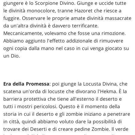
giungere è lo Scorpione Divino. Giunge e uccide tutte
le divinità monocolore, tranne Hazoret che riesce a
fuggire. Osservare le proprie amate divinità massacrate
da un'altra divinità è davvero terrificante.
Meccanicamente, volevamo che fosse una rimozione.
Abbiamo aggiunto l'effetto addizionale di rimuovere
ogni copia dalla mano nel caso in cui venga giocato su
un Dio.
Era della Promessa
: poi giunge la Locusta Divina, che
scatena un'orda di locuste che divorano l'Hekma. È la
barriera protettiva che tiene all'esterno il deserto e
tutti i mostri pericolosi. Questo è il momento della
storia in cui il deserto e gli zombie iniziano a penetrare
in città, quindi abbiamo voluto dare la possibilità di
trovare dei Deserti e di creare pedine Zombie. Il verde