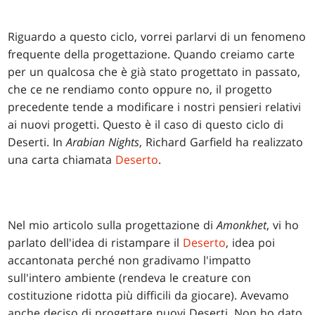
Riguardo a questo ciclo, vorrei parlarvi di un fenomeno
frequente della progettazione. Quando creiamo carte
per un qualcosa che è già stato progettato in passato,
che ce ne rendiamo conto oppure no, il progetto
precedente tende a modificare i nostri pensieri relativi
ai nuovi progetti. Questo è il caso di questo ciclo di
Deserti. In
Arabian Nights
, Richard Garfield ha realizzato
una carta chiamata
Deserto
.
Nel mio articolo sulla progettazione di
Amonkhet
, vi ho
parlato dell'idea di ristampare il
Deserto
, idea poi
accantonata perché non gradivamo l'impatto
sull'intero ambiente (rendeva le creature con
costituzione ridotta più difficili da giocare). Avevamo
anche deciso di progettare nuovi Deserti. Non ho dato