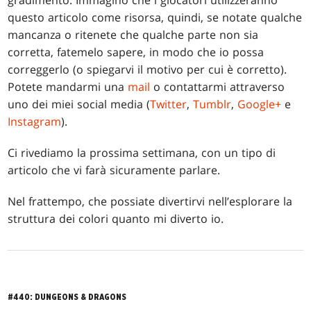
questo articolo come risorsa, quindi, se notate qualche
mancanza o ritenete che qualche parte non sia
corretta, fatemelo sapere, in modo che io possa
correggerlo (o spiegarvi il motivo per cui è corretto).
Potete mandarmi una
mail
o contattarmi attraverso
uno dei miei social media (
Twitter
,
Tumblr
,
Google+
e
Instagram
).
Ci rivediamo la prossima settimana, con un tipo di
articolo che vi farà sicuramente parlare.
Nel frattempo, che possiate divertirvi nell’esplorare la
struttura dei colori quanto mi diverto io.
#440: DUNGEONS & DRAGONS