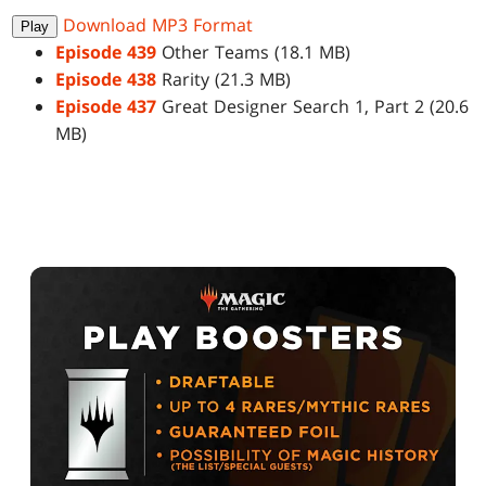
Download MP3 Format
Play
Episode 439
Other Teams (18.1 MB)
Episode 438
Rarity (21.3 MB)
Episode 437
Great Designer Search 1, Part 2 (20.6
MB)