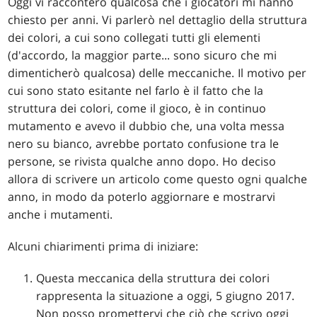
Oggi vi racconterò qualcosa che i giocatori mi hanno
chiesto per anni. Vi parlerò nel dettaglio della struttura
dei colori, a cui sono collegati tutti gli elementi
(d'accordo, la maggior parte... sono sicuro che mi
dimenticherò qualcosa) delle meccaniche. Il motivo per
cui sono stato esitante nel farlo è il fatto che la
struttura dei colori, come il gioco, è in continuo
mutamento e avevo il dubbio che, una volta messa
nero su bianco, avrebbe portato confusione tra le
persone, se rivista qualche anno dopo. Ho deciso
allora di scrivere un articolo come questo ogni qualche
anno, in modo da poterlo aggiornare e mostrarvi
anche i mutamenti.
Alcuni chiarimenti prima di iniziare:
Questa meccanica della struttura dei colori
rappresenta la situazione a oggi, 5 giugno 2017.
Non posso promettervi che ciò che scrivo oggi