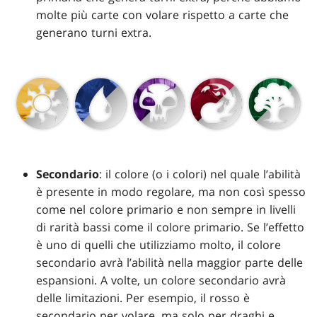
molte più carte con volare rispetto a carte che
generano turni extra.
Secondario
: il colore (o i colori) nel quale l’abilità
è presente in modo regolare, ma non così spesso
come nel colore primario e non sempre in livelli
di rarità bassi come il colore primario. Se l’effetto
è uno di quelli che utilizziamo molto, il colore
secondario avrà l’abilità nella maggior parte delle
espansioni. A volte, un colore secondario avrà
delle limitazioni. Per esempio, il rosso è
secondario per volare, ma solo per draghi e