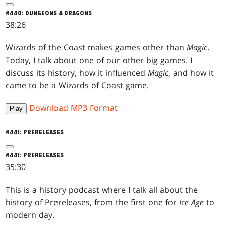
#440: DUNGEONS & DRAGONS
38:26
Wizards of the Coast makes games other than
Magic
.
Today, I talk about one of our other big games. I
discuss its history, how it influenced
Magic
, and how it
came to be a Wizards of Coast game.
Download MP3 Format
Play
#441: PRERELEASES
#441: PRERELEASES
35:30
This is a history podcast where I talk all about the
history of Prereleases, from the first one for
Ice Age
to
modern day.