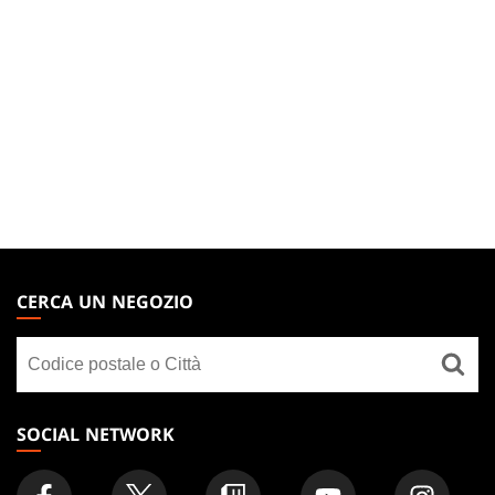
MAGIC:
THE
CERCA UN NEGOZIO
GATHERING
Cerca
FOOTER
un
negozio
SOCIAL NETWORK