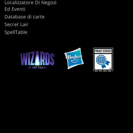
Localizzatore Di Negozi
Ed Eventi
Database di carte
Secret Lair
SpellTable
TERMINI DI UTILIZZO
CODICE DI CONDOTTA
INFORMATIVA SULLA PRIVACY
SERVIZIO CLIENTI
LINEE GUIDA SUI CONTENUTI AMATORIALI
NON VENDERE O CONDIVIDERE LE MIE INFORMAZIONI PERSONALI