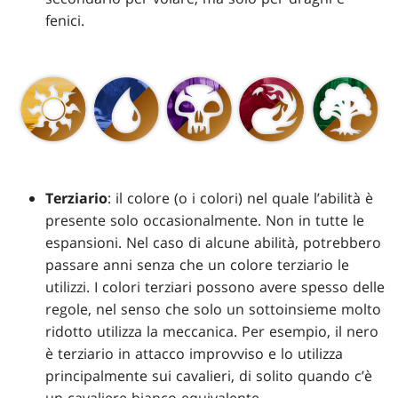
fenici.
Terziario
: il colore (o i colori) nel quale l’abilità è
presente solo occasionalmente. Non in tutte le
espansioni. Nel caso di alcune abilità, potrebbero
passare anni senza che un colore terziario le
utilizzi. I colori terziari possono avere spesso delle
regole, nel senso che solo un sottoinsieme molto
ridotto utilizza la meccanica. Per esempio, il nero
è terziario in attacco improvviso e lo utilizza
principalmente sui cavalieri, di solito quando c’è
un cavaliere bianco equivalente.