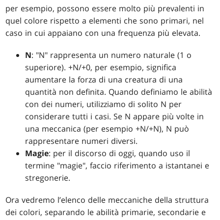
per esempio, possono essere molto più prevalenti in
quel colore rispetto a elementi che sono primari, nel
caso in cui appaiano con una frequenza più elevata.
N
: "N" rappresenta un numero naturale (1 o
superiore). +N/+0, per esempio, significa
aumentare la forza di una creatura di una
quantità non definita. Quando definiamo le abilità
con dei numeri, utilizziamo di solito N per
considerare tutti i casi. Se N appare più volte in
una meccanica (per esempio +N/+N), N può
rappresentare numeri diversi.
Magie
: per il discorso di oggi, quando uso il
termine "magie", faccio riferimento a istantanei e
stregonerie.
Ora vedremo l’elenco delle meccaniche della struttura
dei colori, separando le abilità primarie, secondarie e