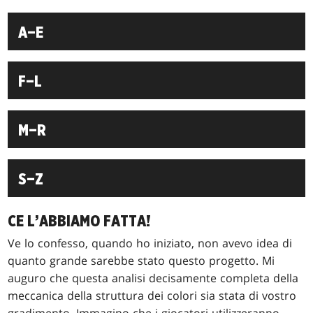
A–E
F–L
M–R
S–Z
CE L’ABBIAMO FATTA!
Ve lo confesso, quando ho iniziato, non avevo idea di
quanto grande sarebbe stato questo progetto. Mi
auguro che questa analisi decisamente completa della
meccanica della struttura dei colori sia stata di vostro
gradimento. Immagino che i giocatori utilizzeranno