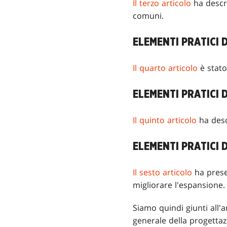
Il terzo articolo
ha descri
comuni.
ELEMENTI PRATICI DI
Il quarto articolo
è stato 
ELEMENTI PRATICI D
Il quinto articolo
ha descr
ELEMENTI PRATICI D
Il sesto articolo
ha presen
migliorare l'espansione.
Siamo quindi giunti all'a
generale della progetta