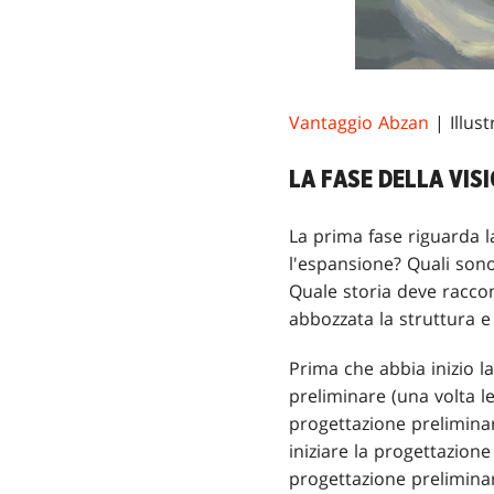
Vantaggio Abzan
| Illus
LA FASE DELLA VIS
La prima fase riguarda l
l'espansione? Quali son
Quale storia deve raccon
abbozzata la struttura 
Prima che abbia inizio l
preliminare (una volta l
progettazione preliminar
iniziare la progettazion
progettazione preliminar