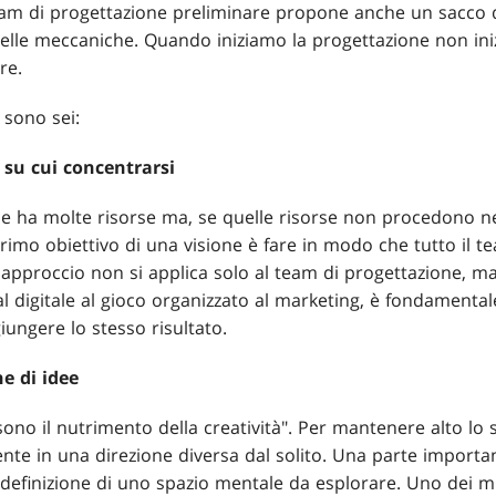
 team di progettazione preliminare propone anche un sacco
 delle meccaniche. Quando iniziamo la progettazione non in
re.
e sono sei:
o su cui concentrarsi
 ha molte risorse ma, se quelle risorse non procedono nel
primo obiettivo di una visione è fare in modo che tutto il te
 approccio non si applica solo al team di progettazione, ma 
dal digitale al gioco organizzato al marketing, è fondamental
iungere lo stesso risultato.
ne di idee
 sono il nutrimento della creatività". Per mantenere alto lo s
te in una direzione diversa dal solito. Una parte importan
 definizione di uno spazio mentale da esplorare. Uno dei mie