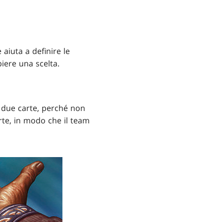
 aiuta a definire le
iere una scelta.
me due carte, perché non
rte, in modo che il team