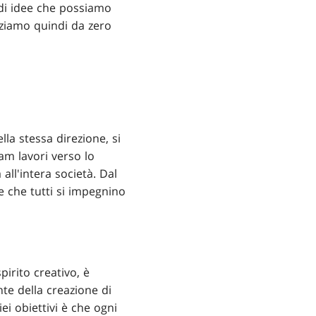
 di idee che possiamo
iziamo quindi da zero
la stessa direzione, si
am lavori verso lo
all'intera società. Dal
e che tutti si impegnino
pirito creativo, è
te della creazione di
i obiettivi è che ogni