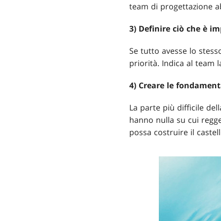
team di progettazione a
3) Definire ciò che è i
Se tutto avesse lo stesso
priorità. Indica al team
4) Creare le fondamen
La parte più difficile de
hanno nulla su cui regge
possa costruire il castell