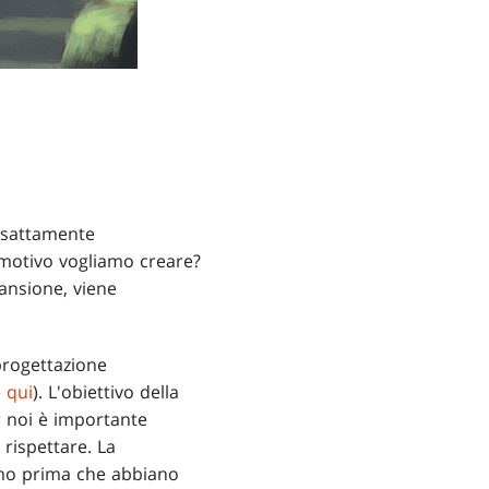
 esattamente
emotivo vogliamo creare?
pansione, viene
progettazione
 qui
). L'obiettivo della
r noi è importante
 rispettare. La
remo prima che abbiano