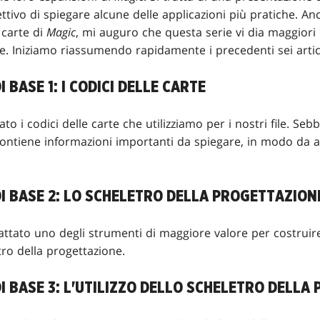
ettivo di spiegare alcune delle applicazioni più pratiche. A
 carte di
Magic
, mi auguro che questa serie vi dia maggior
e. Iniziamo riassumendo rapidamente i precedenti sei artico
I BASE 1: I CODICI DELLE CARTE
ato i codici delle carte che utilizziamo per i nostri file. Se
, contiene informazioni importanti da spiegare, in modo da 
DI BASE 2: LO SCHELETRO DELLA PROGETTAZION
attato uno degli strumenti di maggiore valore per costruire 
tro della progettazione.
DI BASE 3: L'UTILIZZO DELLO SCHELETRO DELL