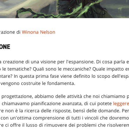
trazione di
Winona Nelson
IONE
a creazione di una visione per l'espansione. Di cosa parla
o le tematiche? Quali sono le meccaniche? Quale impatto 
tare? In questa prima fase viene definito lo scopo dell'es
e vengono costruite le fondamenta.
a progettazione, abbiamo delle attività che noi chiamiamo 
e chiamavamo pianificazione avanzata, di cui potete
leggere
e non è la ricerca delle risposte, bensì delle domande. Pe
e con un'ottima comprensione di tutti i vincoli che dovremo
e ci offre il lusso di rimuovere dei problemi che risolve