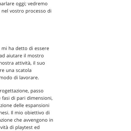
 parlare oggi; vedremo
 nel vostro processo di
 mi ha detto di essere
 ad aiutare il mostro
stra attività, il suo
ere una scatola
 modo di lavorare.
progettazione, passo
fasi di pari dimensioni,
azione delle espansioni
si. Il mio obiettivo di
ttazione che avvengono in
vità di playtest ed