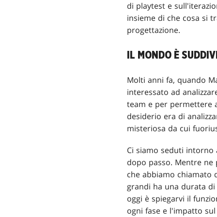
di playtest e sull'itera
insieme di che cosa si 
progettazione.
IL MONDO È SUDDIVI
Molti anni fa, quando M
interessato ad analizzare
team e per permettere al
desiderio era di analizza
misteriosa da cui fuoriu
Ci siamo seduti intorno 
dopo passo. Mentre ne pa
che abbiamo chiamato da 
grandi ha una durata di 
oggi è spiegarvi il funz
ogni fase e l'impatto sul