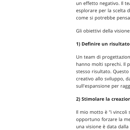
un effetto negativo. Il
esplorare per la scelta
come si potrebbe pensa
Gli obiettivi della vision
1) Definire un risultat
Un team di progettazione
hanno molti sprechi. Il 
stesso risultato. Questo
creativo allo sviluppo, 
sull'espansione per ragg
2) Stimolare la creazio
Il mio motto è "i vincoli
opportuno forzare la men
una visione è data dalla