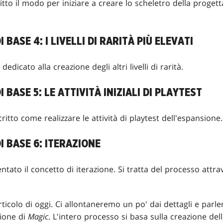
tto il modo per iniziare a creare lo scheletro della proget
 BASE 4: I LIVELLI DI RARITÀ PIÙ ELEVATI
dedicato alla creazione degli altri livelli di rarità.
I BASE 5: LE ATTIVITÀ INIZIALI DI PLAYTEST
itto come realizzare le attività di playtest dell'espansione.
I BASE 6: ITERAZIONE
tato il concetto di iterazione. Si tratta del processo attra
rticolo di oggi. Ci allontaneremo un po' dai dettagli e parl
zione di
Magic
. L'intero processo si basa sulla creazione dello