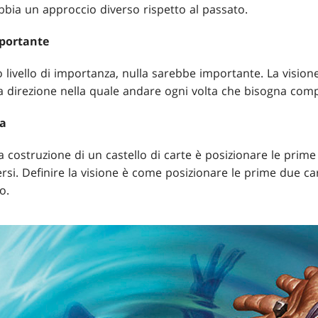
bbia un approccio diverso rispetto al passato.
mportante
 livello di importanza, nulla sarebbe importante. La visione
 la direzione nella quale andare ogni volta che bisogna comp
ta
lla costruzione di un castello di carte è posizionare le pri
rsi. Definire la visione è come posizionare le prime due ca
o.