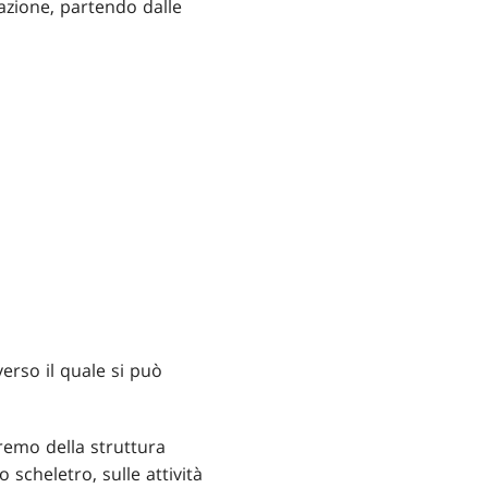
tazione, partendo dalle
verso il quale si può
eremo della struttura
 scheletro, sulle attività