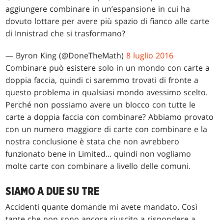
aggiungere combinare in un’espansione in cui ha
dovuto lottare per avere più spazio di fianco alle carte
di Innistrad che si trasformano?
— Byron King (@DoneTheMath)
8 luglio 2016
Combinare può esistere solo in un mondo con carte a
doppia faccia, quindi ci saremmo trovati di fronte a
questo problema in qualsiasi mondo avessimo scelto.
Perché non possiamo avere un blocco con tutte le
carte a doppia faccia con combinare? Abbiamo provato
con un numero maggiore di carte con combinare e la
nostra conclusione è stata che non avrebbero
funzionato bene in Limited... quindi non vogliamo
molte carte con combinare a livello delle comuni.
SIAMO A DUE SU TRE
Accidenti quante domande mi avete mandato. Così
tante che non sono ancora riuscito a rispondere a