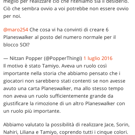
meglio per realizzare ciò che riteniamo sia il desiderio.
Ciò che sembra ovvio a voi potrebbe non essere ovvio
per noi.
@maro254
Che cosa vi ha convinti di creare 6
Planeswalker al posto del numero normale per il
blocco SOI?
— Nitzan Popper (@PopperThingi)
1 luglio 2016
Il motivo è stato Tamiyo. Aveva un ruolo così
importante nella storia che abbiamo pensato che i
giocatori non sarebbero stati contenti se non avesse
avuto una carta Planeswalker, ma allo stesso tempo
non aveva un ruolo sufficientemente grande da
giustificare la rimozione di un altro Planeswalker con
un ruolo più importante.
Abbiamo valutato la possibilità di realizzare Jace, Sorin,
Nahiri, Liliana e Tamiyo, coprendo tutti i cinque colori.