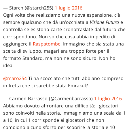
— Starch (@starch255)
1 luglio 2016
Ogni volta che realizziamo una nuova espansione, c’è
sempre qualcuno che dà un’occhiata a
Visione Futura
e
controlla se esistono carte cronotraslate dal futuro che
corrispondono. Non so che cosa abbia impedito di
aggiungere il
Raspatombe
. Immagino che sia stata una
scelta di sviluppo, magari era troppo forte per il
formato Standard, ma non ne sono sicuro. Non ho
idea.
@maro254
Ti ha scocciato che tutti abbiano compreso
in fretta che ci sarebbe stata Emrakul?
— Carmen Barrasso (@Carmenbarrasso)
1 luglio 2016
Abbiamo dovuto affrontare una difficoltà: i giocatori
sono coinvolti nella storia. Immaginiamo una scala da 1
a 10, in cui 1 corrisponde ai giocatori che non
compiono alcuno sforzo per scoprire la storia e 10