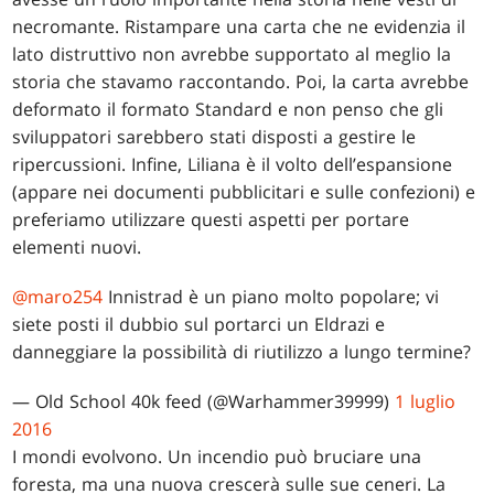
necromante. Ristampare una carta che ne evidenzia il
lato distruttivo non avrebbe supportato al meglio la
storia che stavamo raccontando. Poi, la carta avrebbe
deformato il formato Standard e non penso che gli
sviluppatori sarebbero stati disposti a gestire le
ripercussioni. Infine, Liliana è il volto dell’espansione
(appare nei documenti pubblicitari e sulle confezioni) e
preferiamo utilizzare questi aspetti per portare
elementi nuovi.
@maro254
Innistrad è un piano molto popolare; vi
siete posti il dubbio sul portarci un Eldrazi e
danneggiare la possibilità di riutilizzo a lungo termine?
— Old School 40k feed (@Warhammer39999)
1 luglio
2016
I mondi evolvono. Un incendio può bruciare una
foresta, ma una nuova crescerà sulle sue ceneri. La