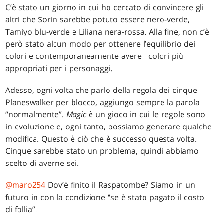
C’è stato un giorno in cui ho cercato di convincere gli
altri che Sorin sarebbe potuto essere nero-verde,
Tamiyo blu-verde e Liliana nera-rossa. Alla fine, non c’è
però stato alcun modo per ottenere l’equilibrio dei
colori e contemporaneamente avere i colori più
appropriati per i personaggi.
Adesso, ogni volta che parlo della regola dei cinque
Planeswalker per blocco, aggiungo sempre la parola
“normalmente”.
Magic
è un gioco in cui le regole sono
in evoluzione e, ogni tanto, possiamo generare qualche
modifica. Questo è ciò che è successo questa volta.
Cinque sarebbe stato un problema, quindi abbiamo
scelto di averne sei.
@maro254
Dov’è finito il Raspatombe? Siamo in un
futuro in con la condizione “se è stato pagato il costo
di follia”.