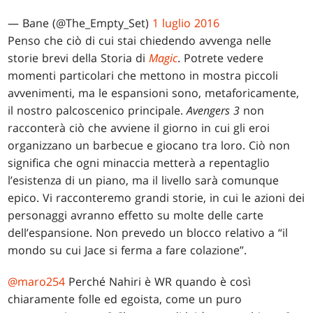
— Bane (@The_Empty_Set)
1 luglio 2016
Penso che ciò di cui stai chiedendo avvenga nelle
storie brevi della Storia di
Magic
. Potrete vedere
momenti particolari che mettono in mostra piccoli
avvenimenti, ma le espansioni sono, metaforicamente,
il nostro palcoscenico principale.
Avengers 3
non
racconterà ciò che avviene il giorno in cui gli eroi
organizzano un barbecue e giocano tra loro. Ciò non
significa che ogni minaccia metterà a repentaglio
l’esistenza di un piano, ma il livello sarà comunque
epico. Vi racconteremo grandi storie, in cui le azioni dei
personaggi avranno effetto su molte delle carte
dell’espansione. Non prevedo un blocco relativo a “il
mondo su cui Jace si ferma a fare colazione”.
@maro254
Perché Nahiri è WR quando è così
chiaramente folle ed egoista, come un puro