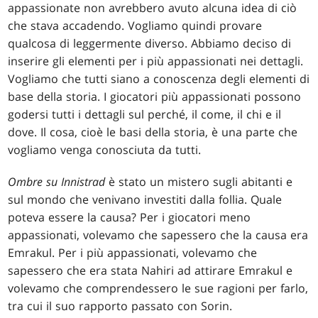
appassionate non avrebbero avuto alcuna idea di ciò
che stava accadendo. Vogliamo quindi provare
qualcosa di leggermente diverso. Abbiamo deciso di
inserire gli elementi per i più appassionati nei dettagli.
Vogliamo che tutti siano a conoscenza degli elementi di
base della storia. I giocatori più appassionati possono
godersi tutti i dettagli sul perché, il come, il chi e il
dove. Il cosa, cioè le basi della storia, è una parte che
vogliamo venga conosciuta da tutti.
Ombre su Innistrad
è stato un mistero sugli abitanti e
sul mondo che venivano investiti dalla follia. Quale
poteva essere la causa? Per i giocatori meno
appassionati, volevamo che sapessero che la causa era
Emrakul. Per i più appassionati, volevamo che
sapessero che era stata Nahiri ad attirare Emrakul e
volevamo che comprendessero le sue ragioni per farlo,
tra cui il suo rapporto passato con Sorin.