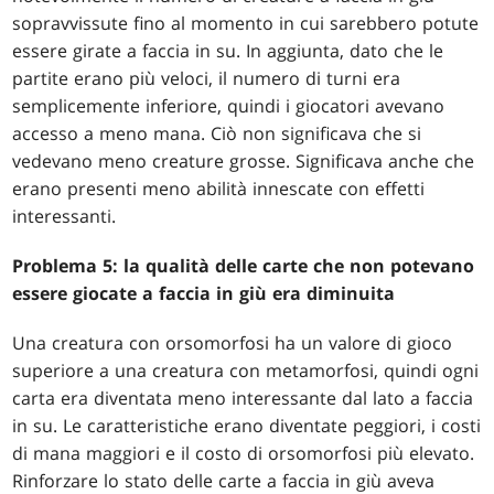
sopravvissute fino al momento in cui sarebbero potute
essere girate a faccia in su. In aggiunta, dato che le
partite erano più veloci, il numero di turni era
semplicemente inferiore, quindi i giocatori avevano
accesso a meno mana. Ciò non significava che si
vedevano meno creature grosse. Significava anche che
erano presenti meno abilità innescate con effetti
interessanti.
Problema 5: la qualità delle carte che non potevano
essere giocate a faccia in giù era diminuita
Una creatura con orsomorfosi ha un valore di gioco
superiore a una creatura con metamorfosi, quindi ogni
carta era diventata meno interessante dal lato a faccia
in su. Le caratteristiche erano diventate peggiori, i costi
di mana maggiori e il costo di orsomorfosi più elevato.
Rinforzare lo stato delle carte a faccia in giù aveva