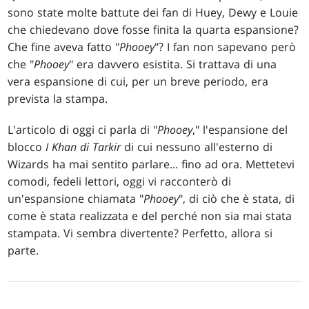
sono state molte battute dei fan di Huey, Dewy e Louie
che chiedevano dove fosse finita la quarta espansione?
Che fine aveva fatto "
Phooey
"? I fan non sapevano però
che "
Phooey
" era davvero esistita. Si trattava di una
vera espansione di cui, per un breve periodo, era
prevista la stampa.
L'articolo di oggi ci parla di "
Phooey
," l'espansione del
blocco
I Khan di Tarkir
di cui nessuno all'esterno di
Wizards ha mai sentito parlare... fino ad ora. Mettetevi
comodi, fedeli lettori, oggi vi racconterò di
un'espansione chiamata "
Phooey
", di ciò che è stata, di
come è stata realizzata e del perché non sia mai stata
stampata. Vi sembra divertente? Perfetto, allora si
parte.