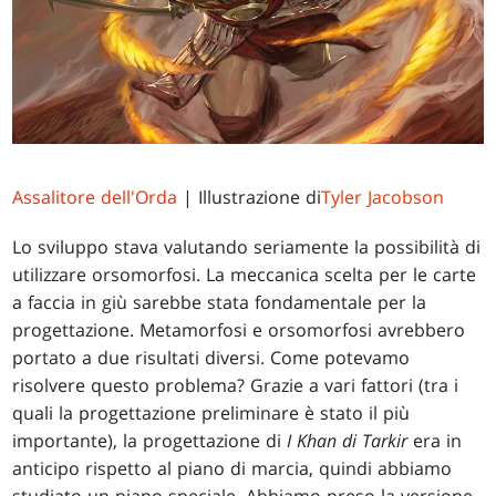
Assalitore dell'Orda
| Illustrazione di
Tyler Jacobson
Lo sviluppo stava valutando seriamente la possibilità di
utilizzare orsomorfosi. La meccanica scelta per le carte
a faccia in giù sarebbe stata fondamentale per la
progettazione. Metamorfosi e orsomorfosi avrebbero
portato a due risultati diversi. Come potevamo
risolvere questo problema? Grazie a vari fattori (tra i
quali la progettazione preliminare è stato il più
importante), la progettazione di
I Khan di Tarkir
era in
anticipo rispetto al piano di marcia, quindi abbiamo
studiato un piano speciale. Abbiamo preso la versione