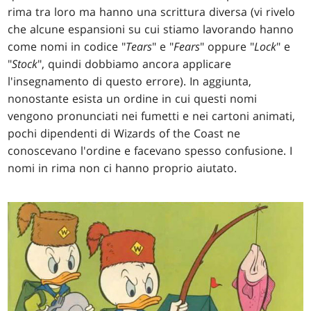
rima tra loro ma hanno una scrittura diversa (vi rivelo
che alcune espansioni su cui stiamo lavorando hanno
come nomi in codice "
Tears
" e "
Fears
" oppure "
Lock
" e
"
Stock
", quindi dobbiamo ancora applicare
l'insegnamento di questo errore). In aggiunta,
nonostante esista un ordine in cui questi nomi
vengono pronunciati nei fumetti e nei cartoni animati,
pochi dipendenti di Wizards of the Coast ne
conoscevano l'ordine e facevano spesso confusione. I
nomi in rima non ci hanno proprio aiutato.