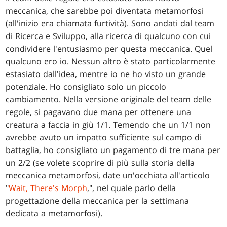
meccanica, che sarebbe poi diventata metamorfosi
(all'inizio era chiamata furtività). Sono andati dal team
di Ricerca e Sviluppo, alla ricerca di qualcuno con cui
condividere l'entusiasmo per questa meccanica. Quel
qualcuno ero io. Nessun altro è stato particolarmente
estasiato dall'idea, mentre io ne ho visto un grande
potenziale. Ho consigliato solo un piccolo
cambiamento. Nella versione originale del team delle
regole, si pagavano due mana per ottenere una
creatura a faccia in giù 1/1. Temendo che un 1/1 non
avrebbe avuto un impatto sufficiente sul campo di
battaglia, ho consigliato un pagamento di tre mana per
un 2/2 (se volete scoprire di più sulla storia della
meccanica metamorfosi, date un'occhiata all'articolo
"
Wait, There's Morph
,", nel quale parlo della
progettazione della meccanica per la settimana
dedicata a metamorfosi).