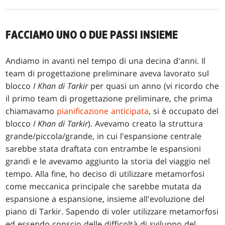
FACCIAMO UNO O DUE PASSI INSIEME
Andiamo in avanti nel tempo di una decina d'anni. Il
team di progettazione preliminare aveva lavorato sul
blocco
I Khan di Tarkir
per quasi un anno (vi ricordo che
il primo team di progettazione preliminare, che prima
chiamavamo
pianificazione anticipata
, si è occupato del
blocco
I Khan di Tarkir
). Avevamo creato la struttura
grande/piccola/grande, in cui l'espansione centrale
sarebbe stata draftata con entrambe le espansioni
grandi e le avevamo aggiunto la storia del viaggio nel
tempo. Alla fine, ho deciso di utilizzare metamorfosi
come meccanica principale che sarebbe mutata da
espansione a espansione, insieme all'evoluzione del
piano di Tarkir. Sapendo di voler utilizzare metamorfosi
ed essendo conscio delle difficoltà di sviluppo del