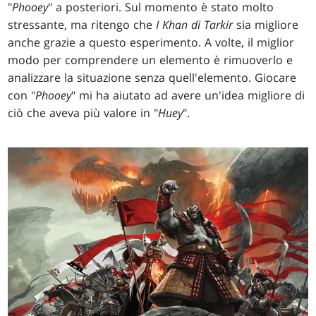
"
Phooey
" a posteriori. Sul momento è stato molto
stressante, ma ritengo che
I Khan di Tarkir
sia migliore
anche grazie a questo esperimento. A volte, il miglior
modo per comprendere un elemento è rimuoverlo e
analizzare la situazione senza quell'elemento. Giocare
con "
Phooey
" mi ha aiutato ad avere un'idea migliore di
ciò che aveva più valore in "
Huey
".