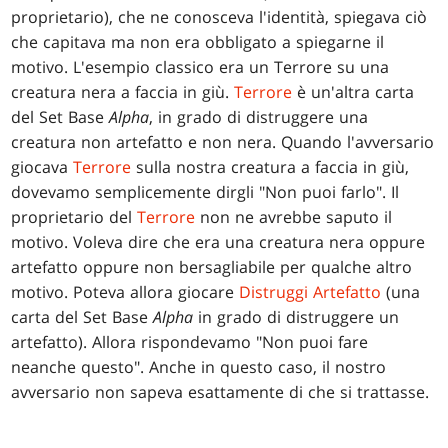
proprietario), che ne conosceva l'identità, spiegava ciò
che capitava ma non era obbligato a spiegarne il
motivo. L'esempio classico era un Terrore su una
creatura nera a faccia in giù.
Terrore
è un'altra carta
del Set Base
Alpha
, in grado di distruggere una
creatura non artefatto e non nera. Quando l'avversario
giocava
Terrore
sulla nostra creatura a faccia in giù,
dovevamo semplicemente dirgli "Non puoi farlo". Il
proprietario del
Terrore
non ne avrebbe saputo il
motivo. Voleva dire che era una creatura nera oppure
artefatto oppure non bersagliabile per qualche altro
motivo. Poteva allora giocare
Distruggi Artefatto
(una
carta del Set Base
Alpha
in grado di distruggere un
artefatto). Allora rispondevamo "Non puoi fare
neanche questo". Anche in questo caso, il nostro
avversario non sapeva esattamente di che si trattasse.