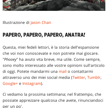
Illustrazione di
Jason Chan
PAPERO, PAPERO, PAPERO, ANATRA!
Questa, miei fedeli lettori, è la storia dell'espansione
che voi non conoscevate e non potrete mai giocare.
"
Phooey
" ha avuto vita breve, ma utile. Come sempre,
sono molto interessato alle vostre opinioni sull'articolo
di oggi. Potete mandarmi una
mail
o contattarmi
attraverso uno dei miei social media (
Twitter
,
Tumblr
,
Google+
e
Instagram
).
Ci vediamo la prossima settimana; nel frattempo, che
possiate apprezzare qualcosa che avete, rinunciandoci
per un po'.