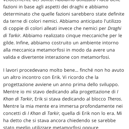
fazioni in base agli aspetti dei draghi e abbiamo
determinato che quelle fazioni sarebbero state definite
da terne di colori nemici. Abbiamo anticipato l'utilizzo
di coppie di colori alleati invece che nemici per
Draghi
di Tarkir
. Abbiamo realizzato cinque meccaniche per le
gilde. Infine, abbiamo costruito un ambiente intorno
alla meccanica metamorfosi in modo da avere una
valida e divertente interazione con metamorfosi.
I lavori procedevano molto bene... finché non ho avuto
un altro incontro con Erik. Vi ricordo che la
progettazione avviene un anno prima dello sviluppo.
Mentre io mi stavo dedicando alla progettazione di
I
Khan di Tarkir
, Erik si stava dedicando al blocco
Theros
.
Mentre la mia mente era immersa profondamente nei
concetti di
I Khan di Tarkir
, quella di Erik non lo era. Mi
ha detto che si stava ancora chiedendo se sarebbe
stato meglio utilizzare metamorfosi oppure