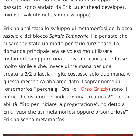
passato, sono andato da Erik Lauer (head developer,
mio equivalente nel team di sviluppo).
Erik ha analizzato lo sviluppo di metamorfosi del blocco
Assalto
e del blocco
Spirale Temporale
. Ha pensato che
ci sarebbe stato un modo per farlo funzionare. La
domanda principale era se volessimo utilizzare
metamorfosi oppure una nuova meccanica che fosse
molto simile e che, invece di tre mana per una
creatura 2/2 a faccia in giù, costasse solo due mana. A
questa meccanica abbiamo dato il soprannome di
"orsomorfosi" perché gli Orsi (o l'
Orso Grizzly
) sono il
nome che usiamo per indicare una creatura 2/2 senza
abilità. "Sto per iniziare la progettazione", ho detto a
Erik, "vuoi che usi metamorfosi oppure orsomorfosi?"
Erik ha scelto metamorfosi.