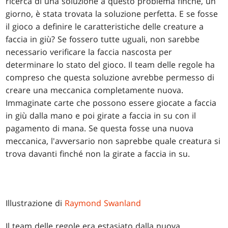
ricerca di una soluzione a questo problema finché, un
giorno, è stata trovata la soluzione perfetta. E se fosse
il gioco a definire le caratteristiche delle creature a
faccia in giù? Se fossero tutte uguali, non sarebbe
necessario verificare la faccia nascosta per
determinare lo stato del gioco. Il team delle regole ha
compreso che questa soluzione avrebbe permesso di
creare una meccanica completamente nuova.
Immaginate carte che possono essere giocate a faccia
in giù dalla mano e poi girate a faccia in su con il
pagamento di mana. Se questa fosse una nuova
meccanica, l'avversario non saprebbe quale creatura si
trova davanti finché non la girate a faccia in su.
Illustrazione di
Raymond Swanland
Il team delle regole era estasiato dalla nuova