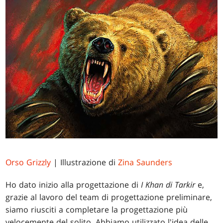
Orso Grizzly
| Illustrazione di
Zina Saunders
Ho dato inizio alla progettazione di
I Khan di Tarkir
e,
grazie al lavoro del team di progettazione preliminare,
siamo riusciti a completare la progettazione più
velocemente del solito. Abbiamo utilizzato l'idea delle