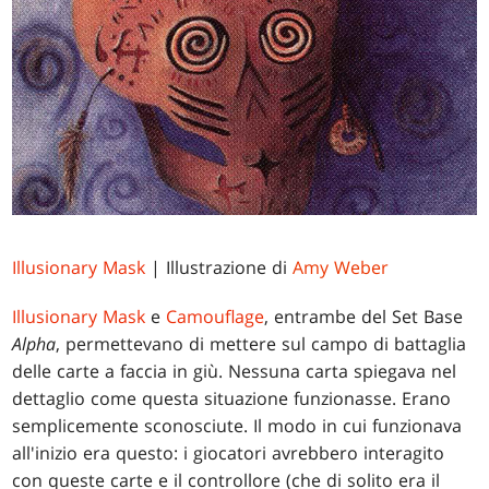
Illusionary Mask
| Illustrazione di
Amy Weber
Illusionary Mask
e
Camouflage
, entrambe del Set Base
Alpha
, permettevano di mettere sul campo di battaglia
delle carte a faccia in giù. Nessuna carta spiegava nel
dettaglio come questa situazione funzionasse. Erano
semplicemente sconosciute. Il modo in cui funzionava
all'inizio era questo: i giocatori avrebbero interagito
con queste carte e il controllore (che di solito era il