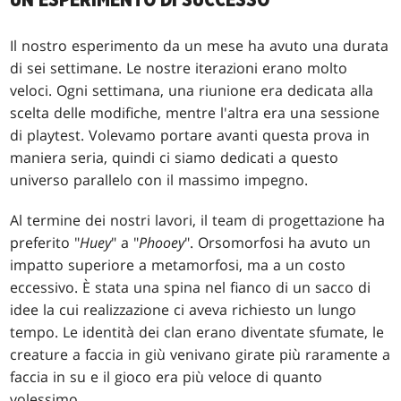
UN ESPERIMENTO DI SUCCESSO
Il nostro esperimento da un mese ha avuto una durata
di sei settimane. Le nostre iterazioni erano molto
veloci. Ogni settimana, una riunione era dedicata alla
scelta delle modifiche, mentre l'altra era una sessione
di playtest. Volevamo portare avanti questa prova in
maniera seria, quindi ci siamo dedicati a questo
universo parallelo con il massimo impegno.
Al termine dei nostri lavori, il team di progettazione ha
preferito "
Huey
" a "
Phooey
". Orsomorfosi ha avuto un
impatto superiore a metamorfosi, ma a un costo
eccessivo. È stata una spina nel fianco di un sacco di
idee la cui realizzazione ci aveva richiesto un lungo
tempo. Le identità dei clan erano diventate sfumate, le
creature a faccia in giù venivano girate più raramente a
faccia in su e il gioco era più veloce di quanto
volessimo.