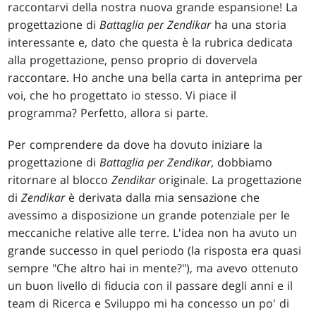
raccontarvi della nostra nuova grande espansione! La
progettazione di
Battaglia per Zendikar
ha una storia
interessante e, dato che questa è la rubrica dedicata
alla progettazione, penso proprio di dovervela
raccontare. Ho anche una bella carta in anteprima per
voi, che ho progettato io stesso. Vi piace il
programma? Perfetto, allora si parte.
Per comprendere da dove ha dovuto iniziare la
progettazione di
Battaglia per Zendikar
, dobbiamo
ritornare al blocco
Zendikar
originale. La progettazione
di
Zendikar
è derivata dalla mia sensazione che
avessimo a disposizione un grande potenziale per le
meccaniche relative alle terre. L'idea non ha avuto un
grande successo in quel periodo (la risposta era quasi
sempre "Che altro hai in mente?"), ma avevo ottenuto
un buon livello di fiducia con il passare degli anni e il
team di Ricerca e Sviluppo mi ha concesso un po' di