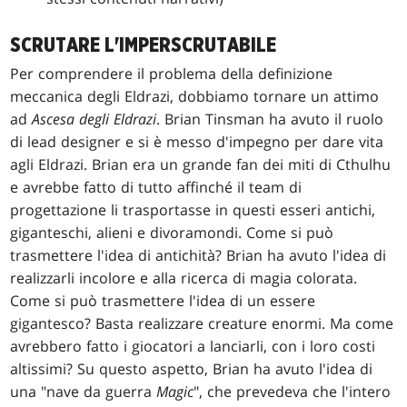
SCRUTARE L'IMPERSCRUTABILE
Per comprendere il problema della definizione
meccanica degli Eldrazi, dobbiamo tornare un attimo
ad
Ascesa degli Eldrazi
. Brian Tinsman ha avuto il ruolo
di lead designer e si è messo d'impegno per dare vita
agli Eldrazi. Brian era un grande fan dei miti di Cthulhu
e avrebbe fatto di tutto affinché il team di
progettazione li trasportasse in questi esseri antichi,
giganteschi, alieni e divoramondi. Come si può
trasmettere l'idea di antichità? Brian ha avuto l'idea di
realizzarli incolore e alla ricerca di magia colorata.
Come si può trasmettere l'idea di un essere
gigantesco? Basta realizzare creature enormi. Ma come
avrebbero fatto i giocatori a lanciarli, con i loro costi
altissimi? Su questo aspetto, Brian ha avuto l'idea di
una "nave da guerra
Magic
", che prevedeva che l'intero