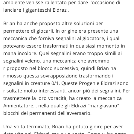
ambiente venisse rallentato per dare l'occasione di
lanciare i giganteschi Eldrazi.
Brian ha anche proposto altre soluzioni per
permettere di giocarli. In origine era presente una
meccanica che forniva segnalini al giocatore, i quali
potevano essere trasformati in qualsiasi momento in
mana incolore. Quei segnalini erano troppo simili ai
segnalini veleno, una meccanica che avremmo
riproposto nel blocco successivo, quindi Brian ha
rimosso questa sovrapposizione trasformando i
segnalini in creature 0/1. Queste Progenie Eldrazi sono
risultate molto interessanti, ancor più dei segnalini. Per
trasmettere la loro voracità, ha creato la meccanica
Annientatore... nella quale gli Eldrazi "mangiavano"
blocchi dei permanenti dell'avversario.
Una volta terminato, Brian ha potuto gioire per aver