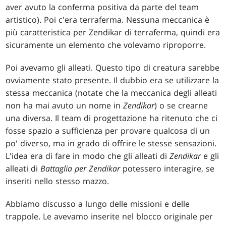
aver avuto la conferma positiva da parte del team
artistico). Poi c'era terraferma. Nessuna meccanica è
più caratteristica per Zendikar di terraferma, quindi era
sicuramente un elemento che volevamo riproporre.
Poi avevamo gli alleati. Questo tipo di creatura sarebbe
ovviamente stato presente. Il dubbio era se utilizzare la
stessa meccanica (notate che la meccanica degli alleati
non ha mai avuto un nome in
Zendikar
) o se crearne
una diversa. Il team di progettazione ha ritenuto che ci
fosse spazio a sufficienza per provare qualcosa di un
po' diverso, ma in grado di offrire le stesse sensazioni.
L'idea era di fare in modo che gli alleati di
Zendikar
e gli
alleati di
Battaglia per Zendikar
potessero interagire, se
inseriti nello stesso mazzo.
Abbiamo discusso a lungo delle missioni e delle
trappole. Le avevamo inserite nel blocco originale per