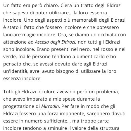
Un fatto era però chiaro. C'era un tratto degli Eldrazi
che sapevo di poter utilizzare... la loro essenza
incolore. Uno degli aspetti più memorabili degli Eldrazi
è stato il fatto che fossero incolore e che potessero
lanciare magie incolore. Ora, se diamo un'occhiata con
attenzione ad
Ascesa degli Eldrazi
, non tutti gli Eldrazi
sono incolore. Erano presenti nel nero, nel rosso e nel
verde, ma le persone tendono a dimenticarlo e ho
pensato che, se avessi dovuto dare agli Eldrazi
un'identità, avrei avuto bisogno di utilizzare la loro
essenza incolore.
Tutti gli Eldrazi incolore avevano però un problema,
che avevo imparato a mie spese durante la
progettazione di
Mirrodin
. Per fare in modo che gli
Eldrazi fossero una forza imponente, sarebbero dovuti
essere in numero sufficiente... ma troppe carte
incolore tendono a sminuire il valore della struttura