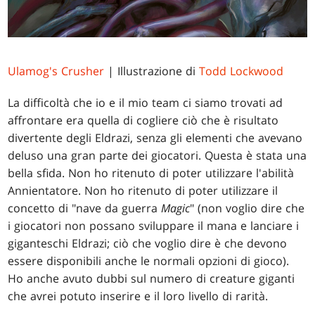
Ulamog's Crusher
| Illustrazione di
Todd Lockwood
La difficoltà che io e il mio team ci siamo trovati ad
affrontare era quella di cogliere ciò che è risultato
divertente degli Eldrazi, senza gli elementi che avevano
deluso una gran parte dei giocatori. Questa è stata una
bella sfida. Non ho ritenuto di poter utilizzare l'abilità
Annientatore. Non ho ritenuto di poter utilizzare il
concetto di "nave da guerra
Magic
" (non voglio dire che
i giocatori non possano sviluppare il mana e lanciare i
giganteschi Eldrazi; ciò che voglio dire è che devono
essere disponibili anche le normali opzioni di gioco).
Ho anche avuto dubbi sul numero di creature giganti
che avrei potuto inserire e il loro livello di rarità.