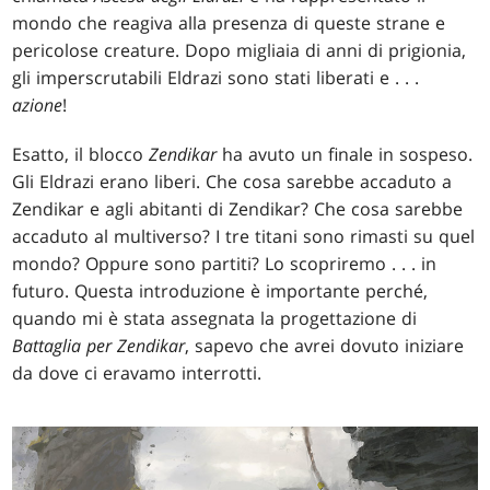
mondo che reagiva alla presenza di queste strane e
pericolose creature. Dopo migliaia di anni di prigionia,
gli imperscrutabili Eldrazi sono stati liberati e . . .
azione
!
Esatto, il blocco
Zendikar
ha avuto un finale in sospeso.
Gli Eldrazi erano liberi. Che cosa sarebbe accaduto a
Zendikar e agli abitanti di Zendikar? Che cosa sarebbe
accaduto al multiverso? I tre titani sono rimasti su quel
mondo? Oppure sono partiti? Lo scopriremo . . . in
futuro. Questa introduzione è importante perché,
quando mi è stata assegnata la progettazione di
Battaglia per Zendikar
, sapevo che avrei dovuto iniziare
da dove ci eravamo interrotti.