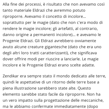
Alla fine dei processi, è risultato che non avevamo così
tanto materiale Eldrazi che avremmo potuto
riproporre. Avevamo il concetto di incolore...
soprattutto per le magie (dato che non c'era modo di
rendere le magie incolore; gli artefatti, al contrario,
danno origine a permanenti incolore)... e avevamo le
Progenie Eldrazi. Gli Eldrazi avrebbero ovviamente
avuto alcune creature gigantesche (dato che era uno
degli altri loro tratti caratterizzanti), che significava
dover offrire modi per riuscire a lanciarle. Le magie
incolore e le Progenie Eldrazi erano scelte adatte.
Zendikar era sempre stato il mondo dedicato alle terre,
quindi le aspettative di un ritorno delle terre base a
piena illustrazione sarebbero state alte. Questo
elemento sarebbe stato facile da riproporre. Non ha
un vero impatto sulla progettazione delle meccaniche,
ma le abbiamo confermate immediatamente (dopo