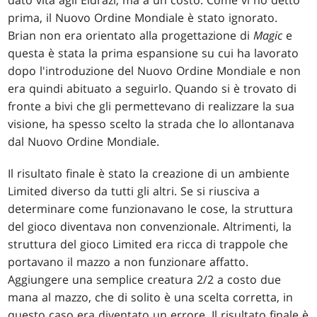
dato vita agli Eldrazi, ma a un costo. Come vi ho detto
prima, il Nuovo Ordine Mondiale è stato ignorato.
Brian non era orientato alla progettazione di
Magic
e
questa è stata la prima espansione su cui ha lavorato
dopo l'introduzione del Nuovo Ordine Mondiale e non
era quindi abituato a seguirlo. Quando si è trovato di
fronte a bivi che gli permettevano di realizzare la sua
visione, ha spesso scelto la strada che lo allontanava
dal Nuovo Ordine Mondiale.
Il risultato finale è stato la creazione di un ambiente
Limited diverso da tutti gli altri. Se si riusciva a
determinare come funzionavano le cose, la struttura
del gioco diventava non convenzionale. Altrimenti, la
struttura del gioco Limited era ricca di trappole che
portavano il mazzo a non funzionare affatto.
Aggiungere una semplice creatura 2/2 a costo due
mana al mazzo, che di solito è una scelta corretta, in
questo caso era diventato un errore. Il risultato finale è