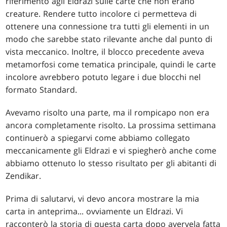
riferimento agli Eldrazi sulle carte che non erano
creature. Rendere tutto incolore ci permetteva di
ottenere una connessione tra tutti gli elementi in un
modo che sarebbe stato rilevante anche dal punto di
vista meccanico. Inoltre, il blocco precedente aveva
metamorfosi come tematica principale, quindi le carte
incolore avrebbero potuto legare i due blocchi nel
formato Standard.
Avevamo risolto una parte, ma il rompicapo non era
ancora completamente risolto. La prossima settimana
continuerò a spiegarvi come abbiamo collegato
meccanicamente gli Eldrazi e vi spiegherò anche come
abbiamo ottenuto lo stesso risultato per gli abitanti di
Zendikar.
Prima di salutarvi, vi devo ancora mostrare la mia
carta in anteprima... ovviamente un Eldrazi. Vi
racconterò la storia di questa carta dopo avervela fatta