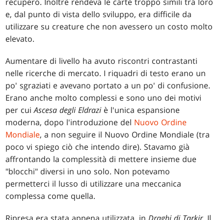
recupero. Inoltre rendeva le carte troppo simili tra loro
e, dal punto di vista dello sviluppo, era difficile da
utilizzare su creature che non avessero un costo molto
elevato.
Aumentare di livello ha avuto riscontri contrastanti
nelle ricerche di mercato. I riquadri di testo erano un
po' sgraziati e avevano portato a un po' di confusione.
Erano anche molto complessi e sono uno dei motivi
per cui
Ascesa degli Eldrazi
è l'unica espansione
moderna, dopo l'introduzione del
Nuovo Ordine
Mondiale
, a non seguire il Nuovo Ordine Mondiale (tra
poco vi spiego ciò che intendo dire). Stavamo già
affrontando la complessità di mettere insieme due
"blocchi" diversi in uno solo. Non potevamo
permetterci il lusso di utilizzare una meccanica
complessa come quella.
Ripresa era stata appena utilizzata, in
Draghi di Tarkir
. Il