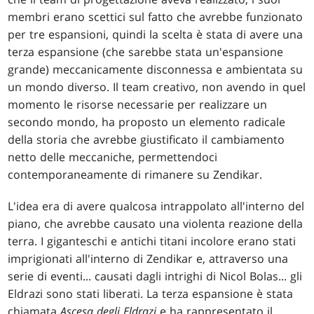
membri erano scettici sul fatto che avrebbe funzionato
per tre espansioni, quindi la scelta è stata di avere una
terza espansione (che sarebbe stata un'espansione
grande) meccanicamente disconnessa e ambientata su
un mondo diverso. Il team creativo, non avendo in quel
momento le risorse necessarie per realizzare un
secondo mondo, ha proposto un elemento radicale
della storia che avrebbe giustificato il cambiamento
netto delle meccaniche, permettendoci
contemporaneamente di rimanere su Zendikar.
L'idea era di avere qualcosa intrappolato all'interno del
piano, che avrebbe causato una violenta reazione della
terra. I giganteschi e antichi titani incolore erano stati
imprigionati all'interno di Zendikar e, attraverso una
serie di eventi... causati dagli intrighi di Nicol Bolas... gli
Eldrazi sono stati liberati. La terza espansione è stata
chiamata
Ascesa degli Eldrazi
e ha rappresentato il