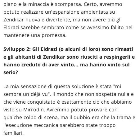
piano e la minaccia è scomparsa. Certo, avremmo
potuto realizzare un'espansione ambientata su
Zendikar nuova e divertente, ma non avere più gli
Eldrazi sarebbe sembrato come se avessimo fallito nel
mantenere una promessa.
Sviluppo 2: Gli Eldrazi (o alcuni di loro) sono rimasti
e gli abitanti di Zendikar sono riusciti a respingerli e
hanno creduto di aver vinto... ma hanno vinto sul
serio?
La mia sensazione di questa soluzione è stata "mi
sembra un déjà vu". Il mondo che non sospetta nulla e
che viene conquistato è esattamente ciò che abbiamo
visto su Mirrodin. Avremmo potuto provare con
qualche colpo di scena, ma il dubbio era che la trama e
l'esecuzione meccanica sarebbero state troppo
familiari.