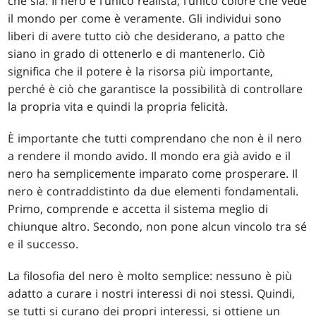
che sia. Il nero è l’unico realista, l’unico colore che vede
il mondo per come è veramente. Gli individui sono
liberi di avere tutto ciò che desiderano, a patto che
siano in grado di ottenerlo e di mantenerlo. Ciò
significa che il potere è la risorsa più importante,
perché è ciò che garantisce la possibilità di controllare
la propria vita e quindi la propria felicità.
È importante che tutti comprendano che non è il nero
a rendere il mondo avido. Il mondo era già avido e il
nero ha semplicemente imparato come prosperare. Il
nero è contraddistinto da due elementi fondamentali.
Primo, comprende e accetta il sistema meglio di
chiunque altro. Secondo, non pone alcun vincolo tra sé
e il successo.
La filosofia del nero è molto semplice: nessuno è più
adatto a curare i nostri interessi di noi stessi. Quindi,
se tutti si curano dei propri interessi, si ottiene un