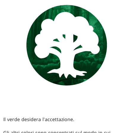
Il verde desidera l'accettazione.
Gli altri colori sono concentrati sul modo in cui