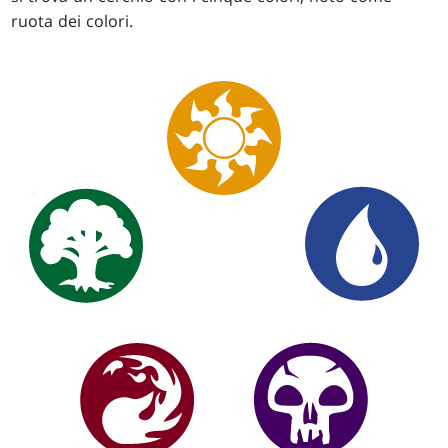
ruota dei colori.