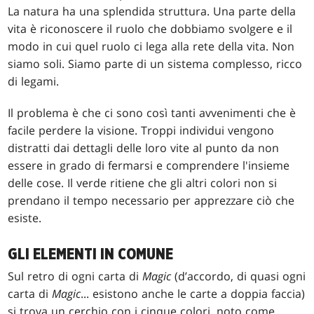
La natura ha una splendida struttura. Una parte della
vita è riconoscere il ruolo che dobbiamo svolgere e il
modo in cui quel ruolo ci lega alla rete della vita. Non
siamo soli. Siamo parte di un sistema complesso, ricco
di legami.
Il problema è che ci sono così tanti avvenimenti che è
facile perdere la visione. Troppi individui vengono
distratti dai dettagli delle loro vite al punto da non
essere in grado di fermarsi e comprendere l'insieme
delle cose. Il verde ritiene che gli altri colori non si
prendano il tempo necessario per apprezzare ciò che
esiste.
GLI ELEMENTI IN COMUNE
Sul retro di ogni carta di
Magic
(d’accordo, di quasi ogni
carta di
Magic
... esistono anche le carte a doppia faccia)
si trova un cerchio con i cinque colori, noto come