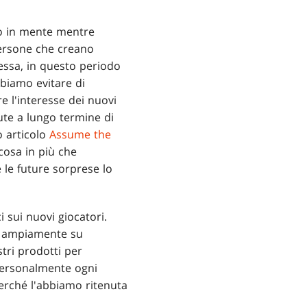
mo in mente mentre
persone che creano
essa, in questo periodo
bbiamo evitare di
 l'interesse dei nuovi
lute a lungo termine di
o articolo
Assume the
cosa in più che
le future sorprese lo
 sui nuovi giocatori.
so ampiamente su
tri prodotti per
 personalmente ogni
perché l'abbiamo ritenuta