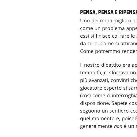
PENSA, PENSA E RIPENS
Uno dei modi migliori pe
come un problema appen
essi si finisce col fare 
da zero. Come si attirano
Come potremmo rendere i
Il nostro dibattito era 
tempo fa, ci sforzavamo 
più avanzati, convinti c
giocatore esperto si sar
(così come ci interroghi
disposizione. Sapete cos
seguono un sentiero cos
quel momento e, poiché l
generalmente
non
è un s