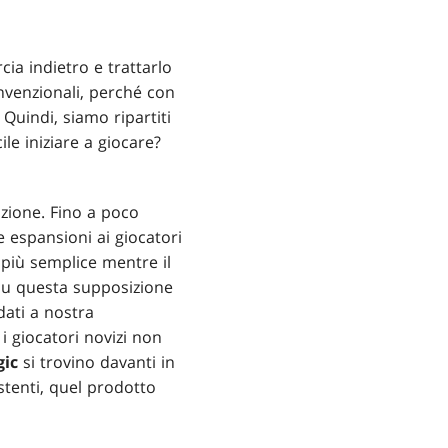
ia indietro e trattarlo
venzionali, perché con
 Quindi, siamo ripartiti
le iniziare a giocare?
azione. Fino a poco
e espansioni ai giocatori
 più semplice mentre il
 su questa supposizione
dati a nostra
i giocatori novizi non
ic
si trovino davanti in
stenti, quel prodotto