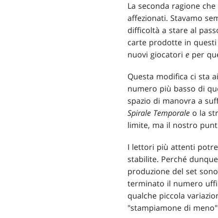
La seconda ragione che 
affezionati. Stavamo se
difficoltà a stare al p
carte prodotte in questi
nuovi giocatori
e
per quel
Questa modifica ci sta 
numero più basso di que
spazio di manovra a suff
Spirale Temporale
o la st
limite, ma il nostro punt
I lettori più attenti po
stabilite. Perché dunqu
produzione del set sono
terminato il numero uffi
qualche piccola variazi
"stampiamone di meno"