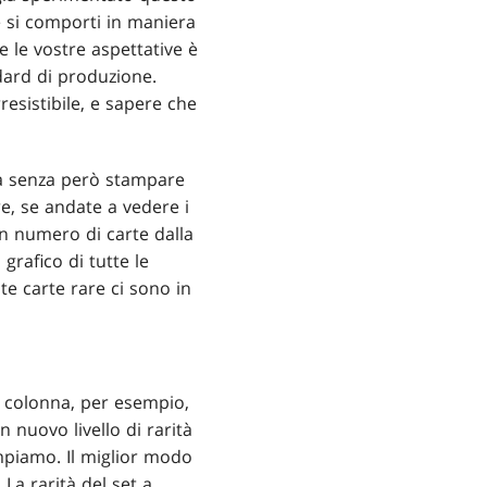
e si comporti in maniera
 le vostre aspettative è
ard di produzione.
resistibile, e sapere che
ità senza però stampare
re, se andate a vedere i
 un numero di carte dalla
grafico di tutte le
e carte rare ci sono in
a colonna, per esempio,
 nuovo livello di rarità
mpiamo. Il miglior modo
 La rarità del set a