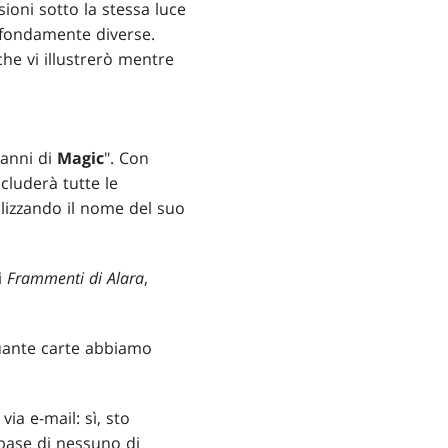
ioni sotto la stessa luce
ofondamente diverse.
he vi illustrerò mentre
"anni di
Magic
". Con
cluderà tutte le
tilizzando il nome del suo
i
Frammenti di Alara
,
quante carte abbiamo
ia e-mail: sì, sto
 base di nessuno di