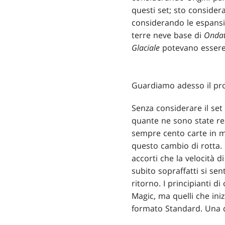
questi set; sto considera
considerando le espans
terre neve base di
Onda
Glaciale
potevano essere 
Guardiamo adesso il pr
Senza considerare il set
quante ne sono state rea
sempre cento carte in m
questo cambio di rotta. 
accorti che la velocità d
subito sopraffatti si se
ritorno. I principianti di
Magic, ma quelli che ini
formato Standard. Una de