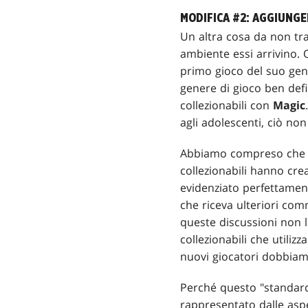
MODIFICA #2: AGGIUNGE
Un altra cosa da non tra
ambiente essi arrivino
primo gioco del suo gen
genere di gioco ben defi
collezionabili con
Magic
agli adolescenti, ciò non
Abbiamo compreso che
collezionabili hanno cre
evidenziato perfettamente
che riceva ulteriori com
queste discussioni non
collezionabili che utilizz
nuovi giocatori dobbiam
Perché questo "standard 
rappresentato dalle aspe