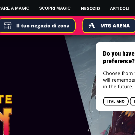
NEGOZIO
ARTICOLI
CARE A MAGIC
SCOPRI MAGIC
Il tuo negozio di zona
MTG ARENA
Do you have
preference?
Choose from 
will remembe
in the future.
ITALIANO