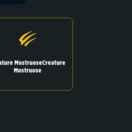
ature MostruoseCreature
Mostruose