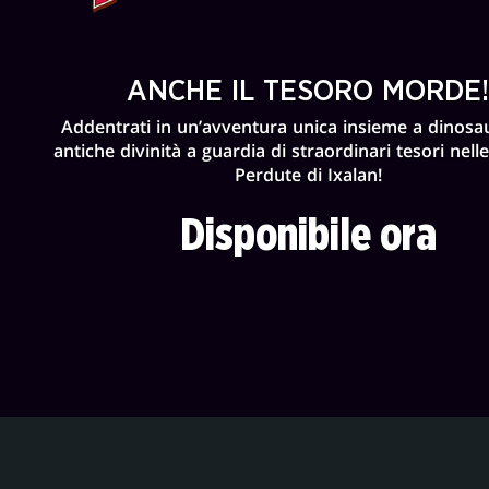
ANCHE IL TESORO MORDE
Addentrati in un’avventura unica insieme a dinosaur
antiche divinità a guardia di straordinari tesori nel
Perdute di Ixalan!
Disponibile ora