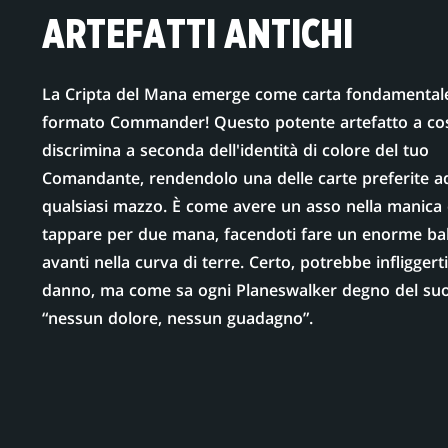
ARTEFATTI ANTICHI
La Cripta del Mana emerge come carta fondamentale
formato Commander! Questo potente artefatto a co
discrimina a seconda dell'identità di colore del tuo
Comandante, rendendolo una delle carte preferite a
qualsiasi mazzo. È come avere un asso nella manica
tappare per due mana, facendoti fare un enorme bal
avanti nella curva di terre. Certo, potrebbe infliggerti
danno, ma come sa ogni Planeswalker degno del su
“nessun dolore, nessun guadagno”.