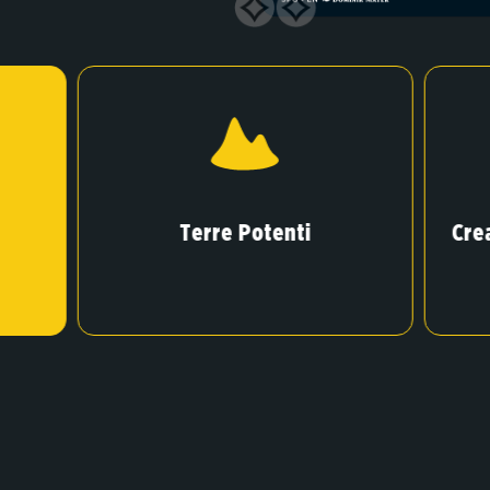
Terre Potenti
Cre