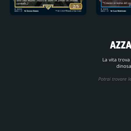
AZZA
La vita trov
dinosa
Potrai trovare l