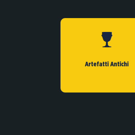
Artefatti Antichi