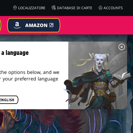
LOCALIZZATORE
DATABASE DI CARTE
ACCOUNTS
AMAZON
 a language
the options below, and we
r your preferred language
ENGLISH