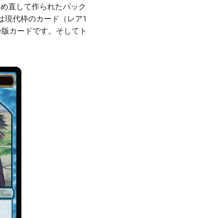
つめ直して作られたパック
は現代枠のカード（レア1
枠版カードです。そしてト