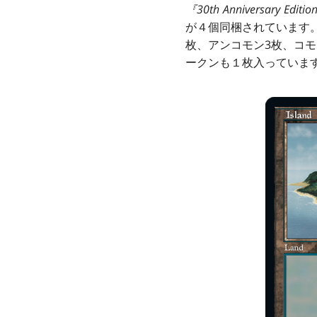
『30th Anniversary Editi
が４個同梱されています。
枚、アンコモン3枚、コモ
ークンも１枚入っていま