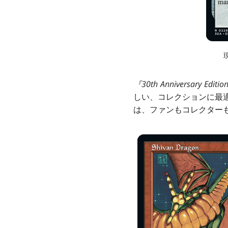
『
30th Anniversary Editio
しい、コレクションに最
は、ファンもコレクター