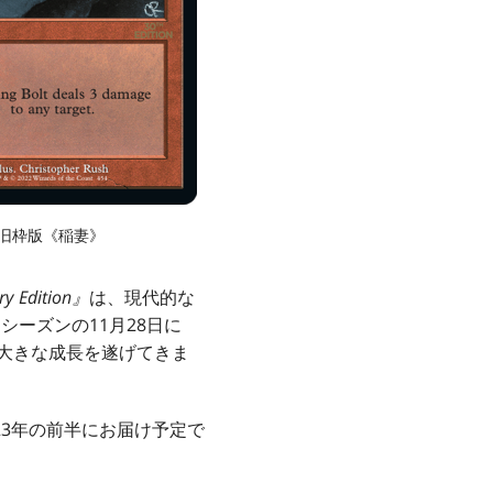
旧枠版《稲妻》
ry Edition
』
は、現代的な
シーズンの11月28日に
大きな成長を遂げてきま
23年の前半にお届け予定で