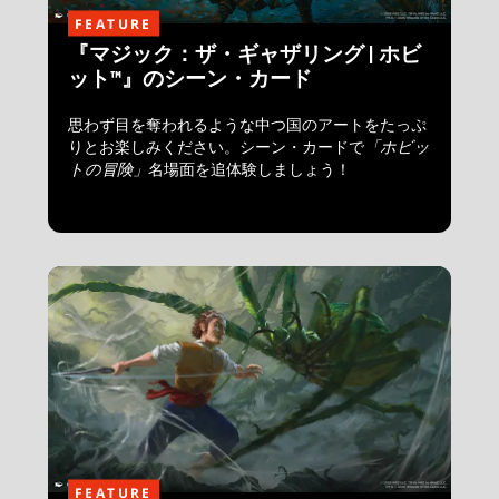
FEATURE
『マジック：ザ・ギャザリング | ホビ
ット™』のシーン・カード
思わず目を奪われるような中つ国のアートをたっぷ
りとお楽しみください。シーン・カードで
「ホビッ
トの冒険」
名場面を追体験しましょう！
FEATURE