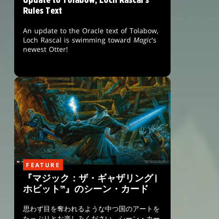
Update to Tolabow, Loch Rascal's
Rules Text
An update to the Oracle text of Tolabow,
Loch Rascal is swimming toward
Magic
's
newest Otter!
FEATURE
『マジック：ザ・ギャザリング |
ホビット™』のシーン・カード
思わず目を奪われるような中つ国のアートを
たっぷりとお楽しみください。シーン・カー