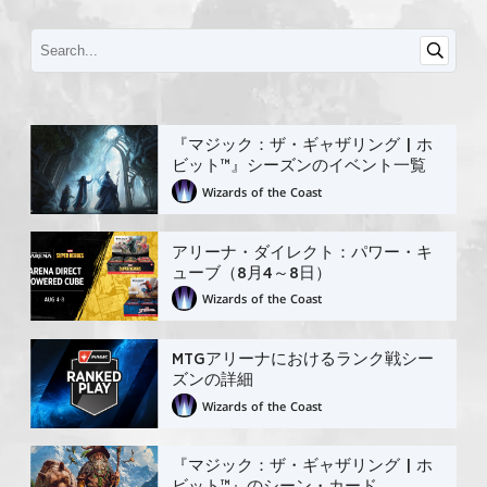
『マジック：ザ・ギャザリング | ホ
ビット™』シーズンのイベント一覧
Wizards of the Coast
アリーナ・ダイレクト：パワー・キ
ューブ（8月4～8日）
Wizards of the Coast
MTGアリーナにおけるランク戦シー
ズンの詳細
Wizards of the Coast
『マジック：ザ・ギャザリング | ホ
ビット™』のシーン・カード