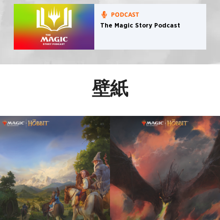
PODCAST
The Magic Story Podcast
壁紙