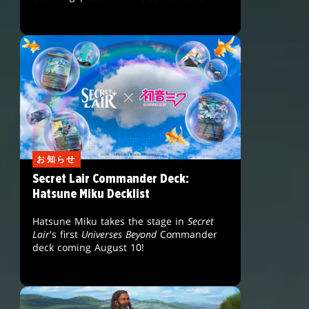
お知らせ
Secret Lair Commander Deck:
Hatsune Miku Decklist
Hatsune Miku takes the stage in
Secret
Lair
's first
Universes Beyond
Commander
deck coming August 10!