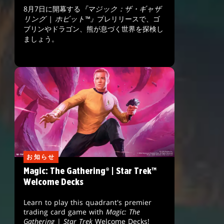
8月7日に開幕する
『マジック：ザ・ギャザ
リング | ホビット™』
プレリリースで、ゴ
ブリンやドラゴン、熊が息づく世界を探検し
ましょう。
お知らせ
Magic: The Gathering® | Star Trek™
Welcome Decks
Learn to play this quadrant's premier
trading card game with
Magic: The
Gathering
|
Star Trek
Welcome Decks!