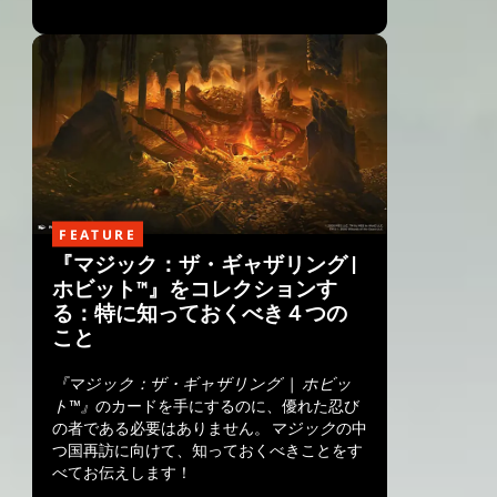
FEATURE
『マジック：ザ・ギャザリング |
ホビット™』をコレクションす
る：特に知っておくべき４つの
こと
『マジック：ザ・ギャザリング | ホビッ
ト™』
のカードを手にするのに、優れた忍び
の者である必要はありません。
マジック
の中
つ国再訪に向けて、知っておくべきことをす
べてお伝えします！