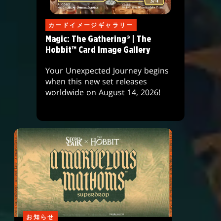
カードイメージギャラリー
Magic: The Gathering® | The
Hobbit™ Card Image Gallery
Your Unexpected Journey begins
when this new set releases
worldwide on August 14, 2026!
お知らせ