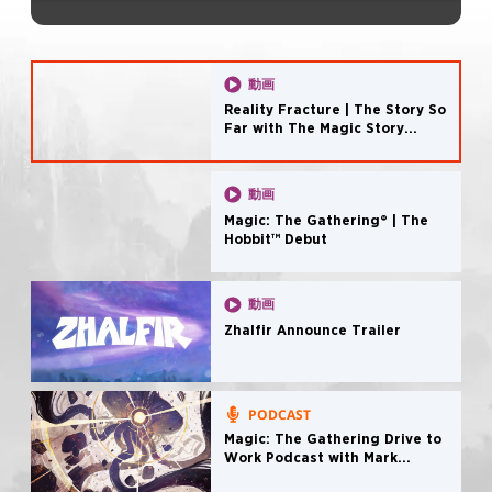
動画
Reality Fracture | The Story So
Far with The Magic Story
Podcast
動画
Magic: The Gathering® | The
Hobbit™ Debut
動画
Zhalfir Announce Trailer
PODCAST
Magic: The Gathering Drive to
Work Podcast with Mark
Rosewater