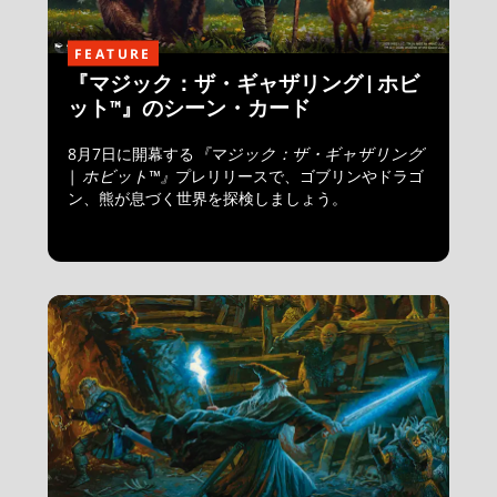
FEATURE
『マジック：ザ・ギャザリング | ホビ
ット™』のシーン・カード
8月7日に開幕する
『マジック：ザ・ギャザリング
| ホビット™』
プレリリースで、ゴブリンやドラゴ
ン、熊が息づく世界を探検しましょう。