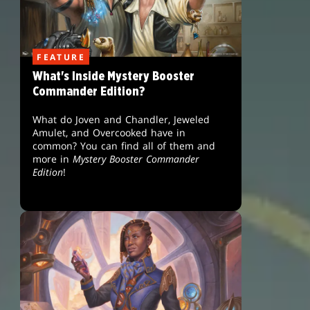
FEATURE
What's Inside Mystery Booster
Commander Edition?
What do Joven and Chandler, Jeweled
Amulet, and Overcooked have in
common? You can find all of them and
more in
Mystery Booster Commander
Edition
!