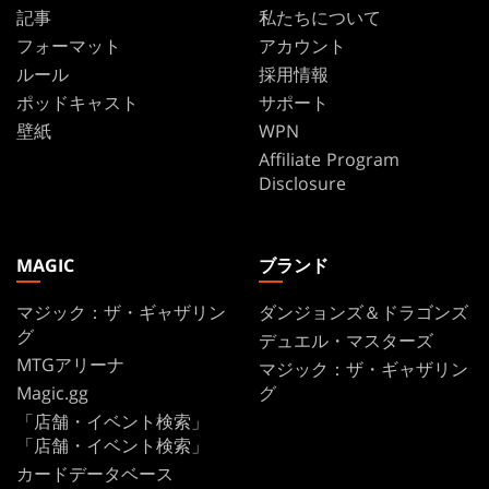
記事
私たちについて
フォーマット
アカウント
ルール
採用情報
ポッドキャスト
サポート
壁紙
WPN
Affiliate Program
Disclosure
MAGIC
ブランド
マジック：ザ・ギャザリン
ダンジョンズ＆ドラゴンズ
グ
デュエル・マスターズ
MTGアリーナ
マジック：ザ・ギャザリン
Magic.gg
グ
「店舗・イベント検索」
「店舗・イベント検索」
カードデータベース