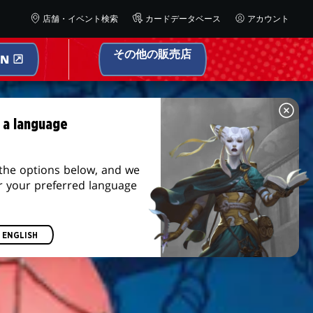
店舗・イベント検索
カードデータベース
アカウント
その他の販売店
ON
 a language
the options below, and we
r your preferred language
ENGLISH