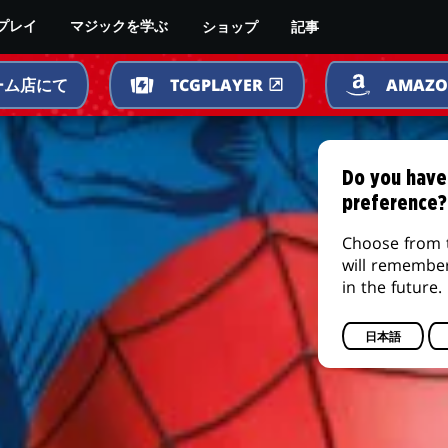
ショップ
記事
プレイ
マジックを学ぶ
ーム店にて
TCGPLAYER
AMAZ
Do you have
preference?
Choose from 
will remembe
in the future.
日本語