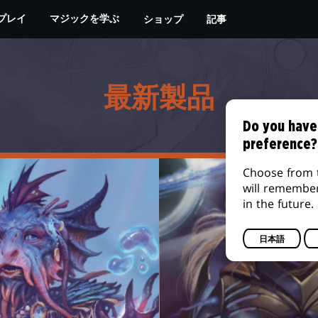
ショップ
記事
プレイ
マジックを学ぶ
最新製品
Do you have
preference?
Choose from 
will remembe
in the future.
日本語