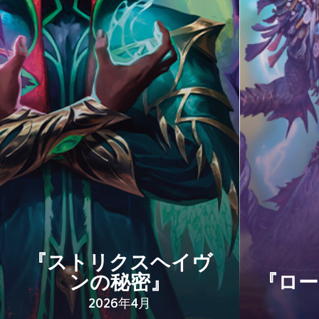
『ストリクスヘイヴ
ンの秘密』
『ロー
2026年4月