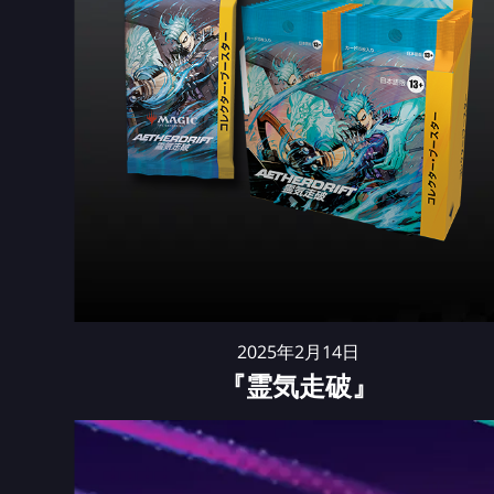
2025年2月14日
『霊気走破』