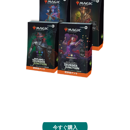
ライバルの無法者たちとスリリングな多人数戦で決
闘しよう。統率者デッキは箱から出してすぐに遊ぶ
ことができ、各デッキには統率者戦向けの新規カー
ド10種が収録されます。
今すぐ購入