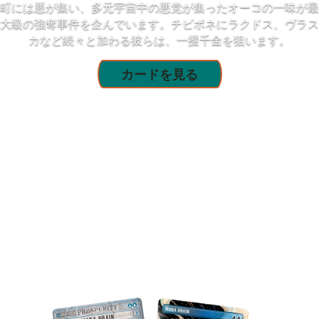
町には悪が集い、多元宇宙中の悪党が集ったオーコの一味が最
大級の強奪事件を企んでいます。チビボネにラクドス、ヴラス
カなど続々と加わる彼らは、一攫千金を狙います。
カードを見る
速報カード
今回の強奪事件は、状況を一変させるでしょう！「速
報」ボーナスシートのカードや、コレクター・ブース
ター限定のテクスチャー・フォイル仕様の輝きを手に
入れましょう。