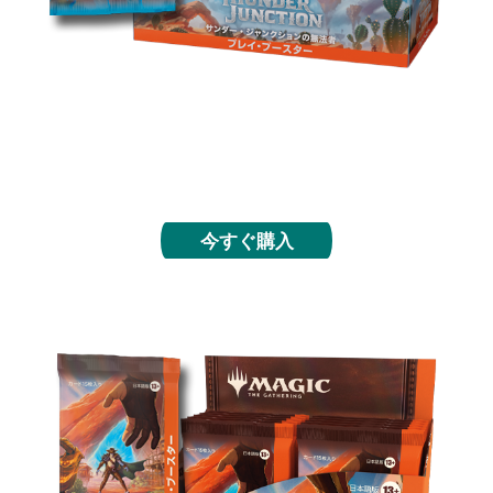
リミテッドも開封も楽しめるこの製品には、輝くフ
ォイル仕様のカードが少なくとも１枚封入されてお
り、複数のレアが出現する可能性もあります。
今すぐ購入
コレクター・ブースター