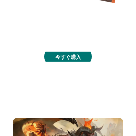
暴れ馬と荒野を駆けろ。4月12日からのプレリリー
スに参加し、マジック初の西部劇をテーマにしたセ
ットの探検を始めましょう。帽子をお忘れなく！
今すぐ購入