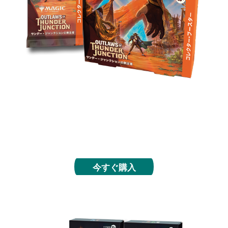
フォイル仕様や特別仕様のカードが手に入り、レア
以上のカードも合計５枚入ったコレクター・ブース
ターで、サンダー・ジャンクションの最重要指名手
配カードを手にしましょう。
今すぐ購入
統率者デッキ