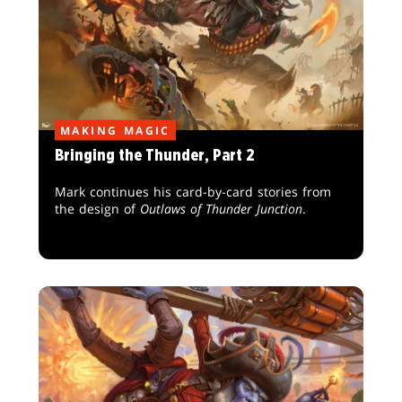
MAKING MAGIC
Bringing the Thunder, Part 2
Mark continues his card-by-card stories from
the design of
Outlaws of Thunder Junction
.