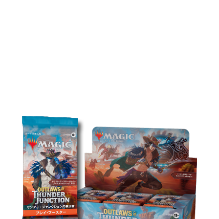
『サンダー・ジャンク
ションの無法者』製品
ラインアップ
プレイ・ブースター