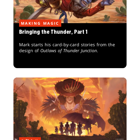
MAKING MAGIC
Bringing the Thunder, Part 1
Mark starts his card-by-card stories from the
design of
Outlaws of Thunder Junction
.