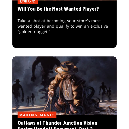
お知らせ
Will You Be the Most Wanted Player?
Take a shot at becoming your store's most
wanted player and qualify to win an exclusive
"golden nugget."
MAKING MAGIC
Outlaws of Thunder Junction Vision