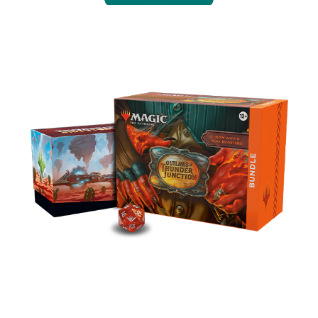
バンドルセット
プレイ・ブースター９パック、土地30枚（「西部」
フルアート版土地10枚を含む）、Bundle限定のア