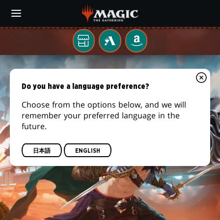
Skip
to
main
content
お
MTG
AMAZON
ARENA
近
『サ
く
の
ン
Do you have a language preference?
ゲ
ー
Choose from the options below, and we will
ダ
ム
remember your preferred language in the
店
future.
ー・
に
て
ジ
日本語
ENGLISH
ャ
ン
ク