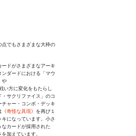
の点でもさまざまな大枠の
カードがさまざまなアーキ
タンダードにおける「マウ
》
や
戦い方に変化をもたらし
ド・サクリファイス」のコ
ーチャー・コンボ・デッキ
は
《奇怪な具現》
を再び１
ッキになっています。小さ
うなカードが採用された
さを加えています。