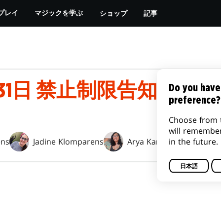
ショップ
記事
プレイ
マジックを学ぶ
月31日 禁止制限告知
Do you have
preference?
Choose from 
will remembe
in the future.
ens
Jadine Klomparens
Arya Karamchandani
日本語