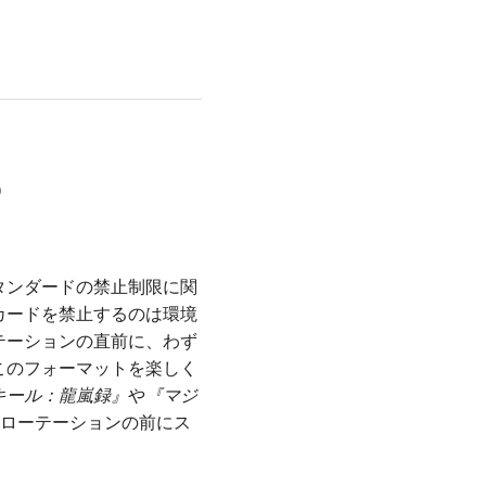
）
タンダードの禁止制限に関
カードを禁止するのは環境
テーションの直前に、わず
このフォーマットを楽しく
キール：龍嵐録』
や
『マジ
ローテーションの前にス