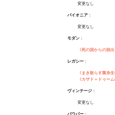
変更なし
パイオニア
：
変更なし
モダン
：
《死の国からの脱出
レガシー
：
《まき散らす菌糸生
《カザド＝ドゥーム
ヴィンテージ
：
変更なし
パウパー
：