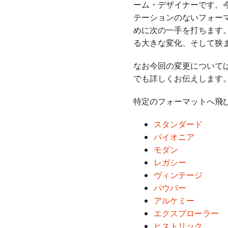
ーム・デザイナーです。今
テーションのないフォー
めに次の一手を打ちます
る大きな変化、そして狭
なお今回の変更については
でも詳しくお伝えします
特定のフォーマットへ飛
スタンダード
パイオニア
モダン
レガシー
ヴィンテージ
パウパー
アルケミー
エクスプローラー
ヒストリック