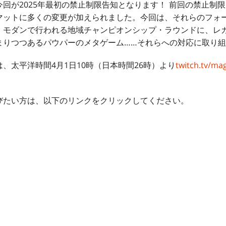
回が2025年最初の禁止制限告知となります！ 前回の禁止制
マットに多くの変更が加えられました。今回は、それらのフォ
。モダンで行われる地域チャンピオンシップ・ラウンドに、レ
まりつつあるパウパーのメタゲーム……それらへの対応に取り
、太平洋時間4月1日10時（日本時間26時）より
twitch.tv/mag
。
びたい方は、以下のリンクをクリックしてください。