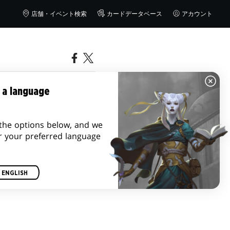
店舗・イベント検索
カードデータベース
アカウント
 a language
the options below, and we
r your preferred language
Eric Engelhard
ENGLISH