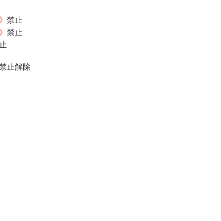
》
禁止
》
禁止
止
禁止解除