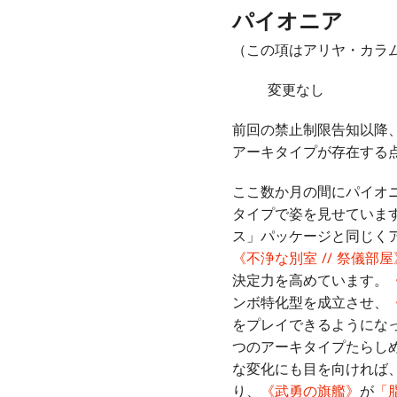
パイオニア
（この項はアリヤ・カラムチャ
変更なし
前回の禁止制限告知以降
アーキタイプが存在する
ここ数か月の間にパイオ
タイプで姿を見せていま
ス」パッケージと同じく
《不浄な別室 // 祭儀部屋
決定力を高めています。
ンボ特化型を成立させ、
をプレイできるようにな
つのアーキタイプたらし
な変化にも目を向ければ
り、
《武勇の旗艦》
が
「