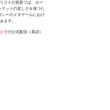
限リストの更新では、ロー
ーマットの楽しさを保つた
ガシーのメタゲームにおけ
組みます。
ic
での公式配信（英語）