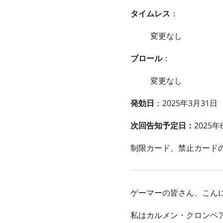
タイムレス
：
変更なし
ブロール
：
変更なし
発効日
：2025年3月31日
次回告知予定日：
2025年
制限カード、禁止カード
ゲーマーの皆さん、こん
私はカルメン・クロンペアレンズ