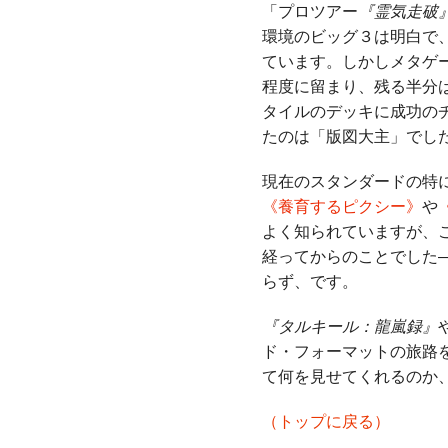
「プロツアー
『霊気走破
環境のビッグ３は明白で
ています。しかしメタゲ
程度に留まり、残る半分
タイルのデッキに成功の
たのは「版図大主」でし
現在のスタンダードの特
《養育するピクシー》
や
よく知られていますが、
経ってからのことでした
らず、です。
『タルキール：龍嵐録』
ド・フォーマットの旅路
て何を見せてくれるのか
（トップに戻る）