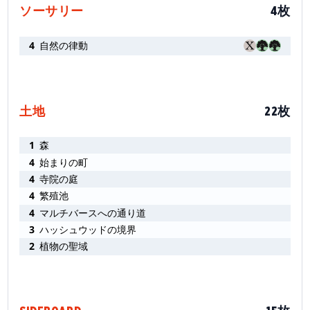
ソーサリー
4枚
4
自然の律動
土地
22枚
1
森
4
始まりの町
4
寺院の庭
4
繁殖池
4
マルチバースへの通り道
3
ハッシュウッドの境界
2
植物の聖域