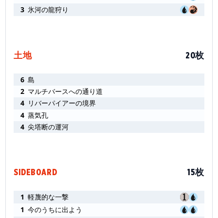
3
氷河の龍狩り
土地
20枚
6
島
2
マルチバースへの通り道
4
リバーパイアーの境界
4
蒸気孔
4
尖塔断の運河
SIDEBOARD
15枚
1
軽蔑的な一撃
1
今のうちに出よう