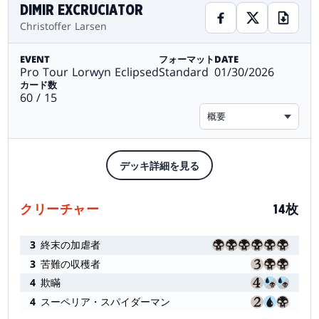
DIMIR EXCRUCIATOR
Christoffer Larsen
EVENT
フォーマット
DATE
Pro Tour Lorwyn Eclipsed
Standard
01/30/2026
カード数
60 / 15
概要
デッキ詳細を見る
クリーチャー
14枚
3
終末の加虐者
3
苦難の収穫者
4
欺瞞
4
スーペリア・スパイダーマン