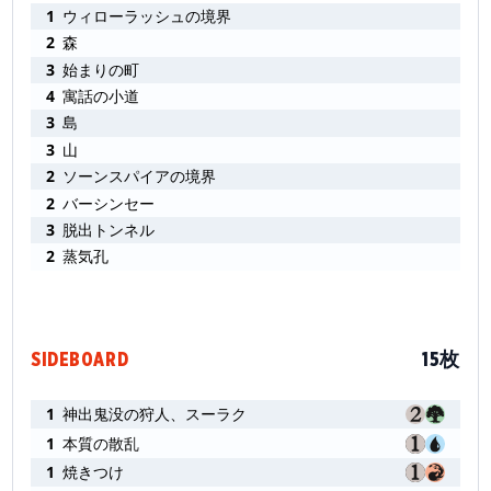
1
ウィローラッシュの境界
2
森
3
始まりの町
4
寓話の小道
3
島
3
山
2
ソーンスパイアの境界
2
バーシンセー
3
脱出トンネル
2
蒸気孔
SIDEBOARD
15枚
1
神出鬼没の狩人、スーラク
1
本質の散乱
1
焼きつけ