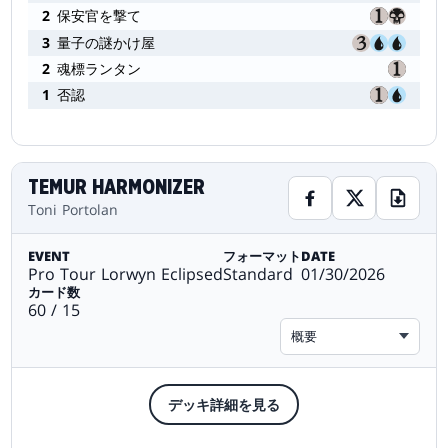
2
保安官を撃て
3
量子の謎かけ屋
2
魂標ランタン
1
否認
TEMUR HARMONIZER
Toni Portolan
EVENT
フォーマット
DATE
Pro Tour Lorwyn Eclipsed
Standard
01/30/2026
カード数
60 / 15
概要
デッキ詳細を見る