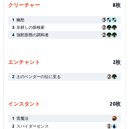
クリーチャー
8枚
1
幽愁
3
氷耕しの探検家
4
強靭形態の調和者
エンチャント
2枚
2
土のベンダーの位に至る
インスタント
20枚
1
雷魔法
2
スパイダーセンス