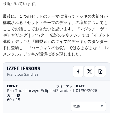
り近づいています。
最後に、１つのセットのテーマに沿ってデッキの大部分が
構成される「セット・テーマのデッキ」の増加についても
ここでお話ししておきたいと思います。
『マジック：ザ・
ギャザリング | アバター 伝説の少年アン』
では「イゼット
講義」デッキと「同盟者」のタイプ的デッキがスタンダー
ドに登場し、
『ローウィンの昏明』
ではさまざまな「エレ
メンタル」デッキが環境に姿を現しました。
IZZET LESSONS
Francisco Sánchez
EVENT
フォーマット
DATE
Pro Tour Lorwyn Eclipsed
Standard
01/30/2026
カード数
60 / 15
概要