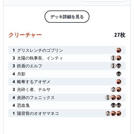
デッキ詳細を見る
クリーチャー
27枚
1
グリスレンチのゴブリン
3
太陽の執事長、インティ
3
鉄盾のエルフ
4
月影
4
略奪するアオザメ
3
光砕く者、テルサ
4
炎跡のフェニックス
4
恐血鬼
1
陽背骨のオオヤマネコ