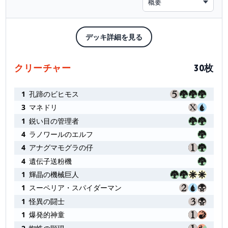
概要
デッキ詳細を見る
クリーチャー
30枚
1
孔蹄のビヒモス
3
マネドリ
1
鋭い目の管理者
4
ラノワールのエルフ
4
アナグマモグラの仔
4
遺伝子送粉機
1
輝晶の機械巨人
1
スーペリア・スパイダーマン
1
怪異の闘士
1
爆発的神童