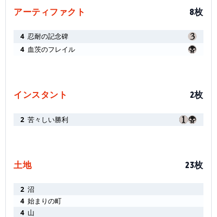
アーティファクト
8枚
4
忍耐の記念碑
4
血茨のフレイル
インスタント
2枚
2
苦々しい勝利
土地
23枚
2
沼
4
始まりの町
4
山