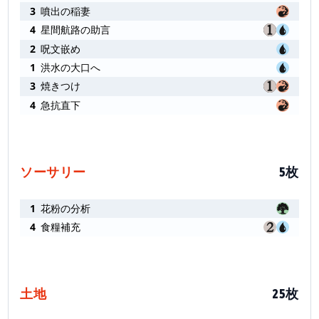
3
噴出の稲妻
4
星間航路の助言
2
呪文嵌め
1
洪水の大口へ
3
焼きつけ
4
急抗直下
ソーサリー
5枚
1
花粉の分析
4
食糧補充
土地
25枚