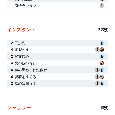
1
魂標ランタン
インスタント
22枚
2
三歩先
4
爆裂の技
2
呪文嵌め
4
火の技の修行
4
積み重ねられた叡智
4
愛着を捨てる
2
飲めば潤う！
ソーサリー
3枚