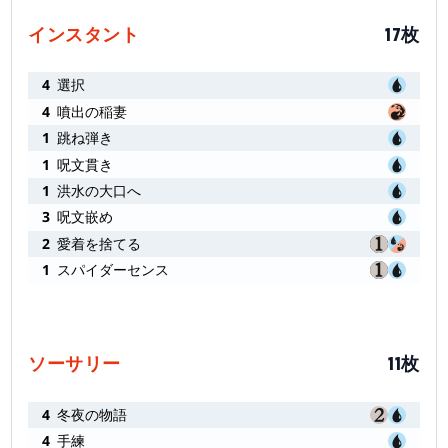
インスタント
17枚
4
選択
4
噴出の稲妻
1
跳ね弾き
1
呪文貫き
1
洪水の大口へ
3
呪文嵌め
2
愛着を捨てる
1
スパイダーセンス
ソーサリー
11枚
4
冬夜の物語
4
手練