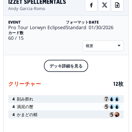
IZZET SPELLEMENTALS
Andy Garcia-Romo
EVENT
フォーマット
DATE
Pro Tour Lorwyn Eclipsed
Standard
01/30/2026
カード数
60 / 15
概要
デッキ詳細を見る
クリーチャー
12枚
4
刻み群れ
4
渦泥の蟹
4
かまどの精