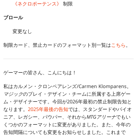
《ネクロポーテンス》
制限
ブロール
変更なし
制限カード、禁止カードのフォーマット別一覧は
こちら
。
ゲーマーの皆さん、こんにちは！
私はカルメン・クロンペアレンズ/Carmen Klomparens。
マジック
のプレイ・デザイン・チームに所属する上席ゲー
ム・デザイナーです。今回が2026年最初の禁止制限告知と
なります。
2025年最後の告知
では、スタンダードやパイオ
ニア、レガシー、パウパー、それから
MTGアリーナ
でもい
くつかのフォーマットに変更がありました。また、今年の
告知間隔についても変更をお知らせしました。これまで