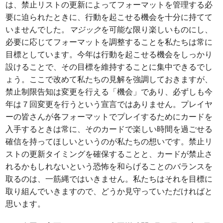
は、禁止リストの更新によってフォーマットを管理する必
要に迫られたときに、行動を起こせる機会を十分に持てて
いませんでした。
マジック
を可能な限り楽しいものにし、
必要に応じてフォーマットを調整することを私たちは常に
目標としています。今年は行動を起こせる機会をしっかり
設けることで、その目標を維持することに集中できるでし
ょう。ここで改めて私たちの見解を強調しておきますが、
禁止制限告知は変更を行える「機会」であり、必ずしも今
年は７回変更を行うという宣言ではありません。プレイヤ
ーの皆さんが各フォーマットでプレイするためにカードを
入手するときは常に、そのカードで楽しい時間を過ごせる
確信を持ってほしいというのが私たちの想いです。禁止リ
ストの更新タイミングを確保することと、カードが禁止さ
れるかもしれないという恐怖を和らげることのバランスを
取るのは、一筋縄ではいきません。私たちはそれを目標に
取り組んでいきますので、どうか見守っていただければと
思います。