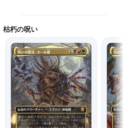
枯朽の呪い