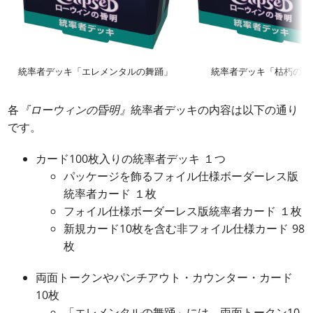
統率者デッキ「エレメンタルの舞踊」
統率者デッキ「枯朽の呪
各
『ローウィンの昏明』
統率者デッキの内容は以下の通り
です。
カード100枚入りの統率者デッキ １つ
パッケージを飾るフォイル仕様ボーダーレス版
統率者カード １枚
フォイル仕様ボーダーレス版統率者カード １枚
新規カード10枚を含む非フォイル仕様カード 98
枚
両面トークンやパンチアウト・カウンター・カード
10枚
「エレメンタルの舞踊」には、両面トークン10