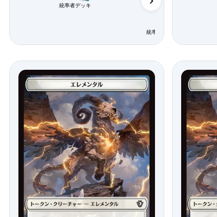
統率者デッキ
統率者デッキ「エレメンタル