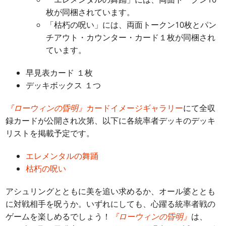
枚が同梱されています。
「枯朽の呪い」には、両面トークン10枚とパン
チアウト・カウンター・カード１枚が同梱され
ています。
早見表カード １枚
デッキボックス １つ
『ローウィンの昏明』
カードイメージギャラリー
にて全収
録カードが公開され次第、以下に各統率者デッキのデッキ
リストを掲載予定です。
エレメンタルの舞踊
枯朽の呪い
アシュリングとともに美を追い求めるか、オール婆ととも
に対戦相手を呪うか。いずれにしても、心躍る統率者戦の
ゲームを楽しめるでしょう！
『ローウィンの昏明』
は、