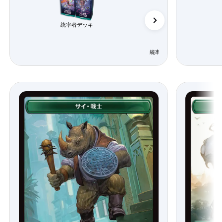
統率者デッキ
統率者デッキ「エレメンタル