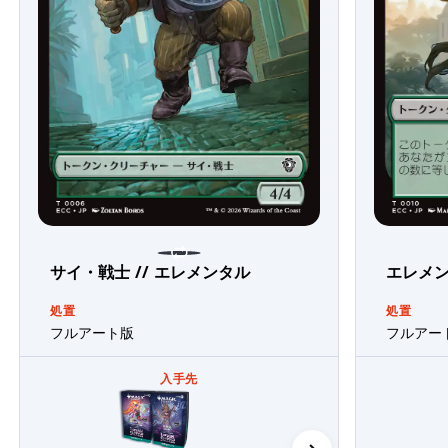
サイ・戦士 // エレメンタル
エレメン
処置
処置
フルアート版
フルアー
入手先