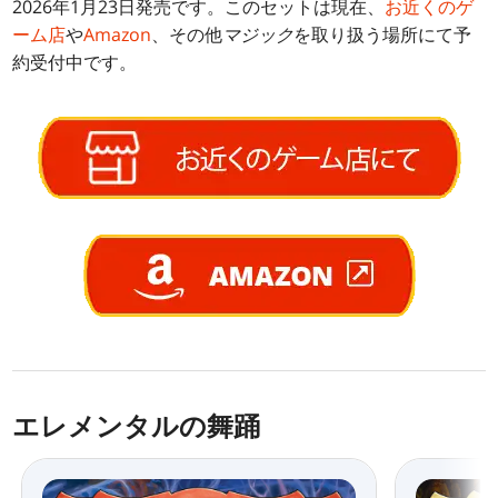
2026年1月23日発売です。このセットは現在、
お近くのゲ
ーム店
や
Amazon
、その他
マジック
を取り扱う場所にて予
約受付中です。
エレメンタルの舞踊