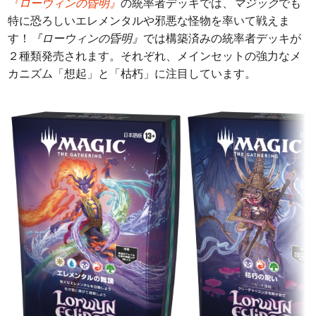
『ローウィンの昏明』
の統率者デッキでは、
マジック
でも
特に恐ろしいエレメンタルや邪悪な怪物を率いて戦えま
す！
『ローウィンの昏明』
では構築済みの統率者デッキが
２種類発売されます。それぞれ、メインセットの強力なメ
カニズム「想起」と「枯朽」に注目しています。